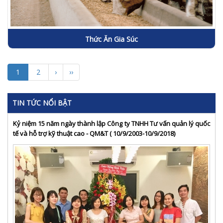
Thức Ăn Gia Súc
1
2
›
››
TIN TỨC NỔI BẬT
Kỷ niệm 15 năm ngày thành lập Công ty TNHH Tư vấn quản lý quốc
tế và hỗ trợ kỹ thuật cao - QM&T ( 10/9/2003-10/9/2018)