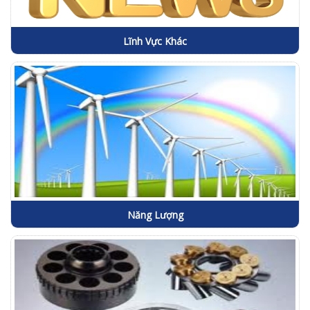
Lĩnh Vực Khác
Năng Lượng