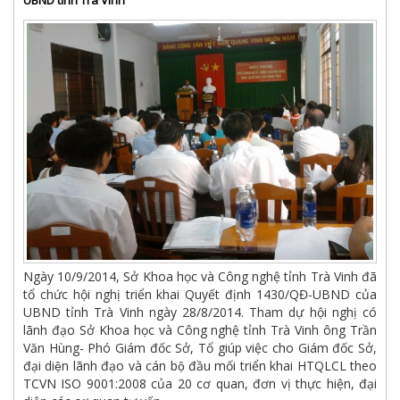
UBND tỉnh Trà Vinh
Ngày 10/9/2014, Sở Khoa học và Công nghệ tỉnh Trà Vinh đã
tổ chức hội nghị triển khai Quyết định 1430/QĐ-UBND của
UBND tỉnh Trà Vinh ngày 28/8/2014. Tham dự hội nghị có
lãnh đạo Sở Khoa học và Công nghệ tỉnh Trà Vinh ông Trần
Văn Hùng- Phó Giám đốc Sở, Tổ giúp việc cho Giám đốc Sở,
đại diện lãnh đạo và cán bộ đầu mối triển khai HTQLCL theo
TCVN ISO 9001:2008 của 20 cơ quan, đơn vị thực hiện, đại