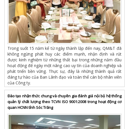
Trong suốt 15 năm kể từ ngày thành lập đến nay, QM&T đã
không ngừng phát huy các điểm mạnh, nhận định và rút
được kinh nghiệm từ những thất bại trong những năm đầu
hoạt động để ngày một nâng cao uy tín của doanh nghiệp và
phát triển bền vững. Thực sự, đây là những thành quả rất
đáng tự hào của Ban Lãnh đạo và toàn thể cán bộ nhân viên
của Công ty.
Đào tạo nhận thức chung và chuyên gia đánh giá nội bộ hệ thống
quản lý chất lượng theo TCVN ISO 9001:2008 trong hoạt động cơ
quan HCNN tỉnh Sóc Trăng