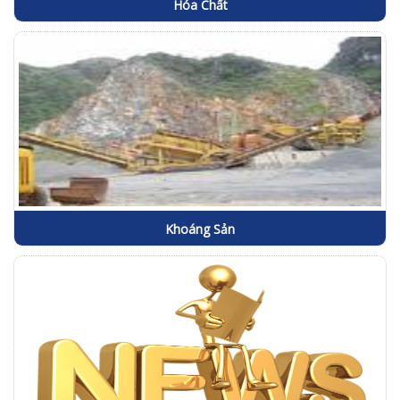
Hóa Chất
Khoáng Sản