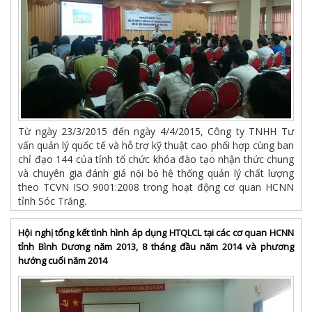
Từ ngày 23/3/2015 đến ngày 4/4/2015, Công ty TNHH Tư
vấn quản lý quốc tế và hỗ trợ kỹ thuật cao phối hợp cùng ban
chỉ đạo 144 của tỉnh tổ chức khóa đào tạo nhận thức chung
và chuyên gia đánh giá nội bộ hệ thống quản lý chất lượng
theo TCVN ISO 9001:2008 trong hoạt động cơ quan HCNN
tỉnh Sóc Trăng.
Hội nghị tổng kết tình hình áp dụng HTQLCL tại các cơ quan HCNN
tỉnh Bình Dương năm 2013, 8 tháng đầu năm 2014 và phương
hướng cuối năm 2014