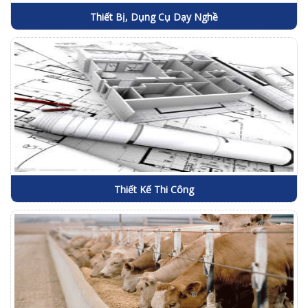
Thiết Bị, Dụng Cụ Dạy Nghề
Thiết Kế Thi Công