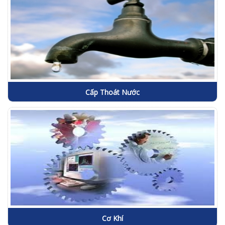
Cấp Thoát Nước
Cơ Khí