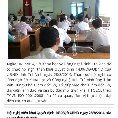
Ngày 10/9/2014, Sở Khoa học và Công nghệ tỉnh Trà Vinh đã
tổ chức hội nghị triển khai Quyết định 1430/QĐ-UBND của
UBND tỉnh Trà Vinh ngày 28/8/2014. Tham dự hội nghị có
lãnh đạo Sở Khoa học và Công nghệ tỉnh Trà Vinh ông Trần
Văn Hùng- Phó Giám đốc Sở, Tổ giúp việc cho Giám đốc Sở,
đại diện lãnh đạo và cán bộ đầu mối triển khai HTQLCL theo
TCVN ISO 9001:2008 của 20 cơ quan, đơn vị thực hiện, đại
diện các cơ quan tư vấn
Hội nghị triển khai Quyết định 1430/QĐ-UBND ngày 28/8/2014 của