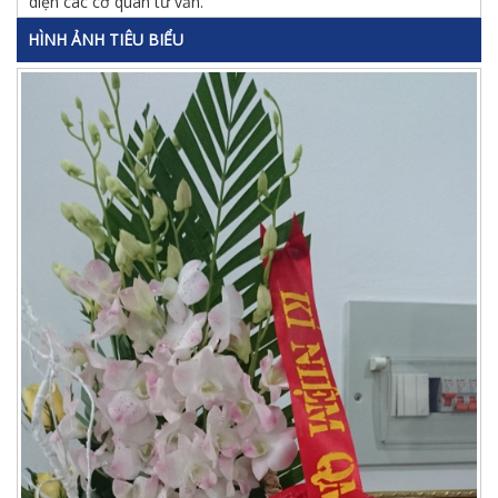
diện các cơ quan tư vấn.
HÌNH ẢNH TIÊU BIỂU