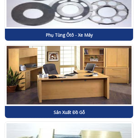
Phụ Tùng Ôtô - Xe Máy
Sản Xuất Đồ Gỗ