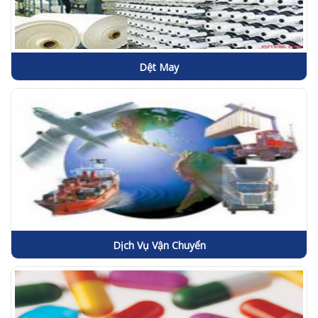
Dệt May
Dịch Vụ Vận Chuyển