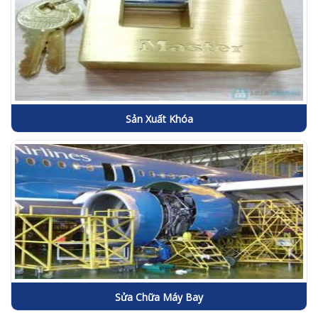
Sản Xuất Khóa
Sửa Chữa Máy Bay