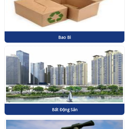
Bao Bì
Bất Động Sản