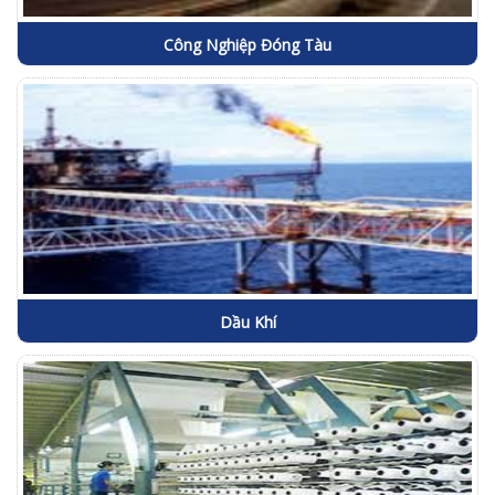
Công Nghiệp Đóng Tàu
Dầu Khí