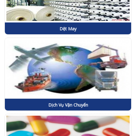
Dệt May
Dịch Vụ Vận Chuyển