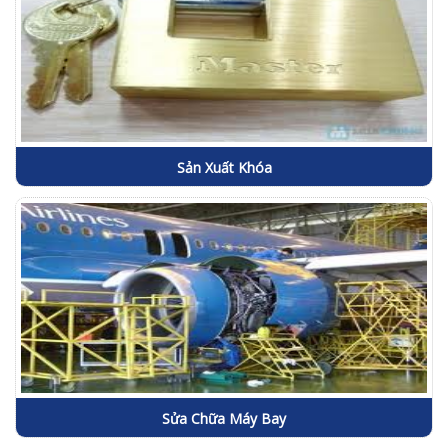
Sản Xuất Khóa
Sửa Chữa Máy Bay