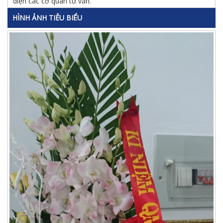
diện các cơ quan tư vấn.
HÌNH ẢNH TIÊU BIỂU