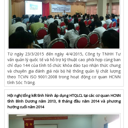
Từ ngày 23/3/2015 đến ngày 4/4/2015, Công ty TNHH Tư
vấn quản lý quốc tế và hỗ trợ kỹ thuật cao phối hợp cùng ban
chỉ đạo 144 của tỉnh tổ chức khóa đào tạo nhận thức chung
và chuyên gia đánh giá nội bộ hệ thống quản lý chất lượng
theo TCVN ISO 9001:2008 trong hoạt động cơ quan HCNN
tỉnh Sóc Trăng.
Hội nghị tổng kết tình hình áp dụng HTQLCL tại các cơ quan HCNN
tỉnh Bình Dương năm 2013, 8 tháng đầu năm 2014 và phương
hướng cuối năm 2014