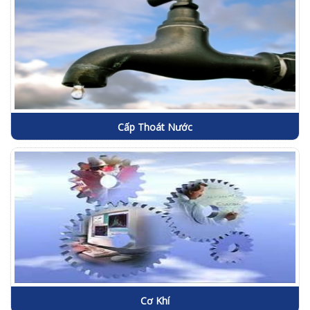
Cấp Thoát Nước
Cơ Khí