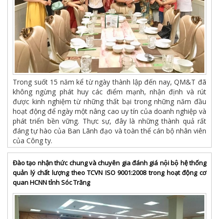
Trong suốt 15 năm kể từ ngày thành lập đến nay, QM&T đã
không ngừng phát huy các điểm mạnh, nhận định và rút
được kinh nghiệm từ những thất bại trong những năm đầu
hoạt động để ngày một nâng cao uy tín của doanh nghiệp và
phát triển bền vững. Thực sự, đây là những thành quả rất
đáng tự hào của Ban Lãnh đạo và toàn thể cán bộ nhân viên
của Công ty.
Đào tạo nhận thức chung và chuyên gia đánh giá nội bộ hệ thống
quản lý chất lượng theo TCVN ISO 9001:2008 trong hoạt động cơ
quan HCNN tỉnh Sóc Trăng