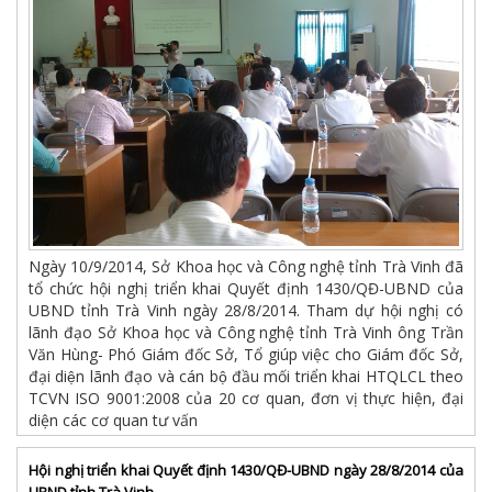
Ngày 10/9/2014, Sở Khoa học và Công nghệ tỉnh Trà Vinh đã
tổ chức hội nghị triển khai Quyết định 1430/QĐ-UBND của
UBND tỉnh Trà Vinh ngày 28/8/2014. Tham dự hội nghị có
lãnh đạo Sở Khoa học và Công nghệ tỉnh Trà Vinh ông Trần
Văn Hùng- Phó Giám đốc Sở, Tổ giúp việc cho Giám đốc Sở,
đại diện lãnh đạo và cán bộ đầu mối triển khai HTQLCL theo
TCVN ISO 9001:2008 của 20 cơ quan, đơn vị thực hiện, đại
diện các cơ quan tư vấn
Hội nghị triển khai Quyết định 1430/QĐ-UBND ngày 28/8/2014 của