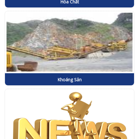
Hóa Chất
Khoáng Sản