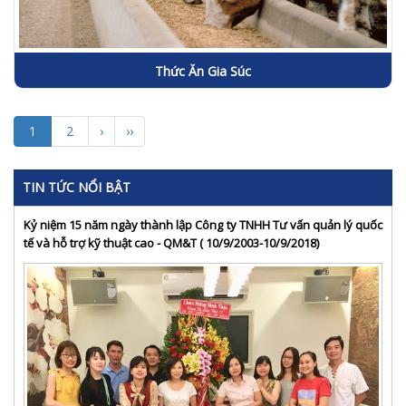
Thức Ăn Gia Súc
1
2
›
››
TIN TỨC NỔI BẬT
Kỷ niệm 15 năm ngày thành lập Công ty TNHH Tư vấn quản lý quốc
tế và hỗ trợ kỹ thuật cao - QM&T ( 10/9/2003-10/9/2018)