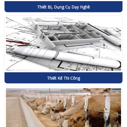
Thiết Bị, Dụng Cụ Dạy Nghề
Thiết Kế Thi Công