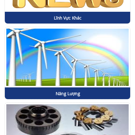
Lĩnh Vực Khác
Năng Lượng