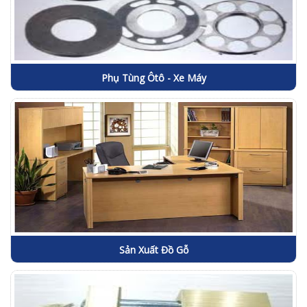
Phụ Tùng Ôtô - Xe Máy
Sản Xuất Đồ Gỗ