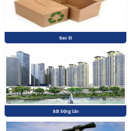
Bao Bì
Bất Động Sản