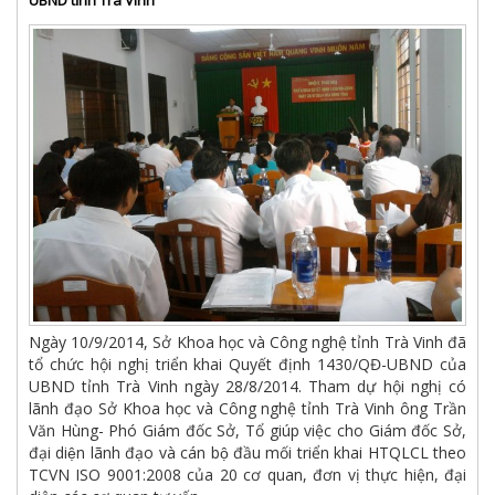
UBND tỉnh Trà Vinh
Ngày 10/9/2014, Sở Khoa học và Công nghệ tỉnh Trà Vinh đã
tổ chức hội nghị triển khai Quyết định 1430/QĐ-UBND của
UBND tỉnh Trà Vinh ngày 28/8/2014. Tham dự hội nghị có
lãnh đạo Sở Khoa học và Công nghệ tỉnh Trà Vinh ông Trần
Văn Hùng- Phó Giám đốc Sở, Tổ giúp việc cho Giám đốc Sở,
đại diện lãnh đạo và cán bộ đầu mối triển khai HTQLCL theo
TCVN ISO 9001:2008 của 20 cơ quan, đơn vị thực hiện, đại