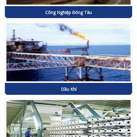
Công Nghiệp Đóng Tàu
Dầu Khí