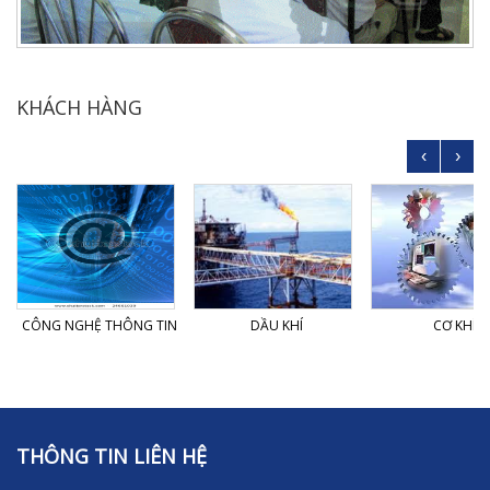
KHÁCH HÀNG
‹
›
CÔNG NGHỆ THÔNG TIN
DẦU KHÍ
CƠ KHÍ
THÔNG TIN LIÊN HỆ