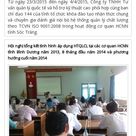
Từ ngày 23/3/2015 đến ngày 4/4/2015, Công ty TNHH Tư
vấn quản lý quốc tế và hỗ trợ kỹ thuật cao phối hợp cùng ban
chỉ đạo 144 của tỉnh tổ chức khóa đào tạo nhận thức chung
và chuyên gia đánh giá nội bộ hệ thống quản lý chất lượng
theo TCVN ISO 9001:2008 trong hoạt động cơ quan HCNN
tỉnh Sóc Trăng.
Hội nghị tổng kết tình hình áp dụng HTQLCL tại các cơ quan HCNN
tỉnh Bình Dương năm 2013, 8 tháng đầu năm 2014 và phương
hướng cuối năm 2014