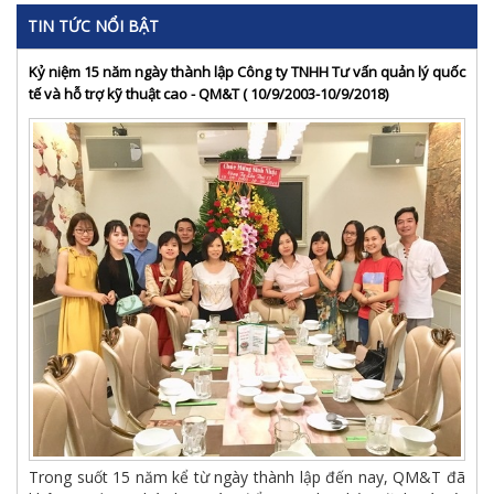
TIN TỨC NỔI BẬT
Kỷ niệm 15 năm ngày thành lập Công ty TNHH Tư vấn quản lý quốc
tế và hỗ trợ kỹ thuật cao - QM&T ( 10/9/2003-10/9/2018)
Trong suốt 15 năm kể từ ngày thành lập đến nay, QM&T đã