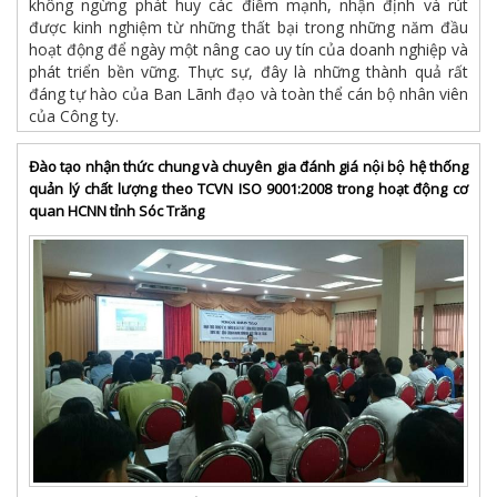
không ngừng phát huy các điểm mạnh, nhận định và rút
được kinh nghiệm từ những thất bại trong những năm đầu
hoạt động để ngày một nâng cao uy tín của doanh nghiệp và
phát triển bền vững. Thực sự, đây là những thành quả rất
đáng tự hào của Ban Lãnh đạo và toàn thể cán bộ nhân viên
của Công ty.
Đào tạo nhận thức chung và chuyên gia đánh giá nội bộ hệ thống
quản lý chất lượng theo TCVN ISO 9001:2008 trong hoạt động cơ
quan HCNN tỉnh Sóc Trăng