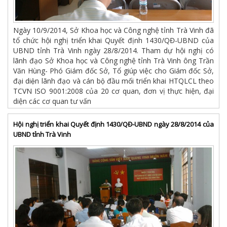
Ngày 10/9/2014, Sở Khoa học và Công nghệ tỉnh Trà Vinh đã
tổ chức hội nghị triển khai Quyết định 1430/QĐ-UBND của
UBND tỉnh Trà Vinh ngày 28/8/2014. Tham dự hội nghị có
lãnh đạo Sở Khoa học và Công nghệ tỉnh Trà Vinh ông Trần
Văn Hùng- Phó Giám đốc Sở, Tổ giúp việc cho Giám đốc Sở,
đại diện lãnh đạo và cán bộ đầu mối triển khai HTQLCL theo
TCVN ISO 9001:2008 của 20 cơ quan, đơn vị thực hiện, đại
diện các cơ quan tư vấn
Hội nghị triển khai Quyết định 1430/QĐ-UBND ngày 28/8/2014 của
UBND tỉnh Trà Vinh