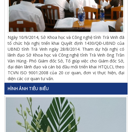
Ngày 10/9/2014, Sở Khoa học và Công nghệ tỉnh Trà Vinh đã
tổ chức hội nghị triển khai Quyết định 1430/QĐ-UBND của
UBND tỉnh Trà Vinh ngày 28/8/2014. Tham dự hội nghị có
lãnh đạo Sở Khoa học và Công nghệ tỉnh Trà Vinh ông Trần
Văn Hùng- Phó Giám đốc Sở, Tổ giúp việc cho Giám đốc Sở,
đại diện lãnh đạo và cán bộ đầu mối triển khai HTQLCL theo
TCVN ISO 9001:2008 của 20 cơ quan, đơn vị thực hiện, đại
diện các cơ quan tư vấn.
HÌNH ẢNH TIÊU BIỂU