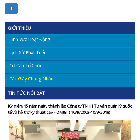
1
GIỚI THIỆU
Lĩnh Vực Hoạt Động
Lịch Sử Phát Triển
Cơ Cấu Tổ Chức
Các Giấy Chứng Nhận
TIN TỨC NỔI BẬT
Kỷ niệm 15 năm ngày thành lập Công ty TNHH Tư vấn quản lý quốc
tế và hỗ trợ kỹ thuật cao - QM&T ( 10/9/2003-10/9/2018)