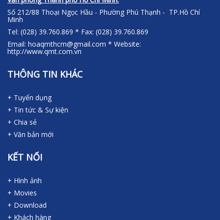
Số 212/88 Thoại Ngọc Hầu - Phường Phú Thạnh - TP.Hồ Chí
Minh
Tel: (028) 39.760.869 * Fax: (028) 39.760.869
Email: hoaqmthcm@gmail.com * Website:
http://www.qmt.com.vn
THÔNG TIN KHÁC
+ Tuyển dụng
+ Tin tức & Sự kiện
+ Chia sẻ
+ Văn bản mới
KẾT NỐI
+ Hình ảnh
+ Movies
+ Download
+ Khách hàng