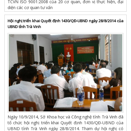
TCVN ISO 9001:2008 của 20 cơ quan, đơn vị thực hiện, đại
diện các cơ quan tư vấn
Hội nghị triển khai Quyết định 1430/QĐ-UBND ngày 28/8/2014 của
UBND tỉnh Trà Vinh
Ngày 10/9/2014, Sở Khoa học và Công nghệ tỉnh Trà Vinh đã
tổ chức hội nghị triển khai Quyết định 1430/QĐ-UBND của
UBND tỉnh Trà Vinh ngày 28/8/2014. Tham dự hội nghị có