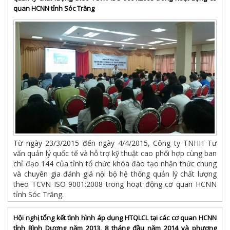
quan HCNN tỉnh Sóc Trăng
Từ ngày 23/3/2015 đến ngày 4/4/2015, Công ty TNHH Tư
vấn quản lý quốc tế và hỗ trợ kỹ thuật cao phối hợp cùng ban
chỉ đạo 144 của tỉnh tổ chức khóa đào tạo nhận thức chung
và chuyên gia đánh giá nội bộ hệ thống quản lý chất lượng
theo TCVN ISO 9001:2008 trong hoạt động cơ quan HCNN
tỉnh Sóc Trăng.
Hội nghị tổng kết tình hình áp dụng HTQLCL tại các cơ quan HCNN
tỉnh Bình Dương năm 2013, 8 tháng đầu năm 2014 và phương