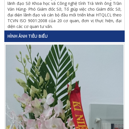
lãnh đạo Sở Khoa học và Công nghệ tỉnh Trà Vinh ông Trần
Văn Hùng- Phó Giám đốc Sở, Tổ giúp việc cho Giám đốc Sở,
đại diện lãnh đạo và cán bộ đầu mối triển khai HTQLCL theo
TCVN ISO 9001:2008 của 20 cơ quan, đơn vị thực hiện, đại
diện các cơ quan tư vấn.
HÌNH ẢNH TIÊU BIỂU