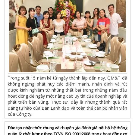
Trong suốt 15 năm kể từ ngày thành lập đến nay, QM&T đã
không ngừng phát huy các điểm mạnh, nhận định và rút
được kinh nghiệm từ những thất bại trong những năm đầu
hoạt động để ngày một nâng cao uy tín của doanh nghiệp và
phát triển bền vững. Thực sự, đây là những thành quả rất
đáng tự hào của Ban Lãnh đạo và toàn thể cán bộ nhân viên
của Công ty.
Đào tạo nhận thức chung và chuyên gia đánh giá nội bộ hệ thống
quản lý chất lượng theo TCVN ISO 9001:2008 trong hoạt động cơ