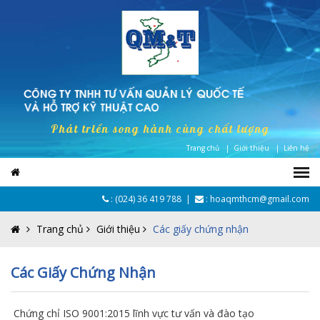
Phát triển song hành cùng chất lượng
Trang chủ |
Giới thiệu |
Liên hệ
:
(024) 36 419 788
|
: hoaqmthcm@gmail.com
Trang chủ
Giới thiệu
Các giấy chứng nhận
Các Giấy Chứng Nhận
Chứng chỉ ISO 9001:2015 lĩnh vực tư vấn và đào tạo