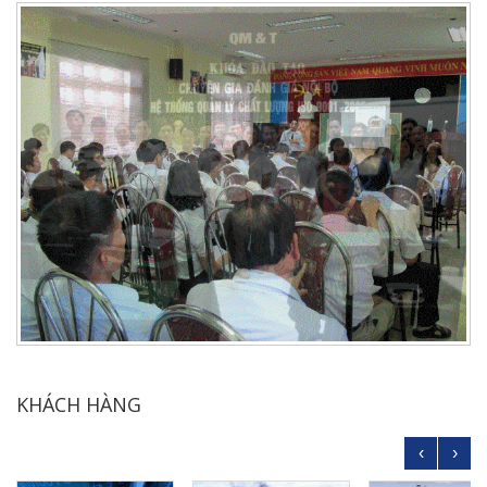
KHÁCH HÀNG
‹
›