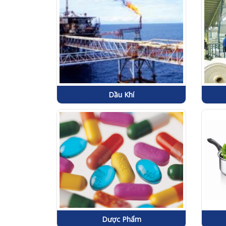
Dầu Khí
Dược Phẩm