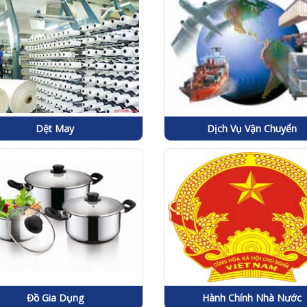
Dệt May
Dịch Vụ Vận Chuyển
Đồ Gia Dụng
Hành Chính Nhà Nước