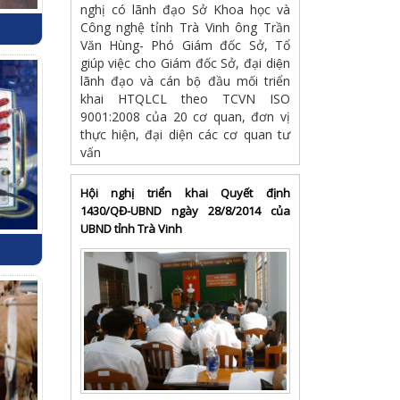
nghị có lãnh đạo Sở Khoa học và
Công nghệ tỉnh Trà Vinh ông Trần
Văn Hùng- Phó Giám đốc Sở, Tổ
giúp việc cho Giám đốc Sở, đại diện
lãnh đạo và cán bộ đầu mối triển
khai HTQLCL theo TCVN ISO
9001:2008 của 20 cơ quan, đơn vị
thực hiện, đại diện các cơ quan tư
vấn
Hội nghị triển khai Quyết định
1430/QĐ-UBND ngày 28/8/2014 của
UBND tỉnh Trà Vinh