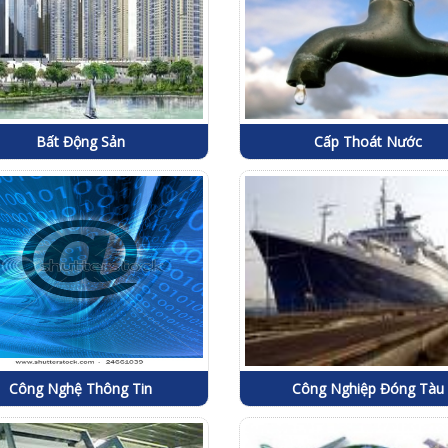
Bất Động Sản
Cấp Thoát Nước
Công Nghệ Thông Tin
Công Nghiệp Đóng Tàu