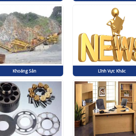
Khoáng Sản
Lĩnh Vực Khác