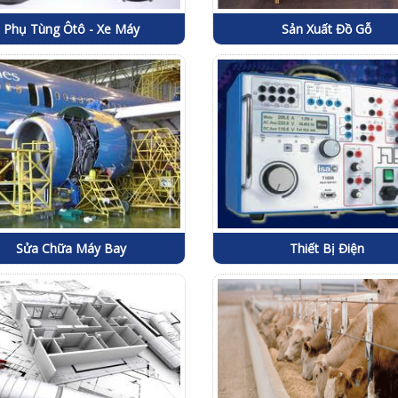
Phụ Tùng Ôtô - Xe Máy
Sản Xuất Đồ Gỗ
Sửa Chữa Máy Bay
Thiết Bị Điện