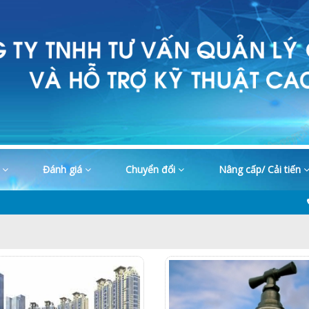
o
Đánh giá
Chuyển đổi
Nâng cấp/ Cải tiến