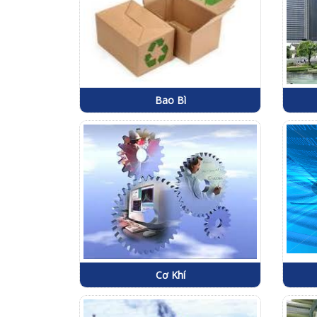
Bao Bì
Cơ Khí