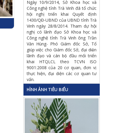
Ngày 10/9/2014, Sở Khoa học và
Công nghệ tỉnh Trà Vinh đã tổ chức
hội nghị triển khai Quyết định
1430/QĐ-UBND của UBND tỉnh Trà
Vinh ngày 28/8/2014. Tham dự hội
nghị có lãnh đạo Sở Khoa học và
Công nghệ tỉnh Trà Vinh ông Trần
Văn Hùng- Phó Giám đốc Sở, Tổ
giúp việc cho Giám đốc Sở, đại diện
lãnh đạo và cán bộ đầu mối triển
khai HTQLCL theo TCVN ISO
9001:2008 của 20 cơ quan, đơn vị
thực hiện, đại diện các cơ quan tư
vấn.
HÌNH ẢNH TIÊU BIỂU