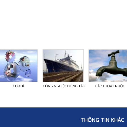
CƠ KHÍ
CÔNG NGHIỆP ĐÓNG TÀU
CẤP THOÁT NƯỚC
THÔNG TIN KHÁC