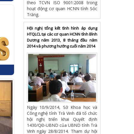
theo TCVN ISO 9001:2008 trong
hoạt động cơ quan HCNN tỉnh Sóc
Trăng.
Hội nghị tổng kết tình hình áp dụng
HTQLCL tại các cơ quan HCNN tỉnh Bình
Dương năm 2013, 8 tháng đầu năm
2014 và phương hướng cuối năm 2014
Ngày 10/9/2014, Sở Khoa học và
Công nghệ tỉnh Trà Vinh đã tổ chức
hội nghị triển khai Quyết định
1430/QĐ-UBND của UBND tỉnh Trà
Vinh ngày 28/8/2014. Tham dự hội