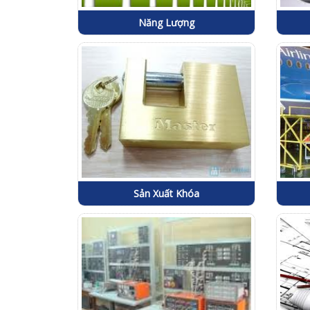
Năng Lượng
Sản Xuất Khóa