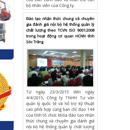
bộ nhân viên của Công ty.
Đào tạo nhận thức chung và chuyên
gia đánh giá nội bộ hệ thống quản lý
chất lượng theo TCVN ISO 9001:2008
trong hoạt động cơ quan HCNN tỉnh
Sóc Trăng
Từ ngày 23/3/2015 đến ngày
4/4/2015, Công ty TNHH Tư vấn
quản lý quốc tế và hỗ trợ kỹ thuật
cao phối hợp cùng ban chỉ đạo 144
của tỉnh tổ chức khóa đào tạo nhận
thức chung và chuyên gia đánh giá
nội bộ hệ thống quản lý chất lượng