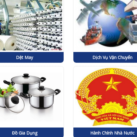
Dệt May
Dịch Vụ Vận Chuyển
Đồ Gia Dụng
Hành Chính Nhà Nước