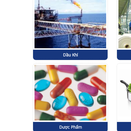
Dầu Khí
Dược Phẩm