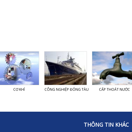
CƠ KHÍ
CÔNG NGHIỆP ĐÓNG TÀU
CẤP THOÁT NƯỚC
THÔNG TIN KHÁC