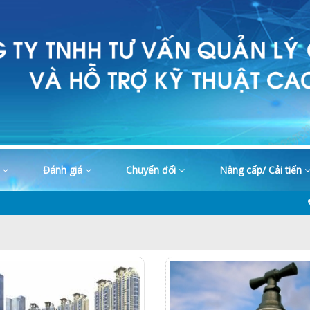
o
Đánh giá
Chuyển đổi
Nâng cấp/ Cải tiến