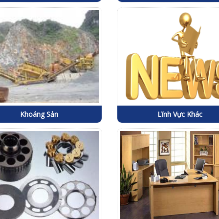
Khoáng Sản
Lĩnh Vực Khác