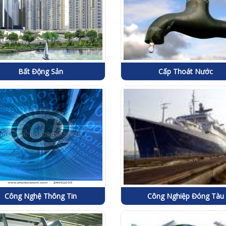
Bất Động Sản
Cấp Thoát Nước
Công Nghệ Thông Tin
Công Nghiệp Đóng Tàu