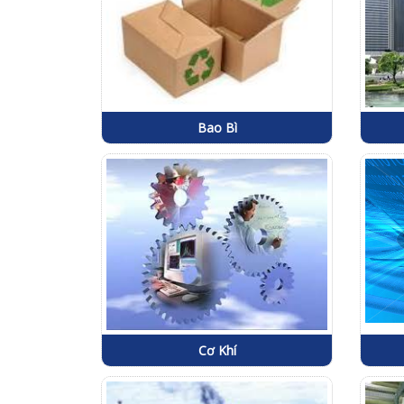
Bao Bì
Cơ Khí