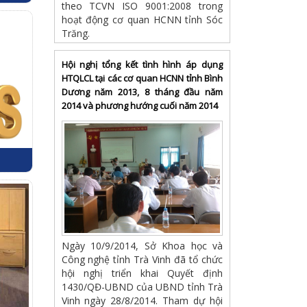
theo TCVN ISO 9001:2008 trong
hoạt động cơ quan HCNN tỉnh Sóc
Trăng.
Hội nghị tổng kết tình hình áp dụng
HTQLCL tại các cơ quan HCNN tỉnh Bình
Dương năm 2013, 8 tháng đầu năm
2014 và phương hướng cuối năm 2014
Ngày 10/9/2014, Sở Khoa học và
Công nghệ tỉnh Trà Vinh đã tổ chức
hội nghị triển khai Quyết định
1430/QĐ-UBND của UBND tỉnh Trà
Vinh ngày 28/8/2014. Tham dự hội