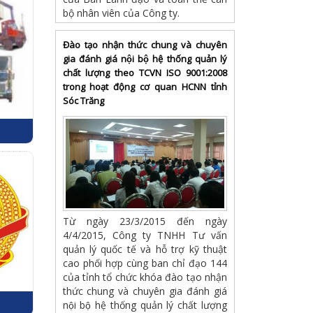
bộ nhân viên của Công ty.
Đào tạo nhận thức chung và chuyên
gia đánh giá nội bộ hệ thống quản lý
chất lượng theo TCVN ISO 9001:2008
trong hoạt động cơ quan HCNN tỉnh
Sóc Trăng
Từ ngày 23/3/2015 đến ngày
4/4/2015, Công ty TNHH Tư vấn
quản lý quốc tế và hỗ trợ kỹ thuật
cao phối hợp cùng ban chỉ đạo 144
của tỉnh tổ chức khóa đào tạo nhận
thức chung và chuyên gia đánh giá
nội bộ hệ thống quản lý chất lượng