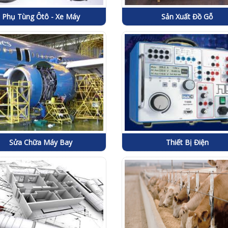
Phụ Tùng Ôtô - Xe Máy
Sản Xuất Đồ Gỗ
Sửa Chữa Máy Bay
Thiết Bị Điện