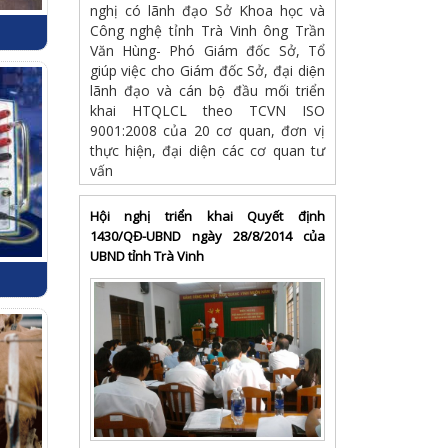
nghị có lãnh đạo Sở Khoa học và
Công nghệ tỉnh Trà Vinh ông Trần
Văn Hùng- Phó Giám đốc Sở, Tổ
giúp việc cho Giám đốc Sở, đại diện
lãnh đạo và cán bộ đầu mối triển
khai HTQLCL theo TCVN ISO
9001:2008 của 20 cơ quan, đơn vị
thực hiện, đại diện các cơ quan tư
vấn
Hội nghị triển khai Quyết định
1430/QĐ-UBND ngày 28/8/2014 của
UBND tỉnh Trà Vinh