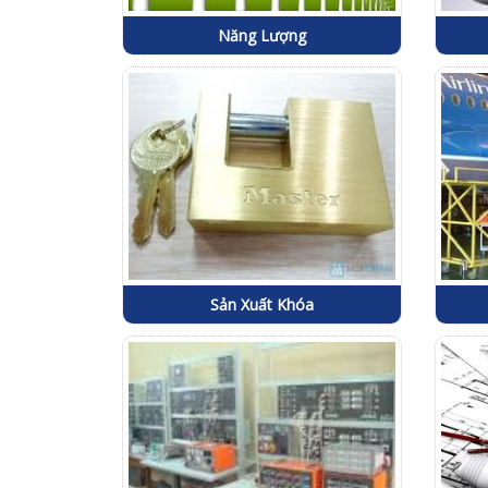
Năng Lượng
Sản Xuất Khóa