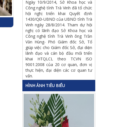
Ngày 10/9/2014, Sở Khoa học và
Công nghệ tỉnh Trà Vinh đã tổ chức
hội nghị triển khai Quyết định
1430/QĐ-UBND của UBND tỉnh Trà
Vinh ngày 28/8/2014. Tham dự hội
nghị có lãnh đạo Sở Khoa học và
Công nghệ tỉnh Trà Vinh ông Trần
Văn Hùng- Phó Giám đốc Sở, Tổ
giúp việc cho Giám đốc Sở, đại diện
lãnh đạo và cán bộ đầu mối triển
khai HTQLCL theo TCVN ISO
9001:2008 của 20 cơ quan, đơn vị
thực hiện, đại diện các cơ quan tư
vấn.
HÌNH ẢNH TIÊU BIỂU