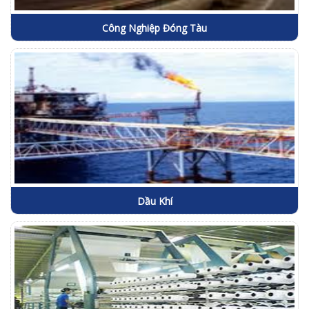
Công Nghiệp Đóng Tàu
Dầu Khí