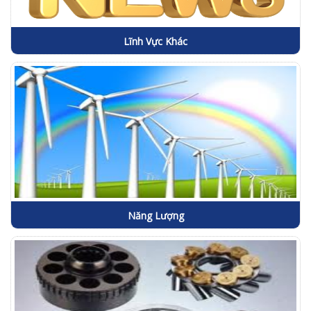
Lĩnh Vực Khác
Năng Lượng