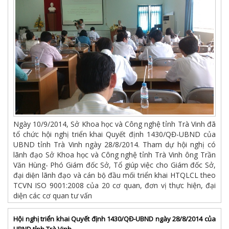
Ngày 10/9/2014, Sở Khoa học và Công nghệ tỉnh Trà Vinh đã
tổ chức hội nghị triển khai Quyết định 1430/QĐ-UBND của
UBND tỉnh Trà Vinh ngày 28/8/2014. Tham dự hội nghị có
lãnh đạo Sở Khoa học và Công nghệ tỉnh Trà Vinh ông Trần
Văn Hùng- Phó Giám đốc Sở, Tổ giúp việc cho Giám đốc Sở,
đại diện lãnh đạo và cán bộ đầu mối triển khai HTQLCL theo
TCVN ISO 9001:2008 của 20 cơ quan, đơn vị thực hiện, đại
diện các cơ quan tư vấn
Hội nghị triển khai Quyết định 1430/QĐ-UBND ngày 28/8/2014 của