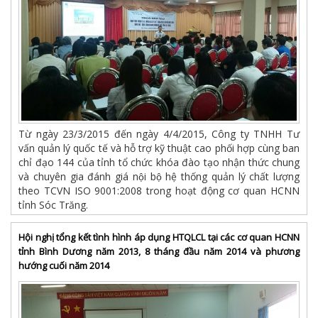
Từ ngày 23/3/2015 đến ngày 4/4/2015, Công ty TNHH Tư
vấn quản lý quốc tế và hỗ trợ kỹ thuật cao phối hợp cùng ban
chỉ đạo 144 của tỉnh tổ chức khóa đào tạo nhận thức chung
và chuyên gia đánh giá nội bộ hệ thống quản lý chất lượng
theo TCVN ISO 9001:2008 trong hoạt động cơ quan HCNN
tỉnh Sóc Trăng.
Hội nghị tổng kết tình hình áp dụng HTQLCL tại các cơ quan HCNN
tỉnh Bình Dương năm 2013, 8 tháng đầu năm 2014 và phương
hướng cuối năm 2014