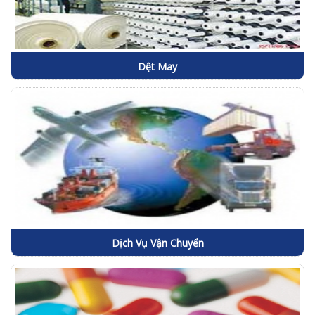
Dệt May
Dịch Vụ Vận Chuyển