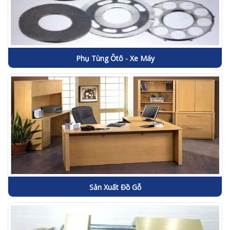
Phụ Tùng Ôtô - Xe Máy
Sản Xuất Đồ Gỗ