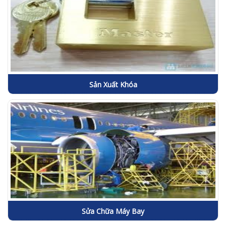
Sản Xuất Khóa
Sửa Chữa Máy Bay