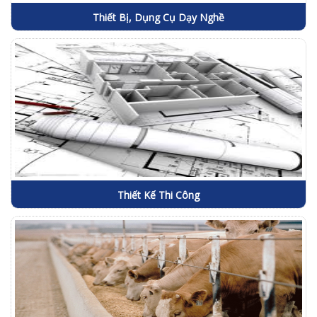
Thiết Bị, Dụng Cụ Dạy Nghề
Thiết Kế Thi Công