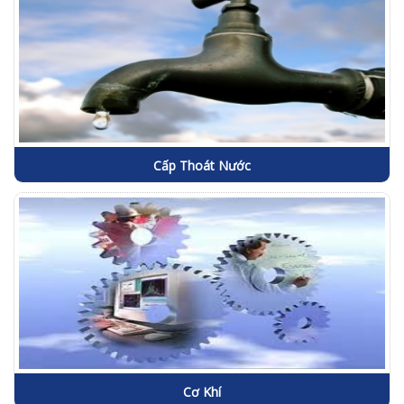
Cấp Thoát Nước
Cơ Khí