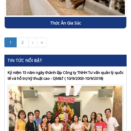
Thức Ăn Gia Súc
1
2
›
››
TIN TỨC NỔI BẬT
Kỷ niệm 15 năm ngày thành lập Công ty TNHH Tư vấn quản lý quốc
tế và hỗ trợ kỹ thuật cao - QM&T ( 10/9/2003-10/9/2018)