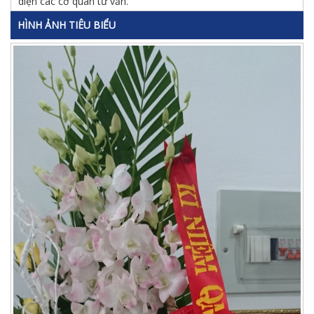
diện các cơ quan tư vấn.
HÌNH ẢNH TIÊU BIỂU