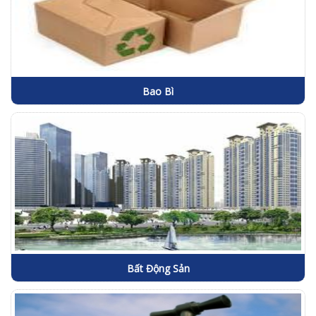
Bao Bì
Bất Động Sản