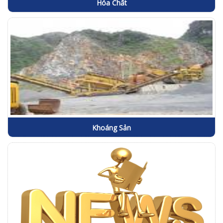
Hóa Chất
Khoáng Sản