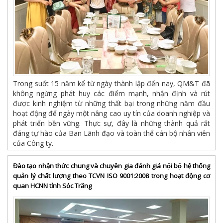
Trong suốt 15 năm kể từ ngày thành lập đến nay, QM&T đã
không ngừng phát huy các điểm mạnh, nhận định và rút
được kinh nghiệm từ những thất bại trong những năm đầu
hoạt động để ngày một nâng cao uy tín của doanh nghiệp và
phát triển bền vững. Thực sự, đây là những thành quả rất
đáng tự hào của Ban Lãnh đạo và toàn thể cán bộ nhân viên
của Công ty.
Đào tạo nhận thức chung và chuyên gia đánh giá nội bộ hệ thống
quản lý chất lượng theo TCVN ISO 9001:2008 trong hoạt động cơ
quan HCNN tỉnh Sóc Trăng