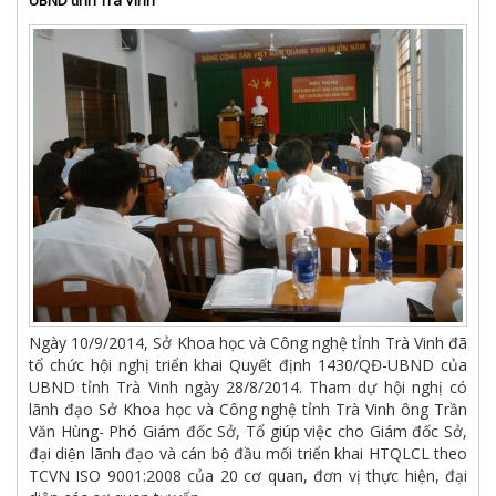
UBND tỉnh Trà Vinh
Ngày 10/9/2014, Sở Khoa học và Công nghệ tỉnh Trà Vinh đã
tổ chức hội nghị triển khai Quyết định 1430/QĐ-UBND của
UBND tỉnh Trà Vinh ngày 28/8/2014. Tham dự hội nghị có
lãnh đạo Sở Khoa học và Công nghệ tỉnh Trà Vinh ông Trần
Văn Hùng- Phó Giám đốc Sở, Tổ giúp việc cho Giám đốc Sở,
đại diện lãnh đạo và cán bộ đầu mối triển khai HTQLCL theo
TCVN ISO 9001:2008 của 20 cơ quan, đơn vị thực hiện, đại