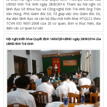
UBND tỉnh Trà Vinh ngày 28/8/2014. Tham dự hội nghị có
lãnh đạo Sở Khoa học và Công nghệ tỉnh Trà Vinh ông Trần
Văn Hùng- Phó Giám đốc Sở, Tổ giúp việc cho Giám đốc Sở,
đại diện lãnh đạo và cán bộ đầu mối triển khai HTQLCL theo
TCVN ISO 9001:2008 của 20 cơ quan, đơn vị thực hiện, đại
diện các cơ quan tư vấn
Hội nghị triển khai Quyết định 1430/QĐ-UBND ngày 28/8/2014 của
UBND tỉnh Trà Vinh