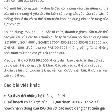
tiến; Xem xét của lãnh đạọ.
Mỗi một hệ thống quản lý đơn lẻ đều có những yêu cầu riêng cụ thể
của mình nhưng 6 yếu tố trên luôn có trong các yêu cầu của các hệ
thống đơn lẻ đó và có thể được triển khai áp dụng như nền tảng của
sự tích hợp.
Khi áp dụng PAS 99:2006
các tổ chức, doanh nghiệp
cần tuân thủ
các yêu cầu của các tiêu chuẩn quản lý cụ thể mà họ cần áp dụng như
ISO 9001, ISO 14001, ISO/IEC 27001, ISO 22000, ISO/IEC 20000 and
OHSAS 18001.Tuân thủ với PAS 99:2006 không có nghĩa là không
phải tuân thủ theo các yêu cầu pháp qui.
Việc tuân thủ với PAS 99:2006 không đảm bảo việc tuân thủ với các
tiêu chuẩn hệ thống quản lý khác. Các yêu cầu cụ thể của các tiêu
chuẩn về hệ thống quản lý khác vẫn cần được nhận biết, thực hiện và
tuân thủ theo.
Các bài viết khác
Sự thay đổi những hệ thống quản lý
Kế hoạch chiến lược của ISO giai đoạn 2011-2015 và Kế
hoạch hành động của ISO đối với các nước đang phát triển giai