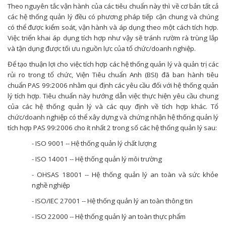
Theo nguyên tắc vận hành của các tiêu chuẩn này thì về cơ bản tất cả
các hệ thống quản lý đều có phương pháp tiếp cận chung và chúng
có thể được kiểm soát, vận hành và áp dụng theo một cách tích hợp.
Việc triển khai áp dụng tích hợp như vậy sẽ tránh rườm rà trùng lắp
và tận dụng được tối ưu nguồn lực của tổ chức/doanh nghiệp.
Để tạo thuận lợi cho việc tích hợp các hệ thống quản lý và quản trị các
rủi ro trong tổ chức, Viện Tiêu chuẩn Anh (BSI) đã ban hành tiêu
chuẩn PAS 99:2006 nhằm qui định các yêu cầu đối với hệ thống quản
lý tích hợp. Tiêu chuẩn này hướng dẫn việc thực hiện yêu cầu chung
của các hệ thống quản lý và các quy định về tích hợp khác. Tổ
chức/doanh nghiệp có thể xây dựng và chứng nhận hệ thống quản lý
tích hợp PAS 99:2006 cho ít nhất 2 trong số các hệ thống quản lý sau:
- ISO 9001 -- Hệ thống quản lý chất lượng
- ISO 14001 -- Hệ thống quản lý môi trường
- OHSAS 18001 -- Hệ thống quản lý an toàn và sức khỏe
nghề nghiệp
- ISO/IEC 27001 -- Hệ thống quản lý an toàn thông tin
- ISO 22000 -- Hệ thống quản lý an toàn thực phẩm