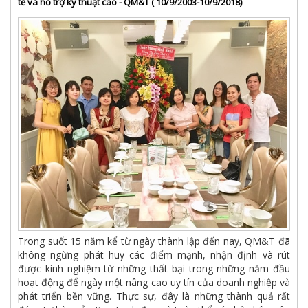
tế và hỗ trợ kỹ thuật cao - QM&T ( 10/9/2003-10/9/2018)
Trong suốt 15 năm kể từ ngày thành lập đến nay, QM&T đã
không ngừng phát huy các điểm mạnh, nhận định và rút
được kinh nghiệm từ những thất bại trong những năm đầu
hoạt động để ngày một nâng cao uy tín của doanh nghiệp và
phát triển bền vững. Thực sự, đây là những thành quả rất