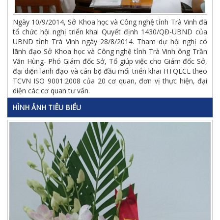
Ngày 10/9/2014, Sở Khoa học và Công nghệ tỉnh Trà Vinh đã
tổ chức hội nghị triển khai Quyết định 1430/QĐ-UBND của
UBND tỉnh Trà Vinh ngày 28/8/2014. Tham dự hội nghị có
lãnh đạo Sở Khoa học và Công nghệ tỉnh Trà Vinh ông Trần
Văn Hùng- Phó Giám đốc Sở, Tổ giúp việc cho Giám đốc Sở,
đại diện lãnh đạo và cán bộ đầu mối triển khai HTQLCL theo
TCVN ISO 9001:2008 của 20 cơ quan, đơn vị thực hiện, đại
diện các cơ quan tư vấn.
HÌNH ẢNH TIÊU BIỂU