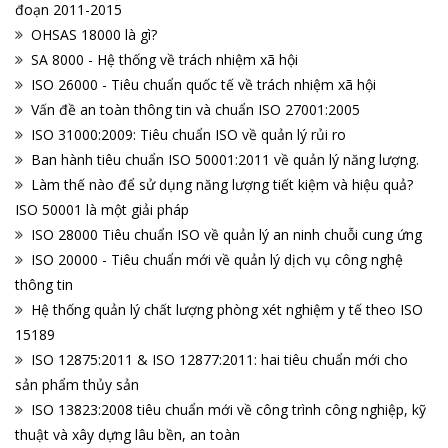
đoạn 2011-2015
OHSAS 18000 là gì?
SA 8000 - Hệ thống về trách nhiệm xã hội
ISO 26000 - Tiêu chuẩn quốc tế về trách nhiệm xã hội
Vấn đề an toàn thông tin và chuẩn ISO 27001:2005
ISO 31000:2009: Tiêu chuẩn ISO về quản lý rủi ro
Ban hành tiêu chuẩn ISO 50001:2011 về quản lý năng lượng.
Làm thế nào để sử dụng năng lượng tiết kiệm và hiệu quả?
ISO 50001 là một giải pháp
ISO 28000 Tiêu chuẩn ISO về quản lý an ninh chuỗi cung ứng
ISO 20000 - Tiêu chuẩn mới về quản lý dịch vụ công nghệ
thông tin
Hệ thống quản lý chất lượng phòng xét nghiệm y tế theo ISO
15189
ISO 12875:2011 & ISO 12877:2011: hai tiêu chuẩn mới cho
sản phẩm thủy sản
ISO 13823:2008 tiêu chuẩn mới về công trình công nghiệp, kỹ
thuật và xây dựng lâu bền, an toàn