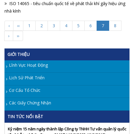
ISO 14065 - tiêu chuẩn quốc tế về phát thải khí gây hiệu ứng
nhà kính
‹
‹‹
1
2
3
4
5
6
7
8
›
››
GIỚI THIỆU
Lĩnh Vực Hoạt Động
Lịch Sử Phát Triển
Cơ Cấu Tổ Chức
Các Giấy Chứng Nhận
TIN TỨC NỔI BẬT
Kỷ niệm 15 năm ngày thành lập Công ty TNHH Tư vấn quản lý quốc