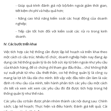
- Giúp quá trình đánh giá nội bộ/bên ngoài giảm thời gian,
tiết kiệm chi phí và hiệu quả hơn;
- Nâng cao khả năng kiểm soát các hoạt động của doanh
nghiệp;
- Tiếp cận tốt hơn đối với kiểm soát các rủi ro trong kinh
doanh.
IV. Các bước triển khai
Việc tích hợp các hệ thống cần được lập kế hoạch và triển khai theo
một cách có cấu trúc. Nhiều tổ chức, doanh nghiệp hiện nay đang áp
dụng các hệ thống quản lý là do bởi sức ép từ bên ngoài như yêu cầu
của khách hàng, để có chứng chỉ tham gia đấu thầu… chứ không thật
sự xuất phát từ nhu cầu thiết thân, coi hệ thống quản lý là công cụ
mang lại lợi ích lâu dài cho mình. Bởi vậy việc đầu tiên cần làm là xác
định rõ nhu cầu của mình, tiến hành phân tích các yêu cầu một cách
chi tiết và xem xét xem các yêu cầu đó đã được tích hợp trong hệ
thống quản lý như thế nào.
Các yêu cầu cơ bản được phân nhóm thành các nội dung sau: Chính
sách; Lập kế hoạch; Thực hiện và điều hành; Đánh giá kết quả; Cải