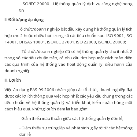
- ISO/IEC 20000—Hệ thống quản lý dịch vụ công nghệ hong
tin
II. Đối tượng áp dụng
- Tổ chức/doanh nghiệp bắt đầu xây dựng hệ thống quản lý tích
hợp cho 2 hoặc nhiều hơn trong số các tiêu chuẩn sau: ISO 9001, ISO
14001, OHSAS 18001, ISO/IEC 27001, ISO 22000, ISO/IEC 20000;
- Tổ chức/doanh nghiệp đã có hệ thống quản lý cho ít nhất 2
trong số các tiêu chuẩn trên, có nhu cầu tích hợp một cách toàn diện
các quá trình của hệ thống vào hoạt động quản lý, điều hành của
doanh nghiệp.
III. Lợi ích
Việc áp dụng PAS 99:2006 nhằm giúp các tổ chức, doanh nghiệp đạt
được các lợi ích thông qua việc hợp nhất các yêu cầu chung trong các
tiêu chuẩn về hệ thống quản lý và triển khai, kiểm soát chúng một
cách hiệu quả. Những lợi ích đem lại bao gồm:
- Giảm thiểu mâu thuẫn giữa các hệ thống quản lý đơn lẻ;
- Giảm thiểu sự trùng lắp và phát sinh giấy tờ từ các hệ thống
đơn lẻ;