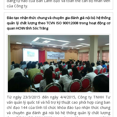
đáng tự hào của Ban Lãnh đạo và toàn thể cán bộ nhân viên
của Công ty.
Đào tạo nhận thức chung và chuyên gia đánh giá nội bộ hệ thống
quản lý chất lượng theo TCVN ISO 9001:2008 trong hoạt động cơ
quan HCNN tỉnh Sóc Trăng
Từ ngày 23/3/2015 đến ngày 4/4/2015, Công ty TNHH Tư
vấn quản lý quốc tế và hỗ trợ kỹ thuật cao phối hợp cùng ban
chỉ đạo 144 của tỉnh tổ chức khóa đào tạo nhận thức chung
và chuyên gia đánh giá nội bộ hệ thống quản lý chất lượng