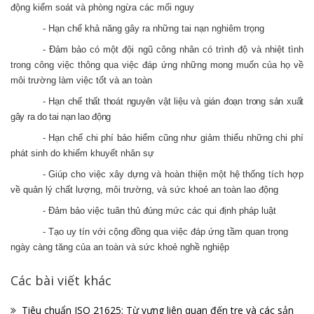
động kiểm soát và phòng ngừa các mối nguy
- Hạn chế khả năng gây ra những tai nạn nghiêm trọng
- Đảm bảo có một đội ngũ công nhân có trình độ và nhiệt tình
trong công việc thông qua việc đáp ứng những mong muốn của họ về
môi trường làm việc tốt và an toàn
- Hạn chế thất thoát nguyên vật liệu và gián đoạn trong sản xuất
gây ra do tai nạn lao độn
g
- Hạn chế chi phí bảo hiểm cũng như giảm thiểu những chi phí
phát sinh do khiếm khuyết nhân sự
- Giúp cho việc xây dựng và hoàn thiện một hệ thống tích hợp
về quản lý chất lượng, môi trường, và sức khoẻ an toàn lao động
- Đảm bảo việc tuân thủ đúng mức các qui định pháp luật
- Tạo uy tín với cộng đồng qua việc đáp ứng tầm quan trọng
ngày càng tăng của an toàn và sức khoẻ nghề nghiệp
Các bài viết khác
Tiêu chuẩn ISO 21625: Từ vựng liên quan đến tre và các sản