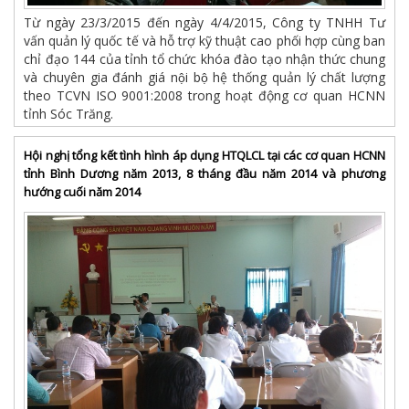
Từ ngày 23/3/2015 đến ngày 4/4/2015, Công ty TNHH Tư
vấn quản lý quốc tế và hỗ trợ kỹ thuật cao phối hợp cùng ban
chỉ đạo 144 của tỉnh tổ chức khóa đào tạo nhận thức chung
và chuyên gia đánh giá nội bộ hệ thống quản lý chất lượng
theo TCVN ISO 9001:2008 trong hoạt động cơ quan HCNN
tỉnh Sóc Trăng.
Hội nghị tổng kết tình hình áp dụng HTQLCL tại các cơ quan HCNN
tỉnh Bình Dương năm 2013, 8 tháng đầu năm 2014 và phương
hướng cuối năm 2014