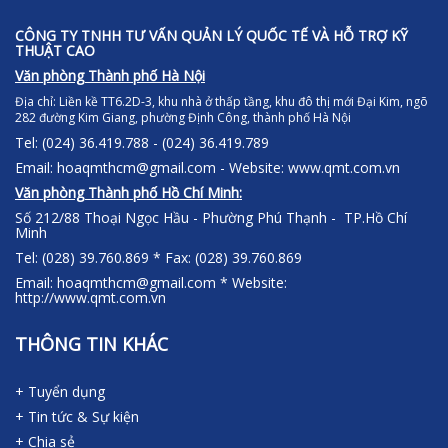
CÔNG TY TNHH TƯ VẤN QUẢN LÝ QUỐC TẾ VÀ HỖ TRỢ KỸ
THUẬT CAO
Văn phòng Thành phố Hà Nội
Địa chỉ:
Liền kề TT6.2D-3, khu nhà ở thấp tầng, khu đô thị mới Đại Kim, ngõ
282 đường Kim Giang, phường Định Công, thành phố Hà Nội
Tel: (024) 36.419.788 - (024) 36.419.789
Email: hoaqmthcm@gmail.com - Website: www.qmt.com.vn
Văn phòng Thành phố Hồ Chí Minh:
Số 212/88 Thoại Ngọc Hầu - Phường Phú Thạnh - TP.Hồ Chí
Minh
Tel: (028) 39.760.869 * Fax: (028) 39.760.869
Email: hoaqmthcm@gmail.com * Website:
http://www.qmt.com.vn
THÔNG TIN KHÁC
+ Tuyển dụng
+ Tin tức & Sự kiện
+ Chia sẻ