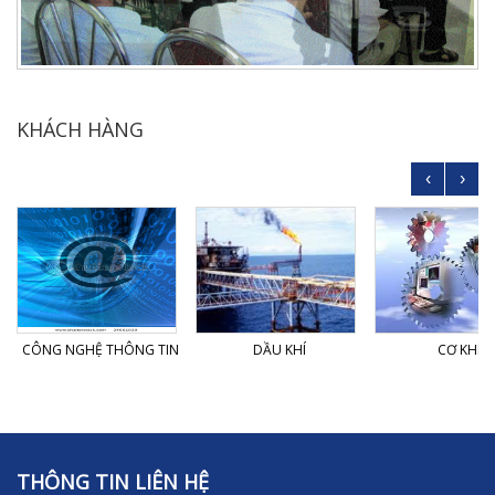
KHÁCH HÀNG
‹
›
CÔNG NGHỆ THÔNG TIN
DẦU KHÍ
CƠ KHÍ
THÔNG TIN LIÊN HỆ