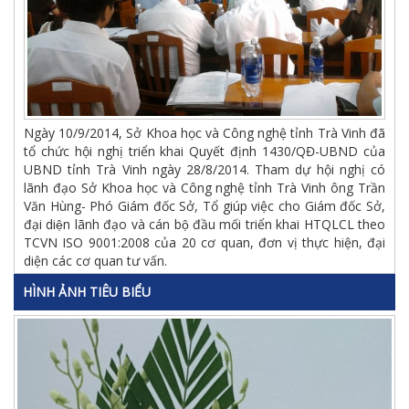
Ngày 10/9/2014, Sở Khoa học và Công nghệ tỉnh Trà Vinh đã
tổ chức hội nghị triển khai Quyết định 1430/QĐ-UBND của
UBND tỉnh Trà Vinh ngày 28/8/2014. Tham dự hội nghị có
lãnh đạo Sở Khoa học và Công nghệ tỉnh Trà Vinh ông Trần
Văn Hùng- Phó Giám đốc Sở, Tổ giúp việc cho Giám đốc Sở,
đại diện lãnh đạo và cán bộ đầu mối triển khai HTQLCL theo
TCVN ISO 9001:2008 của 20 cơ quan, đơn vị thực hiện, đại
diện các cơ quan tư vấn.
HÌNH ẢNH TIÊU BIỂU