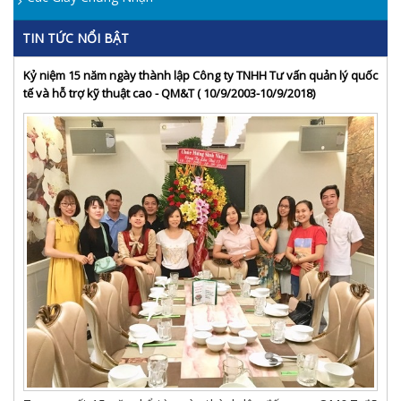
TIN TỨC NỔI BẬT
Kỷ niệm 15 năm ngày thành lập Công ty TNHH Tư vấn quản lý quốc
tế và hỗ trợ kỹ thuật cao - QM&T ( 10/9/2003-10/9/2018)