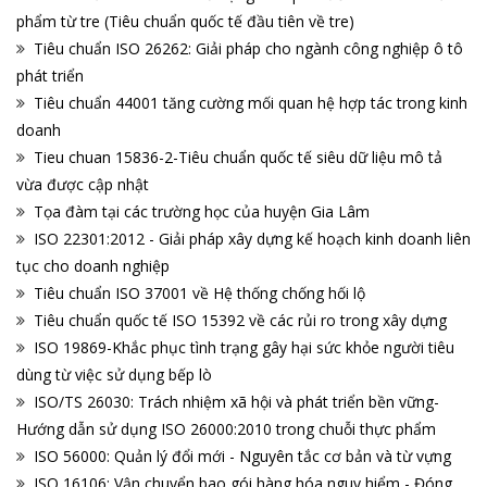
phẩm từ tre (Tiêu chuẩn quốc tế đầu tiên về tre)
Tiêu chuẩn ISO 26262: Giải pháp cho ngành công nghiệp ô tô
phát triển
Tiêu chuẩn 44001 tăng cường mối quan hệ hợp tác trong kinh
doanh
Tieu chuan 15836-2-Tiêu chuẩn quốc tế siêu dữ liệu mô tả
vừa được cập nhật
Tọa đàm tại các trường học của huyện Gia Lâm
ISO 22301:2012 - Giải pháp xây dựng kế hoạch kinh doanh liên
tục cho doanh nghiệp
Tiêu chuẩn ISO 37001 về Hệ thống chống hối lộ
Tiêu chuẩn quốc tế ISO 15392 về các rủi ro trong xây dựng
ISO 19869-Khắc phục tình trạng gây hại sức khỏe người tiêu
dùng từ việc sử dụng bếp lò
ISO/TS 26030: Trách nhiệm xã hội và phát triển bền vững-
Hướng dẫn sử dụng ISO 26000:2010 trong chuỗi thực phẩm
ISO 56000: Quản lý đổi mới - Nguyên tắc cơ bản và từ vựng
ISO 16106: Vận chuyển bao gói hàng hóa nguy hiểm - Đóng