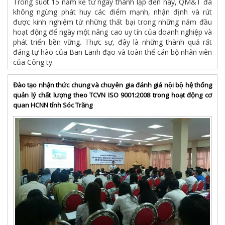
Trong suốt 15 năm kể từ ngày thành lập đến nay, QM&T đã
không ngừng phát huy các điểm mạnh, nhận định và rút
được kinh nghiệm từ những thất bại trong những năm đầu
hoạt động để ngày một nâng cao uy tín của doanh nghiệp và
phát triển bền vững. Thực sự, đây là những thành quả rất
đáng tự hào của Ban Lãnh đạo và toàn thể cán bộ nhân viên
của Công ty.
Đào tạo nhận thức chung và chuyên gia đánh giá nội bộ hệ thống
quản lý chất lượng theo TCVN ISO 9001:2008 trong hoạt động cơ
quan HCNN tỉnh Sóc Trăng