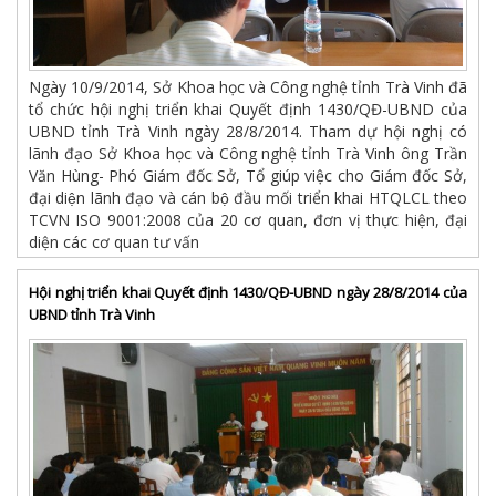
Ngày 10/9/2014, Sở Khoa học và Công nghệ tỉnh Trà Vinh đã
tổ chức hội nghị triển khai Quyết định 1430/QĐ-UBND của
UBND tỉnh Trà Vinh ngày 28/8/2014. Tham dự hội nghị có
lãnh đạo Sở Khoa học và Công nghệ tỉnh Trà Vinh ông Trần
Văn Hùng- Phó Giám đốc Sở, Tổ giúp việc cho Giám đốc Sở,
đại diện lãnh đạo và cán bộ đầu mối triển khai HTQLCL theo
TCVN ISO 9001:2008 của 20 cơ quan, đơn vị thực hiện, đại
diện các cơ quan tư vấn
Hội nghị triển khai Quyết định 1430/QĐ-UBND ngày 28/8/2014 của
UBND tỉnh Trà Vinh