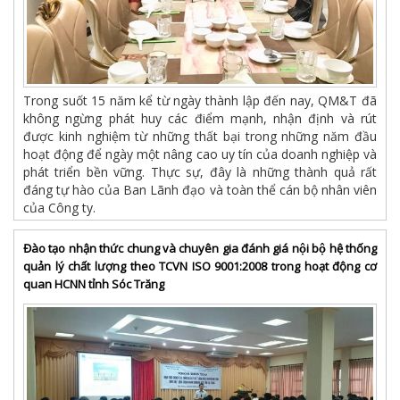
Trong suốt 15 năm kể từ ngày thành lập đến nay, QM&T đã
không ngừng phát huy các điểm mạnh, nhận định và rút
được kinh nghiệm từ những thất bại trong những năm đầu
hoạt động để ngày một nâng cao uy tín của doanh nghiệp và
phát triển bền vững. Thực sự, đây là những thành quả rất
đáng tự hào của Ban Lãnh đạo và toàn thể cán bộ nhân viên
của Công ty.
Đào tạo nhận thức chung và chuyên gia đánh giá nội bộ hệ thống
quản lý chất lượng theo TCVN ISO 9001:2008 trong hoạt động cơ
quan HCNN tỉnh Sóc Trăng