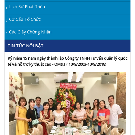
Lịch Sử Phát Triển
Cơ Cấu Tổ Chức
Các Giấy Chứng Nhận
TIN TỨC NỔI BẬT
Kỷ niệm 15 năm ngày thành lập Công ty TNHH Tư vấn quản lý quốc
tế và hỗ trợ kỹ thuật cao - QM&T ( 10/9/2003-10/9/2018)