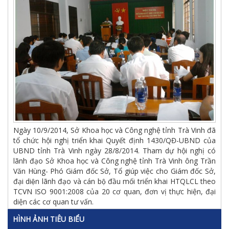
Ngày 10/9/2014, Sở Khoa học và Công nghệ tỉnh Trà Vinh đã
tổ chức hội nghị triển khai Quyết định 1430/QĐ-UBND của
UBND tỉnh Trà Vinh ngày 28/8/2014. Tham dự hội nghị có
lãnh đạo Sở Khoa học và Công nghệ tỉnh Trà Vinh ông Trần
Văn Hùng- Phó Giám đốc Sở, Tổ giúp việc cho Giám đốc Sở,
đại diện lãnh đạo và cán bộ đầu mối triển khai HTQLCL theo
TCVN ISO 9001:2008 của 20 cơ quan, đơn vị thực hiện, đại
diện các cơ quan tư vấn.
HÌNH ẢNH TIÊU BIỂU