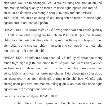
hiện hành.
Nó đưa ra những yêu cầu được sử dụng như một khuôn khổ
cho một Hệ thống quản lý an toàn sức khỏe nghề nghiệp cho một tổ
chức được ấn hành vào tháng 7 năm 2007 thay thế cho OHSAS
18001:1999, và được áp dụng để chú trọng đến an toàn sức khỏe nghề
nghiệp hơn là an toàn sản phẩm
.
.
OHSAS 18001 đã được thiết kế để tương thích với tiêu chuẩn quản lý
ISO 9001 (về chất lượng) và tiêu chuẩn ISO 14001 (về môi trường)
nhằm tạo điều kiện dễ dàng xây dựng một hệ thống tích hợp với mục
đích chất lượng cho sản phẩm - an toàn cho con người - an toàn cho
môi trường - tiết kiệm chi phí.
OHSAS 18001 có thể được lựa chọn đối với bất kỳ tổ chức nào mong
muốn thực hiện một thủ tục chính thức để giảm các rủi ro liên quan đến
an toàn và sức khỏe trong môi trường làm việc cho những người lao
động, khách hàng và mọi người nói chung. Tiêu chuẩn này cũng được
sử dụng cho mục đích đánh giá chứng nhận phù hợp và cấp giấy
chứng nhận phù hợp cho một Hệ thống quản lý an toàn sức khỏe nghề
nghiệp và được công nhận toàn cầu.
Lợi ích của việc áp dụng OHSAS 18001:
- Hạn chế số lượng người lao động bị tai nạn nhờ các hoạt