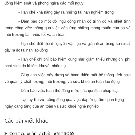
động kiểm soát và phòng ngừa các mối nguy
- Hạn chế khả năng gây ra những tai nạn nghiêm trọng
- Đảm bảo có một đội ngũ công nhân có trình độ và nhiệt tình
trong công việc thông qua việc đáp ứng những mong muốn của họ về
môi trường làm việc tốt và an toàn
- Hạn chế thất thoát nguyên vật liệu và gián đoạn trong sản xuất
gây ra do tai nạn lao độn
g
- Hạn chế chi phí bảo hiểm cũng như giảm thiểu những chi phí
phát sinh do khiếm khuyết nhân sự
- Giúp cho việc xây dựng và hoàn thiện một hệ thống tích hợp
về quản lý chất lượng, môi trường, và sức khoẻ an toàn lao động
- Đảm bảo việc tuân thủ đúng mức các qui định pháp luật
- Tạo uy tín với cộng đồng qua việc đáp ứng tầm quan trọng
ngày càng tăng của an toàn và sức khoẻ nghề nghiệp
Các bài viết khác
Công cụ quản lý chất lượng 3Q6S