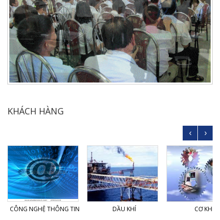
KHÁCH HÀNG
‹
›
CÔNG NGHỆ THÔNG TIN
DẦU KHÍ
CƠ KHÍ