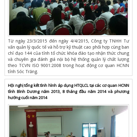
Từ ngày 23/3/2015 đến ngày 4/4/2015, Công ty TNHH Tư
vấn quản lý quốc tế và hỗ trợ kỹ thuật cao phối hợp cùng ban
chỉ đạo 144 của tỉnh tổ chức khóa đào tạo nhận thức chung
và chuyên gia đánh giá nội bộ hệ thống quản lý chất lượng
theo TCVN ISO 9001:2008 trong hoạt động cơ quan HCNN
tỉnh Sóc Trăng.
Hội nghị tổng kết tình hình áp dụng HTQLCL tại các cơ quan HCNN
tỉnh Bình Dương năm 2013, 8 tháng đầu năm 2014 và phương
hướng cuối năm 2014