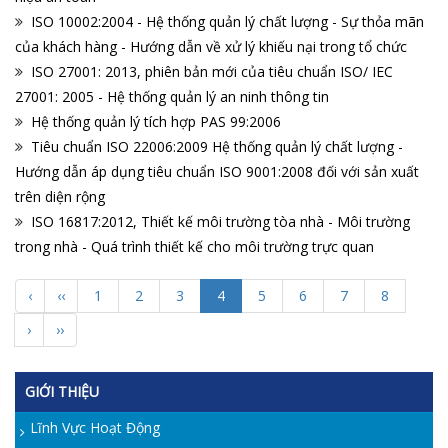
ISO 10002:2004 - Hệ thống quản lý chất lượng - Sự thỏa mãn
của khách hàng - Hướng dẫn về xử lý khiếu nại trong tổ chức
ISO 27001: 2013, phiên bản mới của tiêu chuẩn ISO/ IEC
27001: 2005 - Hệ thống quản lý an ninh thông tin
Hệ thống quản lý tích hợp PAS 99:2006
Tiêu chuẩn ISO 22006:2009 Hệ thống quản lý chất lượng -
Hướng dẫn áp dụng tiêu chuẩn ISO 9001:2008 đối với sản xuất
trên diện rộng
ISO 16817:2012, Thiết kế môi trường tòa nhà - Môi trường
trong nhà - Quá trình thiết kế cho môi trường trực quan
‹
‹‹
1
2
3
4
5
6
7
8
›
››
GIỚI THIỆU
Lĩnh Vực Hoạt Động