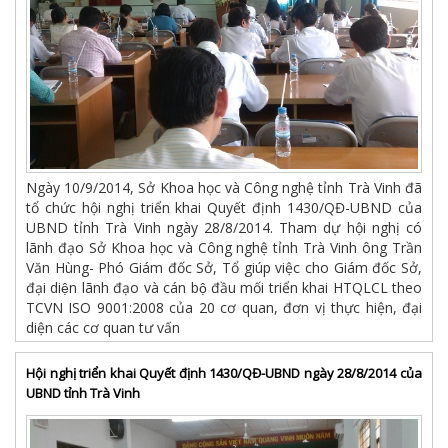
Ngày 10/9/2014, Sở Khoa học và Công nghệ tỉnh Trà Vinh đã
tổ chức hội nghị triển khai Quyết định 1430/QĐ-UBND của
UBND tỉnh Trà Vinh ngày 28/8/2014. Tham dự hội nghị có
lãnh đạo Sở Khoa học và Công nghệ tỉnh Trà Vinh ông Trần
Văn Hùng- Phó Giám đốc Sở, Tổ giúp việc cho Giám đốc Sở,
đại diện lãnh đạo và cán bộ đầu mối triển khai HTQLCL theo
TCVN ISO 9001:2008 của 20 cơ quan, đơn vị thực hiện, đại
diện các cơ quan tư vấn
Hội nghị triển khai Quyết định 1430/QĐ-UBND ngày 28/8/2014 của
UBND tỉnh Trà Vinh