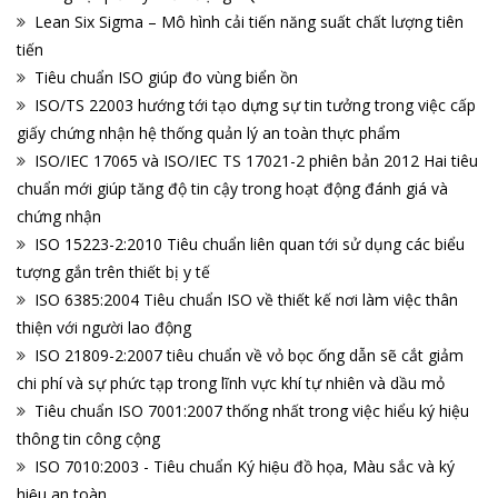
Lean Six Sigma – Mô hình cải tiến năng suất chất lượng tiên
tiến
Tiêu chuẩn ISO giúp đo vùng biển ồn
ISO/TS 22003 hướng tới tạo dựng sự tin tưởng trong việc cấp
giấy chứng nhận hệ thống quản lý an toàn thực phẩm
ISO/IEC 17065 và ISO/IEC TS 17021-2 phiên bản 2012 Hai tiêu
chuẩn mới giúp tăng độ tin cậy trong hoạt động đánh giá và
chứng nhận
ISO 15223-2:2010 Tiêu chuẩn liên quan tới sử dụng các biểu
tượng gắn trên thiết bị y tế
ISO 6385:2004 Tiêu chuẩn ISO về thiết kế nơi làm việc thân
thiện với người lao động
ISO 21809-2:2007 tiêu chuẩn về vỏ bọc ống dẫn sẽ cắt giảm
chi phí và sự phức tạp trong lĩnh vực khí tự nhiên và dầu mỏ
Tiêu chuẩn ISO 7001:2007 thống nhất trong việc hiểu ký hiệu
thông tin công cộng
ISO 7010:2003 - Tiêu chuẩn Ký hiệu đồ họa, Màu sắc và ký
hiệu an toàn