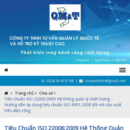
Phát triển song hành cùng chất lượng
Trang chủ |
Giới thiệu |
Liên hệ
:
(024) 36 419 788
|
: hoaqmthcm@gmail.com
Trang chủ
Chia sẻ
Tiêu chuẩn ISO 22006:2009 Hệ thống quản lý chất lượng -
Hướng dẫn áp dụng tiêu chuẩn ISO 9001:2008 đối với sản xuất
trên diện rộng
Tiêu Chuẩn ISO 22006:2009 Hệ Thống Quản