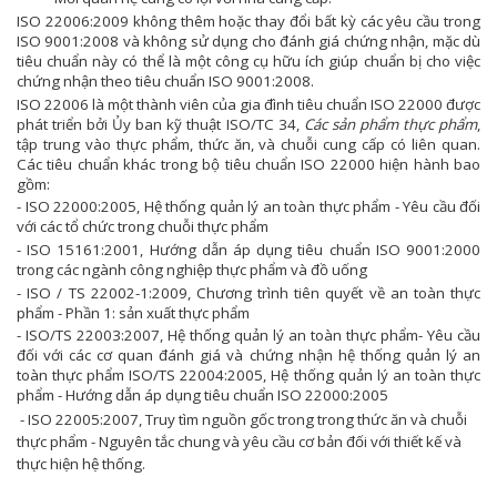
ISO 22006:2009 không thêm hoặc thay đổi bất kỳ các yêu cầu trong
ISO 9001:2008 và không sử dụng cho đánh giá chứng nhận, mặc dù
tiêu chuẩn này có thể là một công cụ hữu ích giúp chuẩn bị cho việc
chứng nhận theo tiêu chuẩn ISO 9001:2008.
ISO 22006 là một thành viên của gia đình tiêu chuẩn ISO 22000 được
phát triển bởi Ủy ban kỹ thuật ISO/TC 34,
Các sản phẩm thực phẩm
,
tập trung vào thực phẩm, thức ăn, và chuỗi cung cấp có liên quan.
Các tiêu chuẩn khác trong bộ tiêu chuẩn ISO 22000 hiện hành bao
gồm:
- ISO 22000:2005, Hệ thống quản lý an toàn thực phẩm - Yêu cầu đối
với các tổ chức trong chuỗi thực phẩm
- ISO 15161:2001, Hướng dẫn áp dụng tiêu chuẩn ISO 9001:2000
trong các ngành công nghiệp thực phẩm và đồ uống
- ISO / TS 22002-1:2009, Chương trình tiên quyết về an toàn thực
phẩm - Phần 1: sản xuất thực phẩm
- ISO/TS 22003:2007, Hệ thống quản
lý
an toàn thực phẩm- Yêu cầu
đối với các cơ quan đánh giá và chứng nhận hệ thống quản
lý
an
toàn thực phẩm ISO/TS 22004:2005,
Hệ thống quản lý an toàn thực
phẩm - Hướng dẫn áp dụng tiêu chuẩn ISO 22000:2005
- ISO 22005:2007, Truy tìm nguồn gốc trong trong thức ăn và chuỗi
thực phẩm - Nguyên tắc chung và yêu cầu cơ bản đối với thiết kế và
thực hiện hệ thống.