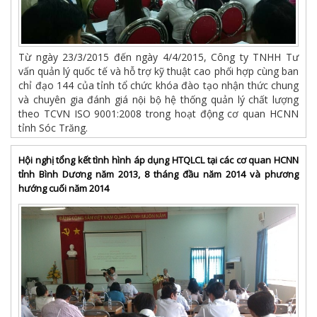
Từ ngày 23/3/2015 đến ngày 4/4/2015, Công ty TNHH Tư
vấn quản lý quốc tế và hỗ trợ kỹ thuật cao phối hợp cùng ban
chỉ đạo 144 của tỉnh tổ chức khóa đào tạo nhận thức chung
và chuyên gia đánh giá nội bộ hệ thống quản lý chất lượng
theo TCVN ISO 9001:2008 trong hoạt động cơ quan HCNN
tỉnh Sóc Trăng.
Hội nghị tổng kết tình hình áp dụng HTQLCL tại các cơ quan HCNN
tỉnh Bình Dương năm 2013, 8 tháng đầu năm 2014 và phương
hướng cuối năm 2014