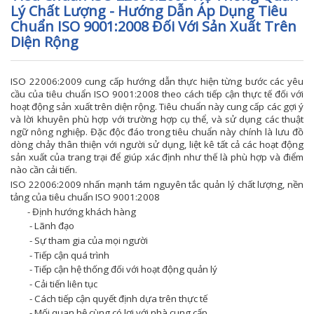
Lý Chất Lượng - Hướng Dẫn Áp Dụng Tiêu
Chuẩn ISO 9001:2008 Đối Với Sản Xuất Trên
Diện Rộng
ISO 22006:2009 cung cấp hướng dẫn thực hiện từng bước các yêu
cầu của tiêu chuẩn ISO 9001:2008 theo cách tiếp cận thực tế đối với
hoạt động sản xuất trên diện rộng. Tiêu chuẩn này cung cấp các gợi ý
và lời khuyên phù hợp với trường hợp cụ thể, và sử dụng các thuật
ngữ nông nghiệp. Đặc độc đáo trong tiêu chuẩn này chính là lưu đồ
dòng chảy thân thiện với người sử dụng, liệt kê tất cả các hoạt động
sản xuất của trang trại để giúp xác định như thế là phù hợp và điểm
nào cần cải tiến.
ISO 22006:2009 nhấn mạnh tám nguyên tắc quản lý chất lượng, nền
tảng của tiêu chuẩn ISO 9001:2008
- Định hướng khách hàng
- Lãnh đạo
- Sự tham gia của mọi người
- Tiếp cận quá trình
- Tiếp cận hệ thống đối với hoạt động quản lý
- Cải tiến liên tục
- Cách tiếp cận quyết định dựa trên thực tế
- Mối quan hệ cùng có lợi với nhà cung cấp.