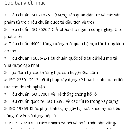
Các bài viết khác
Tiêu chuẩn ISO 21625: Từ vựng liên quan đến tre và các sản
phẩm từ tre (Tiêu chuẩn quốc tế đầu tiên về tre)
Tiêu chuẩn ISO 26262: Giải pháp cho ngành công nghiệp ô tô
phát triển
Tiêu chuẩn 44001 tăng cường mối quan hệ hợp tác trong kinh
doanh
Tieu chuan 15836-2-Tiêu chuẩn quốc tế siêu dữ liệu mô tả
vừa được cập nhật
Tọa đàm tại các trường học của huyện Gia Lâm
ISO 22301:2012 - Giải pháp xây dựng kế hoạch kinh doanh liên
tục cho doanh nghiệp
Tiêu chuẩn ISO 37001 về Hệ thống chống hối lộ
Tiêu chuẩn quốc tế ISO 15392 về các rủi ro trong xây dựng
ISO 19869-Khắc phục tình trạng gây hại sức khỏe người tiêu
dùng từ việc sử dụng bếp lò
ISO/TS 26030: Trách nhiệm xã hội và phát triển bền vững-