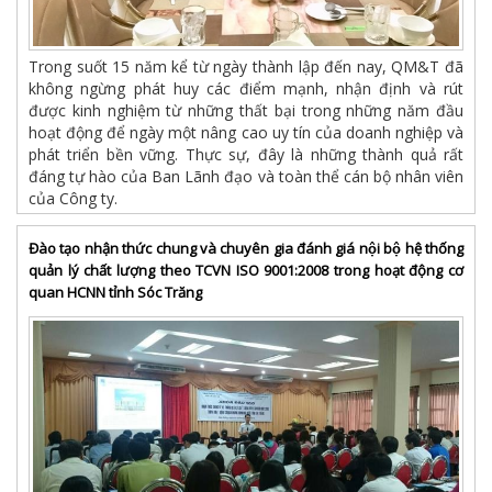
Trong suốt 15 năm kể từ ngày thành lập đến nay, QM&T đã
không ngừng phát huy các điểm mạnh, nhận định và rút
được kinh nghiệm từ những thất bại trong những năm đầu
hoạt động để ngày một nâng cao uy tín của doanh nghiệp và
phát triển bền vững. Thực sự, đây là những thành quả rất
đáng tự hào của Ban Lãnh đạo và toàn thể cán bộ nhân viên
của Công ty.
Đào tạo nhận thức chung và chuyên gia đánh giá nội bộ hệ thống
quản lý chất lượng theo TCVN ISO 9001:2008 trong hoạt động cơ
quan HCNN tỉnh Sóc Trăng