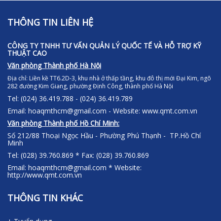
THÔNG TIN LIÊN HỆ
CÔNG TY TNHH TƯ VẤN QUẢN LÝ QUỐC TẾ VÀ HỖ TRỢ KỸ
THUẬT CAO
Văn phòng Thành phố Hà Nội
Địa chỉ:
Liền kề TT6.2D-3, khu nhà ở thấp tầng, khu đô thị mới Đại Kim, ngõ
282 đường Kim Giang, phường Định Công, thành phố Hà Nội
Tel: (024) 36.419.788 - (024) 36.419.789
Email: hoaqmthcm@gmail.com - Website: www.qmt.com.vn
Văn phòng Thành phố Hồ Chí Minh:
Số 212/88 Thoại Ngọc Hầu - Phường Phú Thạnh - TP.Hồ Chí
Minh
Tel: (028) 39.760.869 * Fax: (028) 39.760.869
Email: hoaqmthcm@gmail.com * Website:
http://www.qmt.com.vn
THÔNG TIN KHÁC