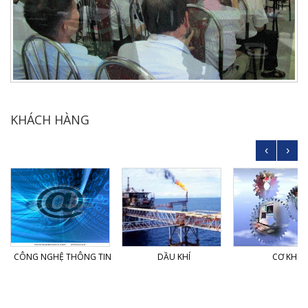
KHÁCH HÀNG
‹
›
CÔNG NGHỆ THÔNG TIN
DẦU KHÍ
CƠ KHÍ