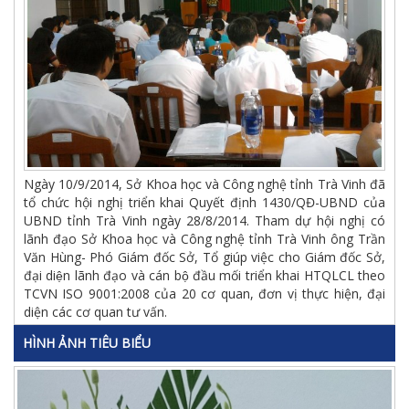
Ngày 10/9/2014, Sở Khoa học và Công nghệ tỉnh Trà Vinh đã
tổ chức hội nghị triển khai Quyết định 1430/QĐ-UBND của
UBND tỉnh Trà Vinh ngày 28/8/2014. Tham dự hội nghị có
lãnh đạo Sở Khoa học và Công nghệ tỉnh Trà Vinh ông Trần
Văn Hùng- Phó Giám đốc Sở, Tổ giúp việc cho Giám đốc Sở,
đại diện lãnh đạo và cán bộ đầu mối triển khai HTQLCL theo
TCVN ISO 9001:2008 của 20 cơ quan, đơn vị thực hiện, đại
diện các cơ quan tư vấn.
HÌNH ẢNH TIÊU BIỂU