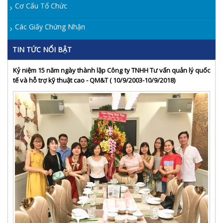
Cơ Cấu Tổ Chức
Các Giấy Chứng Nhận
TIN TỨC NỔI BẬT
Kỷ niệm 15 năm ngày thành lập Công ty TNHH Tư vấn quản lý quốc
tế và hỗ trợ kỹ thuật cao - QM&T ( 10/9/2003-10/9/2018)