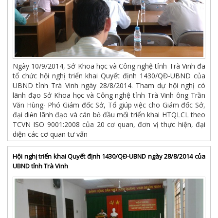
Ngày 10/9/2014, Sở Khoa học và Công nghệ tỉnh Trà Vinh đã
tổ chức hội nghị triển khai Quyết định 1430/QĐ-UBND của
UBND tỉnh Trà Vinh ngày 28/8/2014. Tham dự hội nghị có
lãnh đạo Sở Khoa học và Công nghệ tỉnh Trà Vinh ông Trần
Văn Hùng- Phó Giám đốc Sở, Tổ giúp việc cho Giám đốc Sở,
đại diện lãnh đạo và cán bộ đầu mối triển khai HTQLCL theo
TCVN ISO 9001:2008 của 20 cơ quan, đơn vị thực hiện, đại
diện các cơ quan tư vấn
Hội nghị triển khai Quyết định 1430/QĐ-UBND ngày 28/8/2014 của
UBND tỉnh Trà Vinh