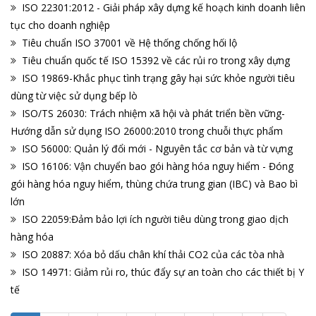
ISO 22301:2012 - Giải pháp xây dựng kế hoạch kinh doanh liên
tục cho doanh nghiệp
Tiêu chuẩn ISO 37001 về Hệ thống chống hối lộ
Tiêu chuẩn quốc tế ISO 15392 về các rủi ro trong xây dựng
ISO 19869-Khắc phục tình trạng gây hại sức khỏe người tiêu
dùng từ việc sử dụng bếp lò
ISO/TS 26030: Trách nhiệm xã hội và phát triển bền vững-
Hướng dẫn sử dụng ISO 26000:2010 trong chuỗi thực phẩm
ISO 56000: Quản lý đổi mới - Nguyên tắc cơ bản và từ vựng
ISO 16106: Vận chuyển bao gói hàng hóa nguy hiểm - Đóng
gói hàng hóa nguy hiểm, thùng chứa trung gian (IBC) và Bao bì
lớn
ISO 22059:Đảm bảo lợi ích người tiêu dùng trong giao dịch
hàng hóa
ISO 20887: Xóa bỏ dấu chân khí thải CO2 của các tòa nhà
ISO 14971: Giảm rủi ro, thúc đẩy sự an toàn cho các thiết bị Y
tế