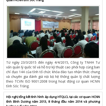
quan HCNN tỉnh Sóc Trăng
Từ ngày 23/3/2015 đến ngày 4/4/2015, Công ty TNHH Tư
vấn quản lý quốc tế và hỗ trợ kỹ thuật cao phối hợp cùng ban
chỉ đạo 144 của tỉnh tổ chức khóa đào tạo nhận thức chung
và chuyên gia đánh giá nội bộ hệ thống quản lý chất lượng
theo TCVN ISO 9001:2008 trong hoạt động cơ quan HCNN
tỉnh Sóc Trăng.
Hội nghị tổng kết tình hình áp dụng HTQLCL tại các cơ quan HCNN
tỉnh Bình Dương năm 2013, 8 tháng đầu năm 2014 và phương