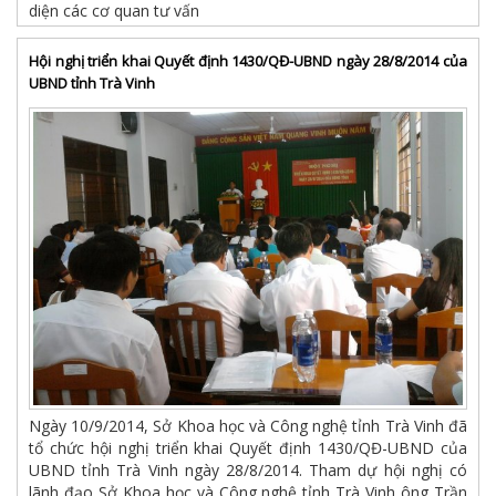
diện các cơ quan tư vấn
Hội nghị triển khai Quyết định 1430/QĐ-UBND ngày 28/8/2014 của
UBND tỉnh Trà Vinh
Ngày 10/9/2014, Sở Khoa học và Công nghệ tỉnh Trà Vinh đã
tổ chức hội nghị triển khai Quyết định 1430/QĐ-UBND của
UBND tỉnh Trà Vinh ngày 28/8/2014. Tham dự hội nghị có
lãnh đạo Sở Khoa học và Công nghệ tỉnh Trà Vinh ông Trần