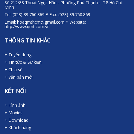
Số 212/88 Thoại Ngọc Hầu - Phường Phú Thạnh - TP.Hồ Chí
Minh
Tel: (028) 39.760.869 * Fax: (028) 39.760.869
Email: hoaqmthcm@gmail.com * Website:
http://www.qmt.com.vn
THÔNG TIN KHÁC
+ Tuyển dụng
+ Tin tức & Sự kiện
+ Chia sẻ
+ Văn bản mới
KẾT NỐI
+ Hình ảnh
+ Movies
+ Download
+ Khách hàng