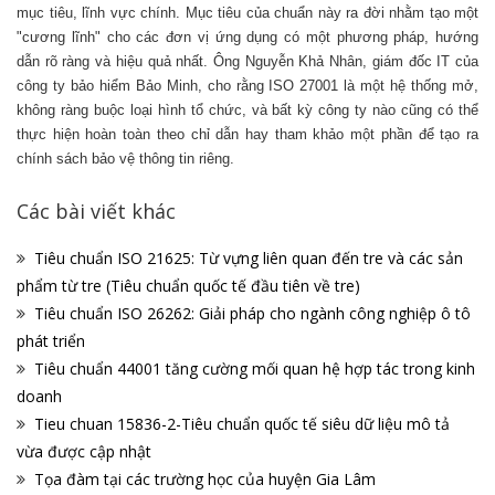
mục tiêu, lĩnh vực chính.
Mục tiêu của chuẩn này ra đời nhằm tạo một
"cương lĩnh" cho các đơn vị ứng dụng có một phương pháp, hướng
dẫn rõ ràng và hiệu quả nhất. Ông Nguyễn Khả Nhân, giám đốc IT của
công ty bảo hiểm Bảo Minh, cho rằng ISO 27001 là một hệ thống mở,
không ràng buộc loại hình tổ chức, và bất kỳ công ty nào cũng có thể
thực hiện hoàn toàn theo chỉ dẫn hay tham khảo một phần để tạo ra
chính sách bảo vệ thông tin riêng.
Các bài viết khác
Tiêu chuẩn ISO 21625: Từ vựng liên quan đến tre và các sản
phẩm từ tre (Tiêu chuẩn quốc tế đầu tiên về tre)
Tiêu chuẩn ISO 26262: Giải pháp cho ngành công nghiệp ô tô
phát triển
Tiêu chuẩn 44001 tăng cường mối quan hệ hợp tác trong kinh
doanh
Tieu chuan 15836-2-Tiêu chuẩn quốc tế siêu dữ liệu mô tả
vừa được cập nhật
Tọa đàm tại các trường học của huyện Gia Lâm