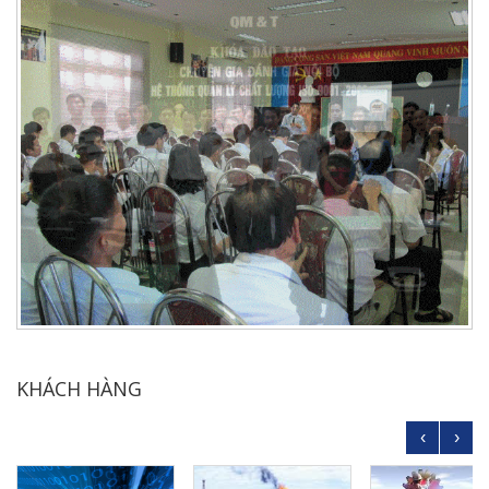
KHÁCH HÀNG
‹
›