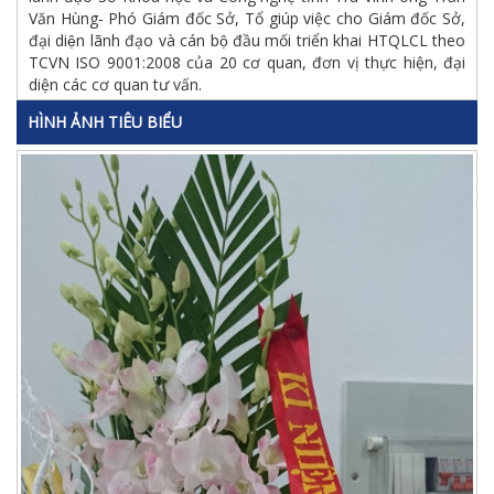
Văn Hùng- Phó Giám đốc Sở, Tổ giúp việc cho Giám đốc Sở,
đại diện lãnh đạo và cán bộ đầu mối triển khai HTQLCL theo
TCVN ISO 9001:2008 của 20 cơ quan, đơn vị thực hiện, đại
diện các cơ quan tư vấn.
HÌNH ẢNH TIÊU BIỂU