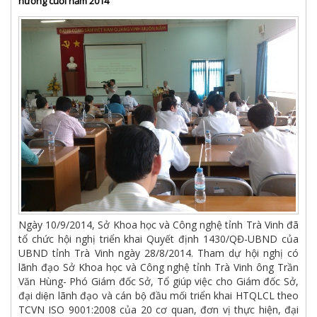
hướng cuối năm 2014
Ngày 10/9/2014, Sở Khoa học và Công nghệ tỉnh Trà Vinh đã
tổ chức hội nghị triển khai Quyết định 1430/QĐ-UBND của
UBND tỉnh Trà Vinh ngày 28/8/2014. Tham dự hội nghị có
lãnh đạo Sở Khoa học và Công nghệ tỉnh Trà Vinh ông Trần
Văn Hùng- Phó Giám đốc Sở, Tổ giúp việc cho Giám đốc Sở,
đại diện lãnh đạo và cán bộ đầu mối triển khai HTQLCL theo
TCVN ISO 9001:2008 của 20 cơ quan, đơn vị thực hiện, đại