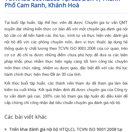
Phố Cam Ranh, Khánh Hoà
Tại buổi tập huấn, tập thể học viên đã được Chuyên gia tư vấn QMT
truyền đạt những kiến thức cơ bản đối với một chuyên gia đánh giá nội
bộ cần có để tiến hành các thủ tục, trình tự và thực hiện việc đánh giá
nội bộ đối với các phòng chuyên môn, đơn vị trực thuộc áp dụng hệ
thống quản lý chất lượng theo TCVN ISO 9001:2008 của cơ quan, trên
cơ cơ đó chỉ ra được những điểm chưa phù hợp để đưa ra các biện
pháp khắc phục nhằm thực hiện ngày càng tốt hơn công tác chuyên
môn theo chức năng, nhiệm vụ được giao, đặc biệt đối với các thủ tục
hành chính thực hiện theo Đề án 30 của tỉnh.
Kết thúc buổi tập huấn, các thành viên tham dự đã tham gia làm bài
kiểm tra cuối khóa. Kết quả thẩm định đã được chuyên gia của Công ty
tư vấn đánh giá cao, 100% cán bộ tham gia tập huấn đủ điều kiện để
cấp chứng chỉ công nhận đạt tiêu chuẩn chuyên gia đánh giá nội bộ.
Các bài viết khác
Triển khai đánh giá nội bộ HTQLCL TCVN ISO 9001:2008 tại