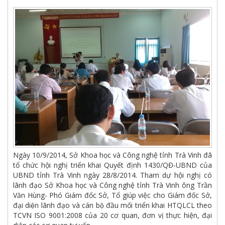
Ngày 10/9/2014, Sở Khoa học và Công nghệ tỉnh Trà Vinh đã
tổ chức hội nghị triển khai Quyết định 1430/QĐ-UBND của
UBND tỉnh Trà Vinh ngày 28/8/2014. Tham dự hội nghị có
lãnh đạo Sở Khoa học và Công nghệ tỉnh Trà Vinh ông Trần
Văn Hùng- Phó Giám đốc Sở, Tổ giúp việc cho Giám đốc Sở,
đại diện lãnh đạo và cán bộ đầu mối triển khai HTQLCL theo
TCVN ISO 9001:2008 của 20 cơ quan, đơn vị thực hiện, đại