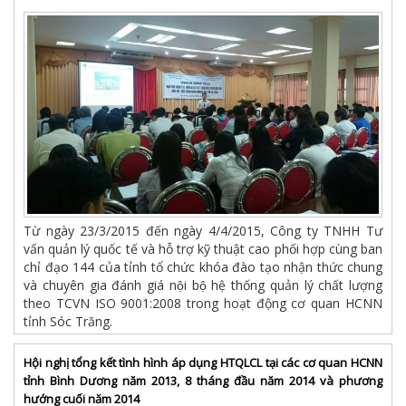
Từ ngày 23/3/2015 đến ngày 4/4/2015, Công ty TNHH Tư
vấn quản lý quốc tế và hỗ trợ kỹ thuật cao phối hợp cùng ban
chỉ đạo 144 của tỉnh tổ chức khóa đào tạo nhận thức chung
và chuyên gia đánh giá nội bộ hệ thống quản lý chất lượng
theo TCVN ISO 9001:2008 trong hoạt động cơ quan HCNN
tỉnh Sóc Trăng.
Hội nghị tổng kết tình hình áp dụng HTQLCL tại các cơ quan HCNN
tỉnh Bình Dương năm 2013, 8 tháng đầu năm 2014 và phương
hướng cuối năm 2014