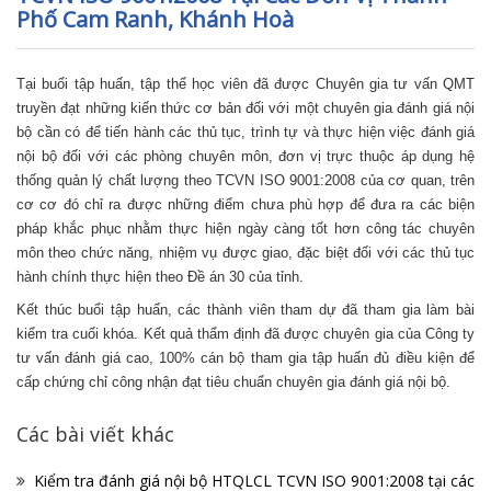
Phố Cam Ranh, Khánh Hoà
Tại buổi tập huấn, tập thể học viên đã được Chuyên gia tư vấn QMT
truyền đạt những kiến thức cơ bản đối với một chuyên gia đánh giá nội
bộ cần có để tiến hành các thủ tục, trình tự và thực hiện việc đánh giá
nội bộ đối với các phòng chuyên môn, đơn vị trực thuộc áp dụng hệ
thống quản lý chất lượng theo TCVN ISO 9001:2008 của cơ quan, trên
cơ cơ đó chỉ ra được những điểm chưa phù hợp để đưa ra các biện
pháp khắc phục nhằm thực hiện ngày càng tốt hơn công tác chuyên
môn theo chức năng, nhiệm vụ được giao, đặc biệt đối với các thủ tục
hành chính thực hiện theo Đề án 30 của tỉnh.
Kết thúc buổi tập huấn, các thành viên tham dự đã tham gia làm bài
kiểm tra cuối khóa. Kết quả thẩm định đã được chuyên gia của Công ty
tư vấn đánh giá cao, 100% cán bộ tham gia tập huấn đủ điều kiện để
cấp chứng chỉ công nhận đạt tiêu chuẩn chuyên gia đánh giá nội bộ.
Các bài viết khác
Kiểm tra đánh giá nội bộ HTQLCL TCVN ISO 9001:2008 tại các