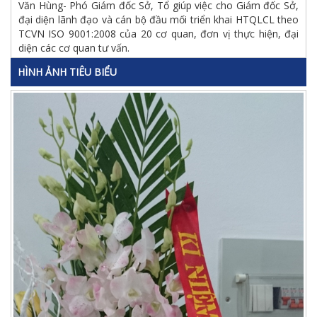
Văn Hùng- Phó Giám đốc Sở, Tổ giúp việc cho Giám đốc Sở,
đại diện lãnh đạo và cán bộ đầu mối triển khai HTQLCL theo
TCVN ISO 9001:2008 của 20 cơ quan, đơn vị thực hiện, đại
diện các cơ quan tư vấn.
HÌNH ẢNH TIÊU BIỂU