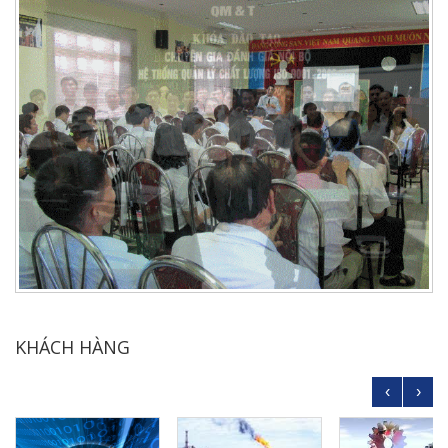
KHÁCH HÀNG
‹
›