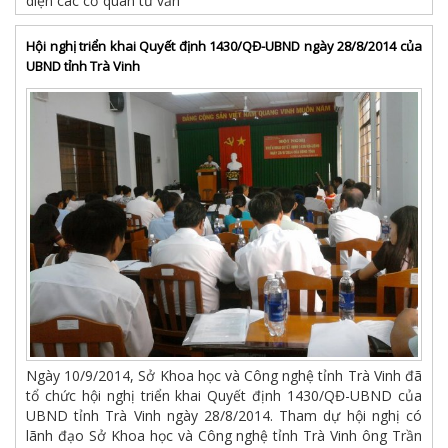
diện các cơ quan tư vấn
Hội nghị triển khai Quyết định 1430/QĐ-UBND ngày 28/8/2014 của
UBND tỉnh Trà Vinh
Ngày 10/9/2014, Sở Khoa học và Công nghệ tỉnh Trà Vinh đã
tổ chức hội nghị triển khai Quyết định 1430/QĐ-UBND của
UBND tỉnh Trà Vinh ngày 28/8/2014. Tham dự hội nghị có
lãnh đạo Sở Khoa học và Công nghệ tỉnh Trà Vinh ông Trần