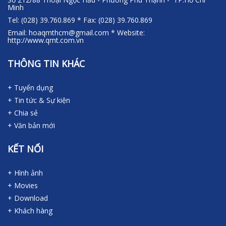
Minh
Tel: (028) 39.760.869 * Fax: (028) 39.760.869
Email: hoaqmthcm@gmail.com * Website:
http://www.qmt.com.vn
THÔNG TIN KHÁC
+ Tuyển dụng
+ Tin tức & Sự kiện
+ Chia sẻ
+ Văn bản mới
KẾT NỐI
+ Hình ảnh
+ Movies
+ Download
+ Khách hàng