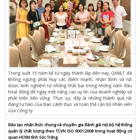
Trong suốt 15 năm kể từ ngày thành lập đến nay, QM&T đã
không ngừng phát huy các điểm mạnh, nhận định và rút
được kinh nghiệm từ những thất bại trong những năm đầu
hoạt động để ngày một nâng cao uy tín của doanh nghiệp và
phát triển bền vững. Thực sự, đây là những thành quả rất
đáng tự hào của Ban Lãnh đạo và toàn thể cán bộ nhân viên
của Công ty.
Đào tạo nhận thức chung và chuyên gia đánh giá nội bộ hệ thống
quản lý chất lượng theo TCVN ISO 9001:2008 trong hoạt động cơ
quan HCNN tỉnh Sóc Trăng