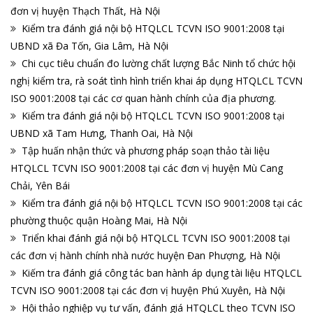
đơn vị huyện Thạch Thất, Hà Nội
Kiểm tra đánh giá nội bộ HTQLCL TCVN ISO 9001:2008 tại
UBND xã Đa Tốn, Gia Lâm, Hà Nội
Chi cục tiêu chuẩn đo lường chất lượng Bắc Ninh tổ chức hội
nghị kiểm tra, rà soát tình hình triển khai áp dụng HTQLCL TCVN
ISO 9001:2008 tại các cơ quan hành chính của địa phương.
Kiểm tra đánh giá nội bộ HTQLCL TCVN ISO 9001:2008 tại
UBND xã Tam Hưng, Thanh Oai, Hà Nội
Tập huấn nhận thức và phương pháp soạn thảo tài liệu
HTQLCL TCVN ISO 9001:2008 tại các đơn vị huyện Mù Cang
Chải, Yên Bái
Kiểm tra đánh giá nội bộ HTQLCL TCVN ISO 9001:2008 tại các
phường thuộc quận Hoàng Mai, Hà Nội
Triển khai đánh giá nội bộ HTQLCL TCVN ISO 9001:2008 tại
các đơn vị hành chính nhà nước huyện Đan Phượng, Hà Nội
Kiếm tra đánh giá công tác ban hành áp dụng tài liệu HTQLCL
TCVN ISO 9001:2008 tại các đơn vị huyện Phú Xuyên, Hà Nội
Hội thảo nghiệp vụ tư vấn, đánh giá HTQLCL theo TCVN ISO