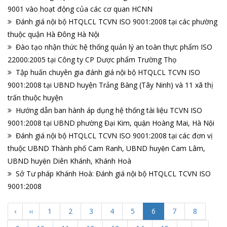
9001 vào hoạt động của các cơ quan HCNN
Đánh giá nội bộ HTQLCL TCVN ISO 9001:2008 tại các phường
thuộc quận Hà Đông Hà Nội
Đào tạo nhận thức hệ thống quản lý an toàn thực phẩm ISO
22000:2005 tại Công ty CP Dược phẩm Trường Thọ
Tập huấn chuyên gia đánh giá nội bộ HTQLCL TCVN ISO
9001:2008 tại UBND huyện Trảng Bàng (Tây Ninh) và 11 xã thị
trấn thuộc huyện
Hướng dẫn ban hành áp dụng hệ thống tài liệu TCVN ISO
9001:2008 tại UBND phường Đại Kim, quận Hoàng Mai, Hà Nội
Đánh giá nội bộ HTQLCL TCVN ISO 9001:2008 tại các đơn vị
thuộc UBND Thành phố Cam Ranh, UBND huyện Cam Lâm,
UBND huyện Diên Khánh, Khánh Hoà
Sở Tư pháp Khánh Hoà: Đánh giá nội bộ HTQLCL TCVN ISO
9001:2008
‹
‹‹
1
2
3
4
5
6
7
8