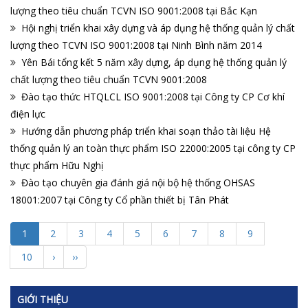
lượng theo tiêu chuẩn TCVN ISO 9001:2008 tại Bắc Kạn
Hội nghị triển khai xây dựng và áp dụng hệ thống quản lý chất
lượng theo TCVN ISO 9001:2008 tại Ninh Bình năm 2014
Yên Bái tổng kết 5 năm xây dựng, áp dụng hệ thống quản lý
chất lượng theo tiêu chuẩn TCVN 9001:2008
Đào tạo thức HTQLCL ISO 9001:2008 tại Công ty CP Cơ khí
điện lực
Hướng dẫn phương pháp triển khai soạn thảo tài liệu Hệ
thống quản lý an toàn thực phẩm ISO 22000:2005 tại công ty CP
thực phẩm Hữu Nghị
Đào tạo chuyên gia đánh giá nội bộ hệ thống OHSAS
18001:2007 tại Công ty Cổ phần thiết bị Tân Phát
1
2
3
4
5
6
7
8
9
10
›
››
GIỚI THIỆU