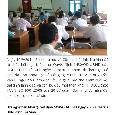
Ngày 10/9/2014, Sở Khoa học và Công nghệ tỉnh Trà Vinh đã
tổ chức hội nghị triển khai Quyết định 1430/QĐ-UBND của
UBND tỉnh Trà Vinh ngày 28/8/2014. Tham dự hội nghị có
lãnh đạo Sở Khoa học và Công nghệ tỉnh Trà Vinh ông Trần
Văn Hùng- Phó Giám đốc Sở, Tổ giúp việc cho Giám đốc Sở,
đại diện lãnh đạo và cán bộ đầu mối triển khai HTQLCL theo
TCVN ISO 9001:2008 của 20 cơ quan, đơn vị thực hiện, đại
diện các cơ quan tư vấn
Hội nghị triển khai Quyết định 1430/QĐ-UBND ngày 28/8/2014 của
UBND tỉnh Trà Vinh