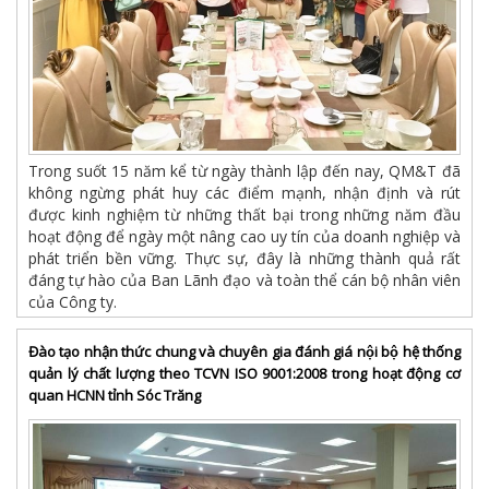
Trong suốt 15 năm kể từ ngày thành lập đến nay, QM&T đã
không ngừng phát huy các điểm mạnh, nhận định và rút
được kinh nghiệm từ những thất bại trong những năm đầu
hoạt động để ngày một nâng cao uy tín của doanh nghiệp và
phát triển bền vững. Thực sự, đây là những thành quả rất
đáng tự hào của Ban Lãnh đạo và toàn thể cán bộ nhân viên
của Công ty.
Đào tạo nhận thức chung và chuyên gia đánh giá nội bộ hệ thống
quản lý chất lượng theo TCVN ISO 9001:2008 trong hoạt động cơ
quan HCNN tỉnh Sóc Trăng