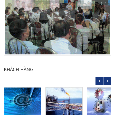
KHÁCH HÀNG
‹
›