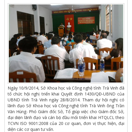
Ngày 10/9/2014, Sở Khoa học và Công nghệ tỉnh Trà Vinh đã
tổ chức hội nghị triển khai Quyết định 1430/QĐ-UBND của
UBND tỉnh Trà Vinh ngày 28/8/2014. Tham dự hội nghị có
lãnh đạo Sở Khoa học và Công nghệ tỉnh Trà Vinh ông Trần
Văn Hùng- Phó Giám đốc Sở, Tổ giúp việc cho Giám đốc Sở,
đại diện lãnh đạo và cán bộ đầu mối triển khai HTQLCL theo
TCVN ISO 9001:2008 của 20 cơ quan, đơn vị thực hiện, đại
diện các cơ quan tư vấn.