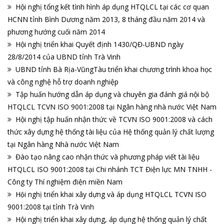
Hội nghị tổng kết tình hình áp dụng HTQLCL tại các cơ quan
HCNN tỉnh Bình Dương năm 2013, 8 tháng đầu năm 2014 và
phương hướng cuối năm 2014
Hội nghị triển khai Quyết định 1430/QĐ-UBND ngày
28/8/2014 của UBND tỉnh Trà Vinh
UBND tỉnh Bà Rịa-VũngTàu triển khai chương trình khoa học
và công nghệ hỗ trợ doanh nghiệp
Tập huấn hướng dẫn áp dụng và chuyên gia đánh giá nội bộ
HTQLCL TCVN ISO 9001:2008 tại Ngân hàng nhà nước Việt Nam
Hội nghị tập huấn nhận thức về TCVN ISO 9001:2008 và cách
thức xây dựng hệ thống tài liệu của Hệ thống quản lý chất lượng
tại Ngân hàng Nhà nước Việt Nam
Đào tạo nâng cao nhận thức và phương pháp viết tài liệu
HTQLCL ISO 9001:2008 tại Chi nhánh TCT Điện lực MN TNHH -
Công ty Thí nghiệm điện miền Nam
Hội nghị triển khai xây dựng và áp dụng HTQLCL TCVN ISO
9001:2008 tại tỉnh Trà Vinh
Hội nghị triển khai xây dựng, áp dụng hệ thống quản lý chất