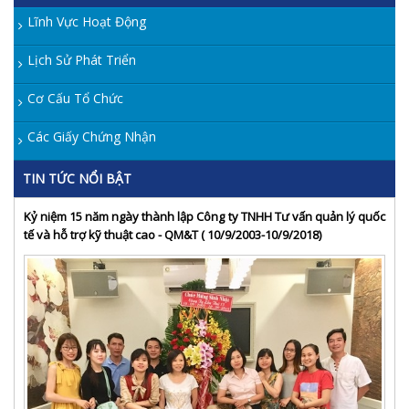
Lĩnh Vực Hoạt Động
Lịch Sử Phát Triển
Cơ Cấu Tổ Chức
Các Giấy Chứng Nhận
TIN TỨC NỔI BẬT
Kỷ niệm 15 năm ngày thành lập Công ty TNHH Tư vấn quản lý quốc
tế và hỗ trợ kỹ thuật cao - QM&T ( 10/9/2003-10/9/2018)