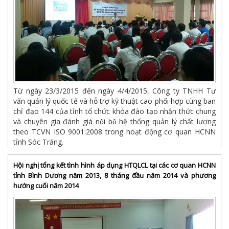
Từ ngày 23/3/2015 đến ngày 4/4/2015, Công ty TNHH Tư
vấn quản lý quốc tế và hỗ trợ kỹ thuật cao phối hợp cùng ban
chỉ đạo 144 của tỉnh tổ chức khóa đào tạo nhận thức chung
và chuyên gia đánh giá nội bộ hệ thống quản lý chất lượng
theo TCVN ISO 9001:2008 trong hoạt động cơ quan HCNN
tỉnh Sóc Trăng.
Hội nghị tổng kết tình hình áp dụng HTQLCL tại các cơ quan HCNN
tỉnh Bình Dương năm 2013, 8 tháng đầu năm 2014 và phương
hướng cuối năm 2014