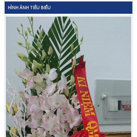
HÌNH ẢNH TIÊU BIỂU