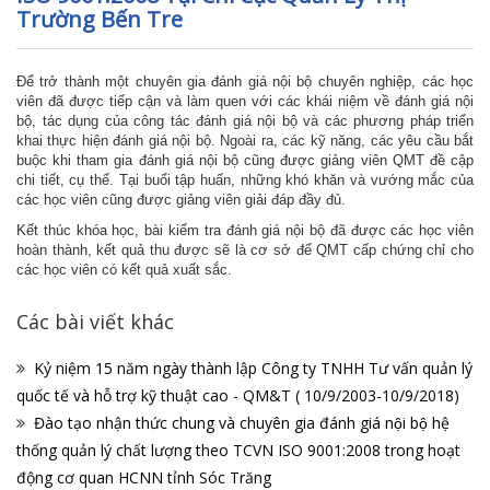
Trường Bến Tre
Để trở thành một chuyên gia đánh giá nội bộ chuyên nghiệp, các học
viên đã được tiếp cận và làm quen với các khái niệm về đánh giá nội
bộ, tác dụng của công tác đánh giá nội bộ và các phương pháp triển
khai thực hiện đánh giá nội bộ. Ngoài ra, các kỹ năng, các yêu cầu bắt
buộc khi tham gia đánh giá nội bộ cũng được giảng viên QMT đề cập
chi tiết, cụ thể.
Tại buổi tập huấn, những khó khăn và vướng mắc của
các học viên cũng được giảng viên giải đáp đầy đủ.
Kết thúc khóa học, bài kiểm tra đánh giá nội bộ đã được các học viên
hoàn thành, kết quả thu được sẽ là cơ sở để QMT cấp chứng chỉ cho
các học viên có kết quả xuất sắc.
Các bài viết khác
Kỷ niệm 15 năm ngày thành lập Công ty TNHH Tư vấn quản lý
quốc tế và hỗ trợ kỹ thuật cao - QM&T ( 10/9/2003-10/9/2018)
Đào tạo nhận thức chung và chuyên gia đánh giá nội bộ hệ
thống quản lý chất lượng theo TCVN ISO 9001:2008 trong hoạt
động cơ quan HCNN tỉnh Sóc Trăng