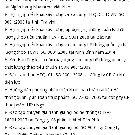
tại Ngân hàng Nhà nước Việt Nam
Hội nghị triển khai xây dựng và áp dụng HTQLCL TCVN ISO
9001:2008 tại tỉnh Trà Vinh
Hội nghị triển khai xây dựng, áp dụng hệ thống quản lý chất
lượng theo tiêu chuẩn TCVN ISO 9001:2008 tại Bắc Kạn
Hội nghị triển khai xây dựng và áp dụng hệ thống quản lý chất
lượng theo TCVN ISO 9001:2008 tại Ninh Bình năm 2014
Yên Bái tổng kết 5 năm xây dựng, áp dụng hệ thống quản lý
chất lượng theo tiêu chuẩn TCVN 9001:2008
Đào tạo thức HTQLCL ISO 9001:2008 tại Công ty CP Cơ khí
điện lực
Hướng dẫn phương pháp triển khai soạn thảo tài liệu Hệ
thống quản lý an toàn thực phẩm ISO 22000:2005 tại công ty CP
thực phẩm Hữu Nghị
Đào tạo chuyên gia đánh giá nội bộ hệ thống OHSAS
18001:2007 tại Công ty Cổ phần thiết bị Tân Phát
Đào tạo chuyên gia đánh giá nội bộ ISO 9001 tại Công ty
TNHH Chiến Thắng - Nhà máy Z153