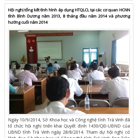
Hội nghị tổng kết tình hình áp dụng HTQLCL tại các cơ quan HCNN
tỉnh Bình Dương năm 2013, 8 tháng đầu năm 2014 và phương
hướng cuối năm 2014
Ngày 10/9/2014, Sở Khoa học và Công nghệ tỉnh Trà Vinh đã
tổ chức hội nghị triển khai Quyết định 1430/QĐ-UBND của
UBND tỉnh Trà Vinh ngày 28/8/2014. Tham dự hội nghị có