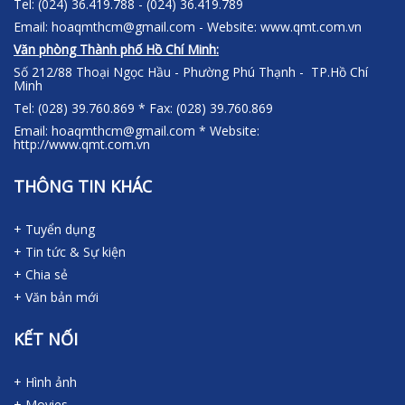
Tel: (024) 36.419.788 - (024) 36.419.789
Email: hoaqmthcm@gmail.com - Website: www.qmt.com.vn
Văn phòng Thành phố Hồ Chí Minh:
Số 212/88 Thoại Ngọc Hầu - Phường Phú Thạnh - TP.Hồ Chí
Minh
Tel: (028) 39.760.869 * Fax: (028) 39.760.869
Email: hoaqmthcm@gmail.com * Website:
http://www.qmt.com.vn
THÔNG TIN KHÁC
+ Tuyển dụng
+ Tin tức & Sự kiện
+ Chia sẻ
+ Văn bản mới
KẾT NỐI
+ Hình ảnh
+ Movies