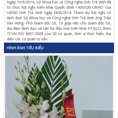
Ngày 10/9/2014, Sở Khoa học và Công nghệ tỉnh Trà Vinh đã
tổ chức hội nghị triển khai Quyết định 1430/QĐ-UBND của
UBND tỉnh Trà Vinh ngày 28/8/2014. Tham dự hội nghị có
lãnh đạo Sở Khoa học và Công nghệ tỉnh Trà Vinh ông Trần
Văn Hùng- Phó Giám đốc Sở, Tổ giúp việc cho Giám đốc Sở,
đại diện lãnh đạo và cán bộ đầu mối triển khai HTQLCL theo
TCVN ISO 9001:2008 của 20 cơ quan, đơn vị thực hiện, đại
diện các cơ quan tư vấn.
HÌNH ẢNH TIÊU BIỂU