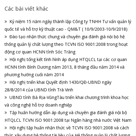
Các bài viết khác
Kỷ niệm 15 năm ngày thành lập Công ty TNHH Tư vấn quản lý
quốc tế và hỗ trợ kỹ thuật cao - QM&T ( 10/9/2003-10/9/2018)
Đào tạo nhận thức chung và chuyên gia đánh giá nội bộ hệ
thống quản lý chất lượng theo TCVN ISO 9001:2008 trong hoạt
động cơ quan HCNN tỉnh Sóc Trăng
Hội nghị tổng kết tình hình áp dụng HTQLCL tại các cơ quan
HCNN tỉnh Bình Dương năm 2013, 8 tháng đầu năm 2014 và
phương hướng cuối năm 2014
Hội nghị triển khai Quyết định 1430/QĐ-UBND ngày
28/8/2014 của UBND tỉnh Trà Vinh
UBND tỉnh Bà Rịa-VũngTàu triển khai chương trình khoa học
và công nghệ hỗ trợ doanh nghiệp
Tập huấn hướng dẫn áp dụng và chuyên gia đánh giá nội bộ
HTQLCL TCVN ISO 9001:2008 tại Ngân hàng nhà nước Việt Nam
Hội nghị tập huấn nhận thức về TCVN ISO 9001:2008 và cách
thức xây dựng hệ thống tài liệu của Hệ thống quản lý chất lượng