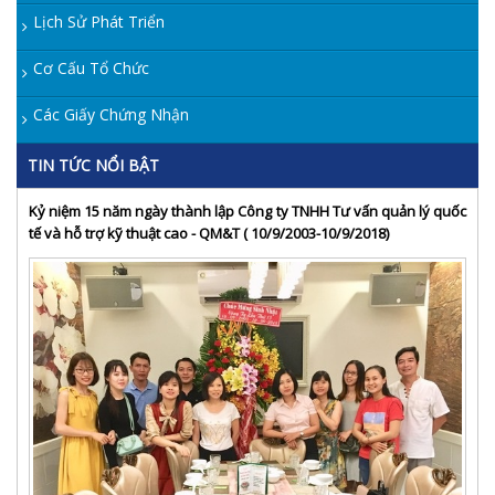
Lịch Sử Phát Triển
Cơ Cấu Tổ Chức
Các Giấy Chứng Nhận
TIN TỨC NỔI BẬT
Kỷ niệm 15 năm ngày thành lập Công ty TNHH Tư vấn quản lý quốc
tế và hỗ trợ kỹ thuật cao - QM&T ( 10/9/2003-10/9/2018)