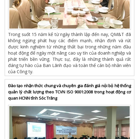
Trong suốt 15 năm kể từ ngày thành lập đến nay, QM&T đã
không ngừng phát huy các điểm mạnh, nhận định và rút
được kinh nghiệm từ những thất bại trong những năm đầu
hoạt động để ngày một nâng cao uy tín của doanh nghiệp và
phát triển bền vững. Thực sự, đây là những thành quả rất
đáng tự hào của Ban Lãnh đạo và toàn thể cán bộ nhân viên
của Công ty.
Đào tạo nhận thức chung và chuyên gia đánh giá nội bộ hệ thống
quản lý chất lượng theo TCVN ISO 9001:2008 trong hoạt động cơ
quan HCNN tỉnh Sóc Trăng