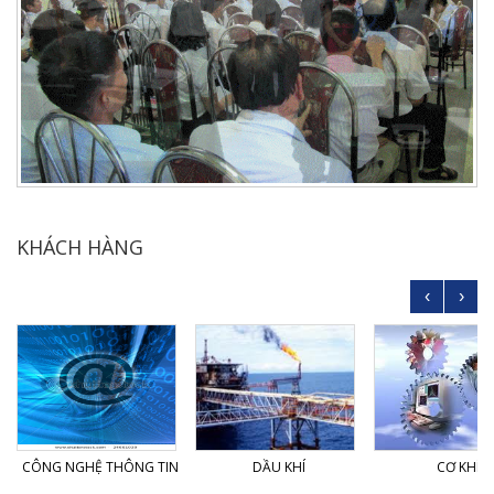
KHÁCH HÀNG
‹
›
CÔNG NGHỆ THÔNG TIN
DẦU KHÍ
CƠ KHÍ