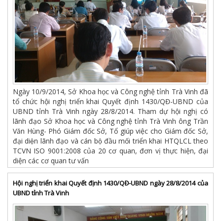
Ngày 10/9/2014, Sở Khoa học và Công nghệ tỉnh Trà Vinh đã
tổ chức hội nghị triển khai Quyết định 1430/QĐ-UBND của
UBND tỉnh Trà Vinh ngày 28/8/2014. Tham dự hội nghị có
lãnh đạo Sở Khoa học và Công nghệ tỉnh Trà Vinh ông Trần
Văn Hùng- Phó Giám đốc Sở, Tổ giúp việc cho Giám đốc Sở,
đại diện lãnh đạo và cán bộ đầu mối triển khai HTQLCL theo
TCVN ISO 9001:2008 của 20 cơ quan, đơn vị thực hiện, đại
diện các cơ quan tư vấn
Hội nghị triển khai Quyết định 1430/QĐ-UBND ngày 28/8/2014 của
UBND tỉnh Trà Vinh