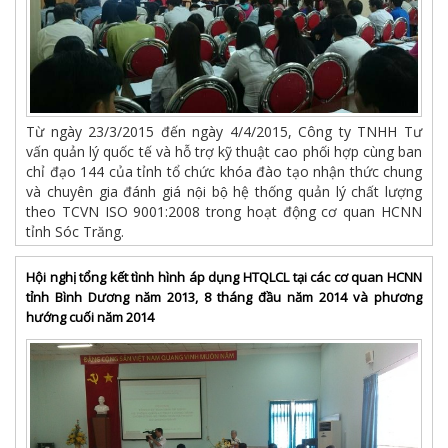
Từ ngày 23/3/2015 đến ngày 4/4/2015, Công ty TNHH Tư
vấn quản lý quốc tế và hỗ trợ kỹ thuật cao phối hợp cùng ban
chỉ đạo 144 của tỉnh tổ chức khóa đào tạo nhận thức chung
và chuyên gia đánh giá nội bộ hệ thống quản lý chất lượng
theo TCVN ISO 9001:2008 trong hoạt động cơ quan HCNN
tỉnh Sóc Trăng.
Hội nghị tổng kết tình hình áp dụng HTQLCL tại các cơ quan HCNN
tỉnh Bình Dương năm 2013, 8 tháng đầu năm 2014 và phương
hướng cuối năm 2014