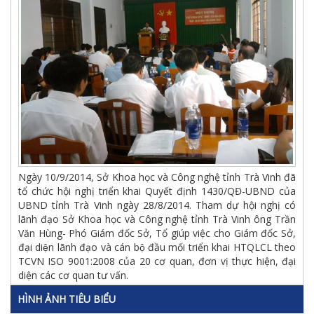
Ngày 10/9/2014, Sở Khoa học và Công nghệ tỉnh Trà Vinh đã
tổ chức hội nghị triển khai Quyết định 1430/QĐ-UBND của
UBND tỉnh Trà Vinh ngày 28/8/2014. Tham dự hội nghị có
lãnh đạo Sở Khoa học và Công nghệ tỉnh Trà Vinh ông Trần
Văn Hùng- Phó Giám đốc Sở, Tổ giúp việc cho Giám đốc Sở,
đại diện lãnh đạo và cán bộ đầu mối triển khai HTQLCL theo
TCVN ISO 9001:2008 của 20 cơ quan, đơn vị thực hiện, đại
diện các cơ quan tư vấn.
HÌNH ẢNH TIÊU BIỂU