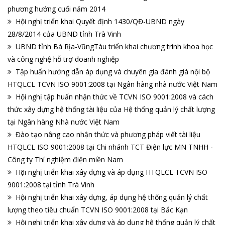
phương hướng cuối năm 2014
Hội nghị triển khai Quyết định 1430/QĐ-UBND ngày
28/8/2014 của UBND tỉnh Trà Vinh
UBND tỉnh Bà Rịa-VũngTàu triển khai chương trình khoa học
và công nghệ hỗ trợ doanh nghiệp
Tập huấn hướng dẫn áp dụng và chuyên gia đánh giá nội bộ
HTQLCL TCVN ISO 9001:2008 tại Ngân hàng nhà nước Việt Nam
Hội nghị tập huấn nhận thức về TCVN ISO 9001:2008 và cách
thức xây dựng hệ thống tài liệu của Hệ thống quản lý chất lượng
tại Ngân hàng Nhà nước Việt Nam
Đào tạo nâng cao nhận thức và phương pháp viết tài liệu
HTQLCL ISO 9001:2008 tại Chi nhánh TCT Điện lực MN TNHH -
Công ty Thí nghiệm điện miền Nam
Hội nghị triển khai xây dựng và áp dụng HTQLCL TCVN ISO
9001:2008 tại tỉnh Trà Vinh
Hội nghị triển khai xây dựng, áp dụng hệ thống quản lý chất
lượng theo tiêu chuẩn TCVN ISO 9001:2008 tại Bắc Kạn
Hội nghị triển khai xây dựng và áp dụng hệ thống quản lý chất