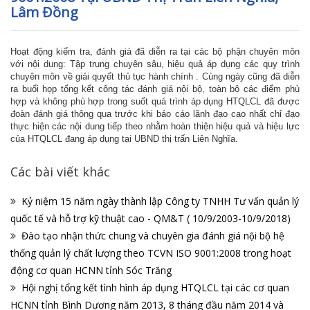
Lâm Đồng
Hoạt động kiểm tra, đánh giá đã diễn ra tại các bộ phận chuyên môn
với nội dung: Tập trung chuyên sâu, hiệu quả áp dụng các quy trình
chuyên môn về giải quyết thủ tục hành chính . Cùng ngày cũng đã diễn
ra buổi họp tổng kết công tác đánh giá nội bộ, toàn bộ các điểm phù
hợp và không phù hợp trong suốt quá trình áp dụng HTQLCL đã được
đoàn đánh giá thông qua trước khi báo cáo lãnh đạo cao nhất chỉ đạo
thực hiện các nội dung tiếp theo nhằm hoàn thiện hiệu quả và hiệu lực
của HTQLCL đang áp dụng tại UBND thị trấn Liên Nghĩa.
Các bài viết khác
Kỷ niệm 15 năm ngày thành lập Công ty TNHH Tư vấn quản lý
quốc tế và hỗ trợ kỹ thuật cao - QM&T ( 10/9/2003-10/9/2018)
Đào tạo nhận thức chung và chuyên gia đánh giá nội bộ hệ
thống quản lý chất lượng theo TCVN ISO 9001:2008 trong hoạt
động cơ quan HCNN tỉnh Sóc Trăng
Hội nghị tổng kết tình hình áp dụng HTQLCL tại các cơ quan
HCNN tỉnh Bình Dương năm 2013, 8 tháng đầu năm 2014 và