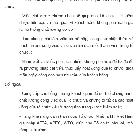
chức;
- Việc đạt được chứng nhận sẽ giúp cho Tổ chức tiết kiệm
được tiền bạc và thời gian vì khách hàng không phải đánh giá
lại hệ thống chất lượng cơ sở;
- Tạo phong thái làm việc có nề nếp, nâng cao nhận thức về
trách nhiệm công việc và quyền lợi của mỗi thành viên trong tổ
chức. ;
- Nhận biết và khắc phục các điểm không phù hợp để từ đó đề
ra phương pháp cải tiến, thúc đẩy hoạt động của tổ chức, thỏa
mãn ngày càng cao hơn nhu cầu của khách hàng.
Đối ngoại
:
- Cung cấp các bằng chứng khách quan để có thể chứng minh
chất lượng công việc của Tổ chức và chứng tỏ tất cả các hoạt
động của tổ chức đều ở trong tình trạng được kiểm soát;
- Tăng khả năng cạnh tranh của Tổ chức. Nhất là khi Việt Nam
gia nhập AFTA, APEC, WTO, giúp cho Tổ chức bảo vệ, mở
rộng thị trường...