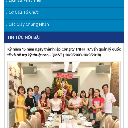
Lịch Sử Phát Triển
Cơ Cấu Tổ Chức
Các Giấy Chứng Nhận
TIN TỨC NỔI BẬT
Kỷ niệm 15 năm ngày thành lập Công ty TNHH Tư vấn quản lý quốc
tế và hỗ trợ kỹ thuật cao - QM&T ( 10/9/2003-10/9/2018)