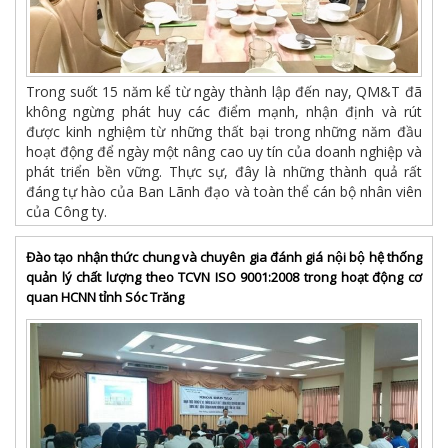
Trong suốt 15 năm kể từ ngày thành lập đến nay, QM&T đã
không ngừng phát huy các điểm mạnh, nhận định và rút
được kinh nghiệm từ những thất bại trong những năm đầu
hoạt động để ngày một nâng cao uy tín của doanh nghiệp và
phát triển bền vững. Thực sự, đây là những thành quả rất
đáng tự hào của Ban Lãnh đạo và toàn thể cán bộ nhân viên
của Công ty.
Đào tạo nhận thức chung và chuyên gia đánh giá nội bộ hệ thống
quản lý chất lượng theo TCVN ISO 9001:2008 trong hoạt động cơ
quan HCNN tỉnh Sóc Trăng