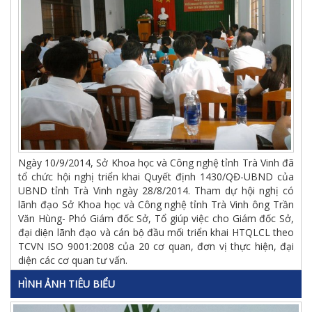
Ngày 10/9/2014, Sở Khoa học và Công nghệ tỉnh Trà Vinh đã
tổ chức hội nghị triển khai Quyết định 1430/QĐ-UBND của
UBND tỉnh Trà Vinh ngày 28/8/2014. Tham dự hội nghị có
lãnh đạo Sở Khoa học và Công nghệ tỉnh Trà Vinh ông Trần
Văn Hùng- Phó Giám đốc Sở, Tổ giúp việc cho Giám đốc Sở,
đại diện lãnh đạo và cán bộ đầu mối triển khai HTQLCL theo
TCVN ISO 9001:2008 của 20 cơ quan, đơn vị thực hiện, đại
diện các cơ quan tư vấn.
HÌNH ẢNH TIÊU BIỂU