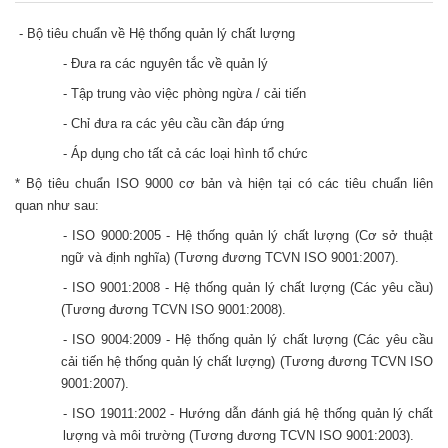
- Bộ tiêu chuẩn về Hệ thống quản lý chất lượng
- Đưa ra các nguyên tắc về quản lý
- Tập trung vào việc phòng ngừa / cải tiến
- Chỉ đưa ra các yêu cầu cần đáp ứng
- Áp dụng cho tất cả các loại hình tổ chức
* Bộ tiêu chuẩn ISO 9000 cơ bản và hiện tại có các tiêu chuẩn liên
quan như sau:
- ISO 9000:2005 - Hệ thống quản lý chất lượng (Cơ sở thuật
ngữ và định nghĩa) (Tương đương TCVN ISO 9001:2007).
- ISO 9001:2008 - Hệ thống quản lý chất lượng (Các yêu cầu)
(Tương đương TCVN ISO 9001:2008).
- ISO 9004:2009 - Hệ thống quản lý chất lượng (Các yêu cầu
cải tiến hệ thống quản lý chất lượng) (Tương đương TCVN ISO
9001:2007).
- ISO 19011:2002 - Hướng dẫn đánh giá hệ thống quản lý chất
lượng và môi trường (Tương đương TCVN ISO 9001:2003).