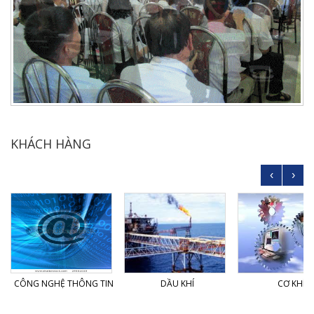
KHÁCH HÀNG
‹
›
CÔNG NGHỆ THÔNG TIN
DẦU KHÍ
CƠ KHÍ