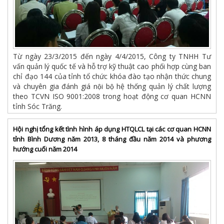
Từ ngày 23/3/2015 đến ngày 4/4/2015, Công ty TNHH Tư
vấn quản lý quốc tế và hỗ trợ kỹ thuật cao phối hợp cùng ban
chỉ đạo 144 của tỉnh tổ chức khóa đào tạo nhận thức chung
và chuyên gia đánh giá nội bộ hệ thống quản lý chất lượng
theo TCVN ISO 9001:2008 trong hoạt động cơ quan HCNN
tỉnh Sóc Trăng.
Hội nghị tổng kết tình hình áp dụng HTQLCL tại các cơ quan HCNN
tỉnh Bình Dương năm 2013, 8 tháng đầu năm 2014 và phương
hướng cuối năm 2014