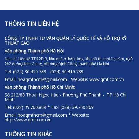
THÔNG TIN LIÊN HỆ
CÔNG TY TNHH TƯ VẤN QUẢN LÝ QUỐC TẾ VÀ HỖ TRỢ KỸ
THUẬT CAO
Văn phòng Thành phố Hà Nội
Địa chỉ:
Liền kề TT6.2D-3, khu nhà ở thấp tầng, khu đô thị mới Đại Kim, ngõ
282 đường Kim Giang, phường Định Công, thành phố Hà Nội
Tel: (024) 36.419.788 - (024) 36.419.789
Email: hoaqmthcm@gmail.com - Website: www.qmt.com.vn
Văn phòng Thành phố Hồ Chí Minh:
Số 212/88 Thoại Ngọc Hầu - Phường Phú Thạnh - TP.Hồ Chí
Minh
Tel: (028) 39.760.869 * Fax: (028) 39.760.869
Email: hoaqmthcm@gmail.com * Website:
http://www.qmt.com.vn
THÔNG TIN KHÁC