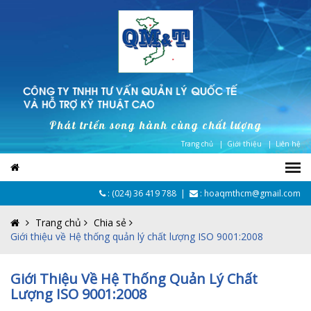
Phát triển song hành cùng chất lượng
Trang chủ |
Giới thiệu |
Liên hệ
:
(024) 36 419 788
|
: hoaqmthcm@gmail.com
Trang chủ
Chia sẻ
Giới thiệu về Hệ thống quản lý chất lượng ISO 9001:2008
Giới Thiệu Về Hệ Thống Quản Lý Chất
Lượng ISO 9001:2008