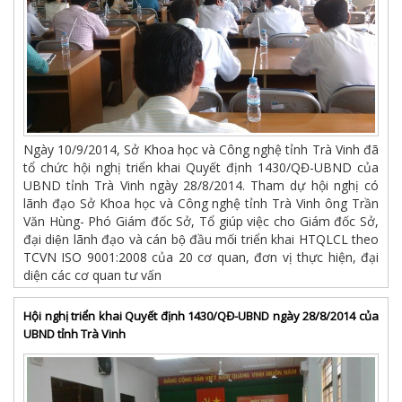
Ngày 10/9/2014, Sở Khoa học và Công nghệ tỉnh Trà Vinh đã
tổ chức hội nghị triển khai Quyết định 1430/QĐ-UBND của
UBND tỉnh Trà Vinh ngày 28/8/2014. Tham dự hội nghị có
lãnh đạo Sở Khoa học và Công nghệ tỉnh Trà Vinh ông Trần
Văn Hùng- Phó Giám đốc Sở, Tổ giúp việc cho Giám đốc Sở,
đại diện lãnh đạo và cán bộ đầu mối triển khai HTQLCL theo
TCVN ISO 9001:2008 của 20 cơ quan, đơn vị thực hiện, đại
diện các cơ quan tư vấn
Hội nghị triển khai Quyết định 1430/QĐ-UBND ngày 28/8/2014 của
UBND tỉnh Trà Vinh