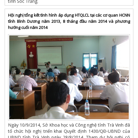
tỉnh Sóc Trăng.
Hội nghị tổng kết tình hình áp dụng HTQLCL tại các cơ quan HCNN
tỉnh Bình Dương năm 2013, 8 tháng đầu năm 2014 và phương
hướng cuối năm 2014
Ngày 10/9/2014, Sở Khoa học và Công nghệ tỉnh Trà Vinh đã
tổ chức hội nghị triển khai Quyết định 1430/QĐ-UBND của
UBND tỉnh Trà Vinh ngày 28/8/2014. Tham dự hội nghị có