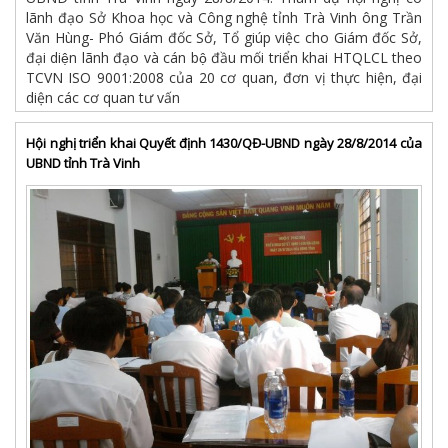
lãnh đạo Sở Khoa học và Công nghệ tỉnh Trà Vinh ông Trần
Văn Hùng- Phó Giám đốc Sở, Tổ giúp việc cho Giám đốc Sở,
đại diện lãnh đạo và cán bộ đầu mối triển khai HTQLCL theo
TCVN ISO 9001:2008 của 20 cơ quan, đơn vị thực hiện, đại
diện các cơ quan tư vấn
Hội nghị triển khai Quyết định 1430/QĐ-UBND ngày 28/8/2014 của
UBND tỉnh Trà Vinh