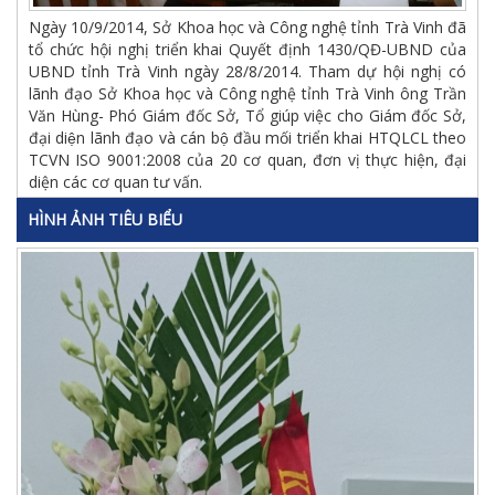
Ngày 10/9/2014, Sở Khoa học và Công nghệ tỉnh Trà Vinh đã
tổ chức hội nghị triển khai Quyết định 1430/QĐ-UBND của
UBND tỉnh Trà Vinh ngày 28/8/2014. Tham dự hội nghị có
lãnh đạo Sở Khoa học và Công nghệ tỉnh Trà Vinh ông Trần
Văn Hùng- Phó Giám đốc Sở, Tổ giúp việc cho Giám đốc Sở,
đại diện lãnh đạo và cán bộ đầu mối triển khai HTQLCL theo
TCVN ISO 9001:2008 của 20 cơ quan, đơn vị thực hiện, đại
diện các cơ quan tư vấn.
HÌNH ẢNH TIÊU BIỂU