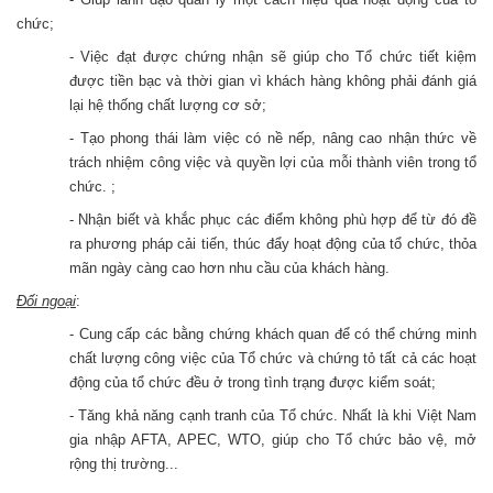
chức;
- Việc đạt được chứng nhận sẽ giúp cho Tổ chức tiết kiệm
được tiền bạc và thời gian vì khách hàng không phải đánh giá
lại hệ thống chất lượng cơ sở;
- Tạo phong thái làm việc có nề nếp, nâng cao nhận thức về
trách nhiệm công việc và quyền lợi của mỗi thành viên trong tổ
chức. ;
- Nhận biết và khắc phục các điểm không phù hợp để từ đó đề
ra phương pháp cải tiến, thúc đẩy hoạt động của tổ chức, thỏa
mãn ngày càng cao hơn nhu cầu của khách hàng.
Đối ngoại
:
- Cung cấp các bằng chứng khách quan để có thể chứng minh
chất lượng công việc của Tổ chức và chứng tỏ tất cả các hoạt
động của tổ chức đều ở trong tình trạng được kiểm soát;
- Tăng khả năng cạnh tranh của Tổ chức. Nhất là khi Việt Nam
gia nhập AFTA, APEC, WTO, giúp cho Tổ chức bảo vệ, mở
rộng thị trường...