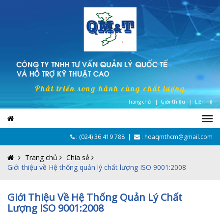
Phát triển song hành cùng chất lượng
Trang chủ |
Giới thiệu |
Liên hệ
:
(024) 36 419 788
|
: hoaqmthcm@gmail.com
Trang chủ
Chia sẻ
Giới thiệu về Hệ thống quản lý chất lượng ISO 9001:2008
Giới Thiệu Về Hệ Thống Quản Lý Chất
Lượng ISO 9001:2008