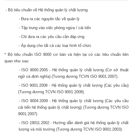
- Bộ tiêu chuẩn về Hệ thống quản lý chất lượng
- Đưa ra các nguyên tắc về quản lý
- Tập trung vào việc phòng ngừa / cải tiến
- Chỉ đưa ra các yêu cầu cần đáp ứng
- Áp dụng cho tất cả các loại hình tổ chức
* Bộ tiêu chuẩn ISO 9000 cơ bản và hiện tại có các tiêu chuẩn liên
quan như sau:
- ISO 9000:2005 - Hệ thống quản lý chất lượng (Cơ sở thuật
ngữ và định nghĩa) (Tương đương TCVN ISO 9001:2007).
- ISO 9001:2008 - Hệ thống quản lý chất lượng (Các yêu cầu)
(Tương đương TCVN ISO 9001:2008).
- ISO 9004:2009 - Hệ thống quản lý chất lượng (Các yêu cầu
cải tiến hệ thống quản lý chất lượng) (Tương đương TCVN ISO
9001:2007).
- ISO 19011:2002 - Hướng dẫn đánh giá hệ thống quản lý chất
lượng và môi trường (Tương đương TCVN ISO 9001:2003).