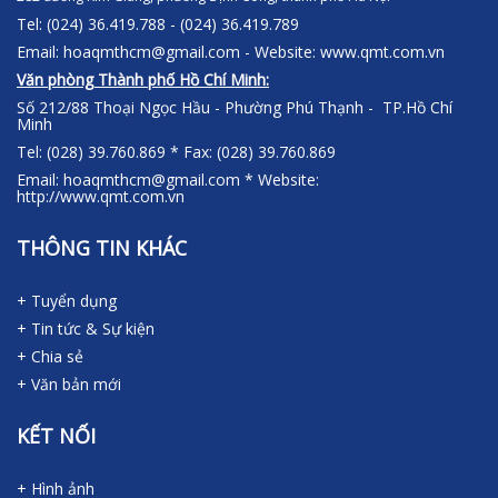
Tel: (024) 36.419.788 - (024) 36.419.789
Email: hoaqmthcm@gmail.com - Website: www.qmt.com.vn
Văn phòng Thành phố Hồ Chí Minh:
Số 212/88 Thoại Ngọc Hầu - Phường Phú Thạnh - TP.Hồ Chí
Minh
Tel: (028) 39.760.869 * Fax: (028) 39.760.869
Email: hoaqmthcm@gmail.com * Website:
http://www.qmt.com.vn
THÔNG TIN KHÁC
+ Tuyển dụng
+ Tin tức & Sự kiện
+ Chia sẻ
+ Văn bản mới
KẾT NỐI
+ Hình ảnh