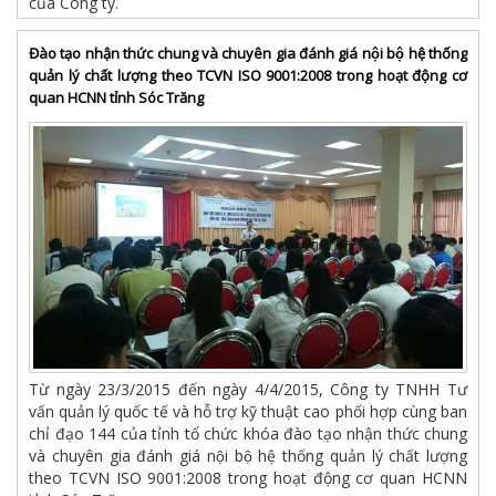
của Công ty.
Đào tạo nhận thức chung và chuyên gia đánh giá nội bộ hệ thống
quản lý chất lượng theo TCVN ISO 9001:2008 trong hoạt động cơ
quan HCNN tỉnh Sóc Trăng
Từ ngày 23/3/2015 đến ngày 4/4/2015, Công ty TNHH Tư
vấn quản lý quốc tế và hỗ trợ kỹ thuật cao phối hợp cùng ban
chỉ đạo 144 của tỉnh tổ chức khóa đào tạo nhận thức chung
và chuyên gia đánh giá nội bộ hệ thống quản lý chất lượng
theo TCVN ISO 9001:2008 trong hoạt động cơ quan HCNN