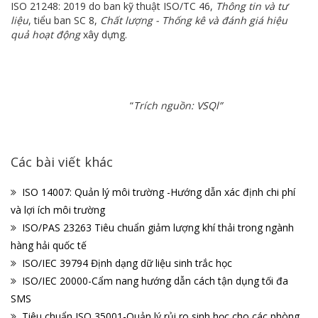
ISO 21248: 2019 do ban kỹ thuật ISO/TC 46,
Thông tin và tư
liệu
, tiểu ban SC 8,
Chất lượng
- Thống kê và đánh giá hiệu
quả hoạt động
xây dựng.
“
Trích nguồn: VSQl”
Các bài viết khác
ISO 14007: Quản lý môi trường -Hướng dẫn xác định chi phí
và lợi ích môi trường
ISO/PAS 23263 Tiêu chuẩn giảm lượng khí thải trong ngành
hàng hải quốc tế
ISO/IEC 39794 Định dạng dữ liệu sinh trắc học
ISO/IEC 20000-Cẩm nang hướng dẫn cách tận dụng tối đa
SMS
Tiêu chuẩn ISO 35001-Quản lý rủi ro sinh học cho các phòng