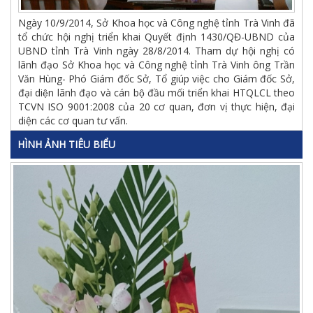
Ngày 10/9/2014, Sở Khoa học và Công nghệ tỉnh Trà Vinh đã
tổ chức hội nghị triển khai Quyết định 1430/QĐ-UBND của
UBND tỉnh Trà Vinh ngày 28/8/2014. Tham dự hội nghị có
lãnh đạo Sở Khoa học và Công nghệ tỉnh Trà Vinh ông Trần
Văn Hùng- Phó Giám đốc Sở, Tổ giúp việc cho Giám đốc Sở,
đại diện lãnh đạo và cán bộ đầu mối triển khai HTQLCL theo
TCVN ISO 9001:2008 của 20 cơ quan, đơn vị thực hiện, đại
diện các cơ quan tư vấn.
HÌNH ẢNH TIÊU BIỂU