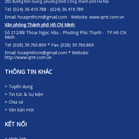
282 đường Kim Giang, phường Định Công, thành phố Hà Nội
Tel: (024) 36.419.788 - (024) 36.419.789
Email: hoaqmthcm@gmail.com - Website: www.qmt.com.vn
Văn phòng Thành phố Hồ Chí Minh:
Số 212/88 Thoại Ngọc Hầu - Phường Phú Thạnh - TP.Hồ Chí
Minh
Tel: (028) 39.760.869 * Fax: (028) 39.760.869
Email: hoaqmthcm@gmail.com * Website:
http://www.qmt.com.vn
THÔNG TIN KHÁC
+ Tuyển dụng
+ Tin tức & Sự kiện
+ Chia sẻ
+ Văn bản mới
KẾT NỐI
+ Hình ảnh