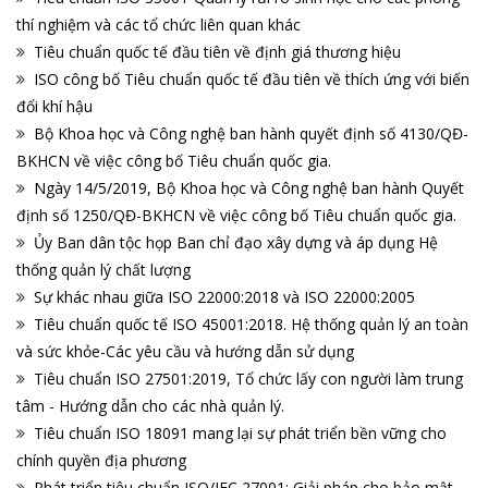
thí nghiệm và các tổ chức liên quan khác
Tiêu chuẩn quốc tế đầu tiên về định giá thương hiệu
ISO công bố Tiêu chuẩn quốc tế đầu tiên về thích ứng với biến
đổi khí hậu
Bộ Khoa học và Công nghệ ban hành quyết định số 4130/QĐ-
BKHCN về việc công bố Tiêu chuẩn quốc gia.
Ngày 14/5/2019, Bộ Khoa học và Công nghệ ban hành Quyết
định số 1250/QĐ-BKHCN về việc công bố Tiêu chuẩn quốc gia.
Ủy Ban dân tộc họp Ban chỉ đạo xây dựng và áp dụng Hệ
thống quản lý chất lượng
Sự khác nhau giữa ISO 22000:2018 và ISO 22000:2005
Tiêu chuẩn quốc tế ISO 45001:2018. Hệ thống quản lý an toàn
và sức khỏe-Các yêu cầu và hướng dẫn sử dụng
Tiêu chuẩn ISO 27501:2019, Tổ chức lấy con người làm trung
tâm - Hướng dẫn cho các nhà quản lý.
Tiêu chuẩn ISO 18091 mang lại sự phát triển bền vững cho
chính quyền địa phương
Phát triển tiêu chuẩn ISO/IEC 27001: Giải pháp cho bảo mật