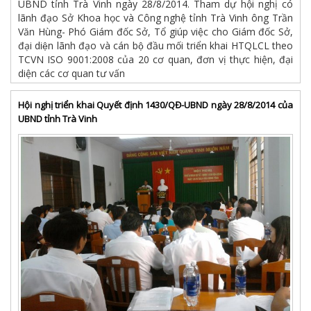
UBND tỉnh Trà Vinh ngày 28/8/2014. Tham dự hội nghị có
lãnh đạo Sở Khoa học và Công nghệ tỉnh Trà Vinh ông Trần
Văn Hùng- Phó Giám đốc Sở, Tổ giúp việc cho Giám đốc Sở,
đại diện lãnh đạo và cán bộ đầu mối triển khai HTQLCL theo
TCVN ISO 9001:2008 của 20 cơ quan, đơn vị thực hiện, đại
diện các cơ quan tư vấn
Hội nghị triển khai Quyết định 1430/QĐ-UBND ngày 28/8/2014 của
UBND tỉnh Trà Vinh