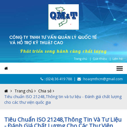
Phát triển song hành cùng chất lượng
Trang chủ |
Giới thiệu |
Liên hệ
:
(024) 36 419 788
|
: hoaqmthcm@gmail.com
Trang chủ
Chia sẻ
Tiêu chuẩn ISO 21248,Thông tin và tư liệu - Đánh giá chất lượng
cho các thư viện quốc gia
Tiêu Chuẩn ISO 21248,Thông Tin Và Tư Liệu
- Đánh Giá Chất Lượng Cho Các Thư Viện