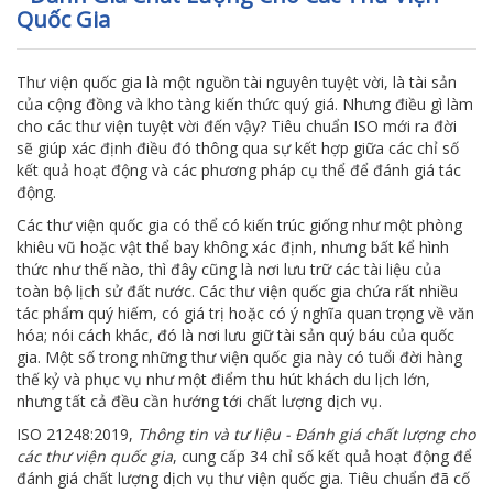
Quốc Gia
Thư viện quốc gia là một nguồn tài nguyên tuyệt vời, là tài sản
của cộng đồng và kho tàng kiến thức quý giá. Nhưng điều gì làm
cho các thư viện tuyệt vời đến vậy? Tiêu chuẩn ISO mới ra đời
sẽ giúp xác định điều đó thông qua sự kết hợp giữa các chỉ số
kết quả hoạt động và các phương pháp cụ thể để đánh giá tác
động.
Các thư viện quốc gia có thể có kiến trúc giống như một phòng
khiêu vũ hoặc vật thể bay không xác định, nhưng bất kể hình
thức như thế nào, thì đây cũng là nơi lưu trữ các tài liệu của
toàn bộ lịch sử đất nước. Các thư viện quốc gia chứa rất nhiều
tác phẩm quý hiếm, có giá trị hoặc có ý nghĩa quan trọng về văn
hóa; nói cách khác, đó là nơi lưu giữ tài sản quý báu của quốc
gia. Một số trong những thư viện quốc gia này có tuổi đời hàng
thế kỷ và phục vụ như một điểm thu hút khách du lịch lớn,
nhưng tất cả đều cần hướng tới chất lượng dịch vụ.
ISO 21248:2019,
Thông tin và tư liệu - Đánh giá chất lượng cho
các thư viện quốc gia
, cung cấp 34 chỉ số kết quả hoạt động để
đánh giá chất lượng dịch vụ thư viện quốc gia. Tiêu chuẩn đã cố