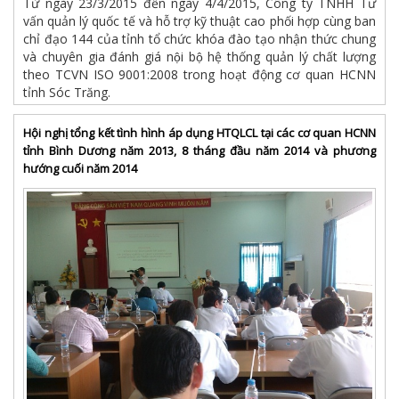
Từ ngày 23/3/2015 đến ngày 4/4/2015, Công ty TNHH Tư
vấn quản lý quốc tế và hỗ trợ kỹ thuật cao phối hợp cùng ban
chỉ đạo 144 của tỉnh tổ chức khóa đào tạo nhận thức chung
và chuyên gia đánh giá nội bộ hệ thống quản lý chất lượng
theo TCVN ISO 9001:2008 trong hoạt động cơ quan HCNN
tỉnh Sóc Trăng.
Hội nghị tổng kết tình hình áp dụng HTQLCL tại các cơ quan HCNN
tỉnh Bình Dương năm 2013, 8 tháng đầu năm 2014 và phương
hướng cuối năm 2014