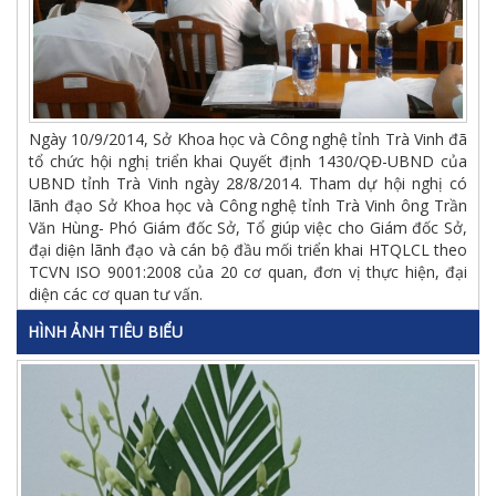
Ngày 10/9/2014, Sở Khoa học và Công nghệ tỉnh Trà Vinh đã
tổ chức hội nghị triển khai Quyết định 1430/QĐ-UBND của
UBND tỉnh Trà Vinh ngày 28/8/2014. Tham dự hội nghị có
lãnh đạo Sở Khoa học và Công nghệ tỉnh Trà Vinh ông Trần
Văn Hùng- Phó Giám đốc Sở, Tổ giúp việc cho Giám đốc Sở,
đại diện lãnh đạo và cán bộ đầu mối triển khai HTQLCL theo
TCVN ISO 9001:2008 của 20 cơ quan, đơn vị thực hiện, đại
diện các cơ quan tư vấn.
HÌNH ẢNH TIÊU BIỂU