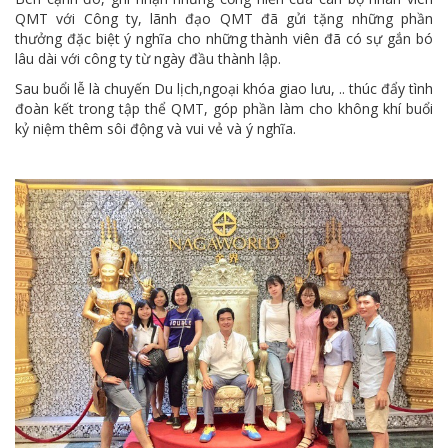
QMT với Công ty, lãnh đạo QMT đã gửi tặng những phần
thưởng đặc biệt ý nghĩa cho những thành viên đã có sự gắn bó
lâu dài với công ty từ ngày đầu thành lập.
Sau buổi lễ là chuyến Du lịch,ngoại khóa giao lưu, .. thúc đẩy tình
đoàn kết trong tập thể QMT, góp phần làm cho không khí buổi
kỷ niệm thêm sôi động và vui vẻ và ý nghĩa.