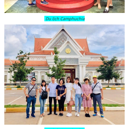
Du lịch Camphuchia