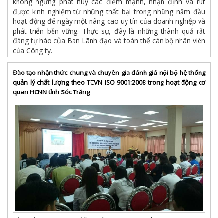
không ngừng phát huy các điểm mạnh, nhận định và rút
được kinh nghiệm từ những thất bại trong những năm đầu
hoạt động để ngày một nâng cao uy tín của doanh nghiệp và
phát triển bền vững. Thực sự, đây là những thành quả rất
đáng tự hào của Ban Lãnh đạo và toàn thể cán bộ nhân viên
của Công ty.
Đào tạo nhận thức chung và chuyên gia đánh giá nội bộ hệ thống
quản lý chất lượng theo TCVN ISO 9001:2008 trong hoạt động cơ
quan HCNN tỉnh Sóc Trăng