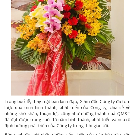
Trong buổi lễ, thay mặt ban lãnh đạo, Giám đốc Công ty đã tóm
lược quá trình hình thành, phát triển của Công ty, chia sẻ về
những khó khăn, thuận lợi, cũng như những thành quả QM&T
đã đạt được trong suốt 15 năm hình thành, phát triển và nêu rõ
định hướng phát triển của Công ty trong thời gian tới.
Bên cạnh đó, ghi nhận những cống hiến của cán bộ nhân viên