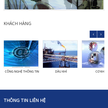
KHÁCH HÀNG
‹
›
CÔNG NGHỆ THÔNG TIN
DẦU KHÍ
CƠ KHÍ
THÔNG TIN LIÊN HỆ