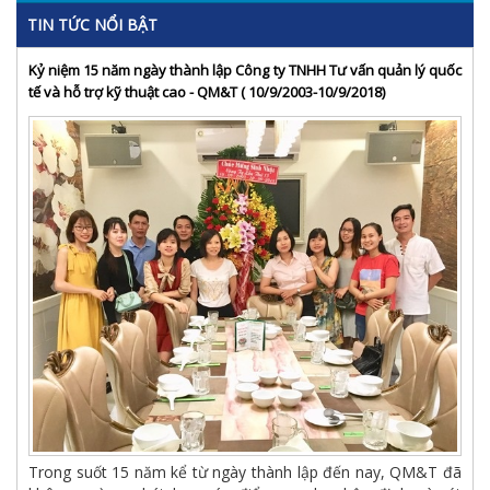
TIN TỨC NỔI BẬT
Kỷ niệm 15 năm ngày thành lập Công ty TNHH Tư vấn quản lý quốc
tế và hỗ trợ kỹ thuật cao - QM&T ( 10/9/2003-10/9/2018)
Trong suốt 15 năm kể từ ngày thành lập đến nay, QM&T đã