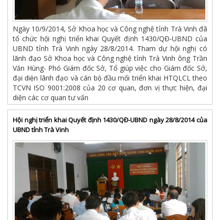
Ngày 10/9/2014, Sở Khoa học và Công nghệ tỉnh Trà Vinh đã
tổ chức hội nghị triển khai Quyết định 1430/QĐ-UBND của
UBND tỉnh Trà Vinh ngày 28/8/2014. Tham dự hội nghị có
lãnh đạo Sở Khoa học và Công nghệ tỉnh Trà Vinh ông Trần
Văn Hùng- Phó Giám đốc Sở, Tổ giúp việc cho Giám đốc Sở,
đại diện lãnh đạo và cán bộ đầu mối triển khai HTQLCL theo
TCVN ISO 9001:2008 của 20 cơ quan, đơn vị thực hiện, đại
diện các cơ quan tư vấn
Hội nghị triển khai Quyết định 1430/QĐ-UBND ngày 28/8/2014 của
UBND tỉnh Trà Vinh