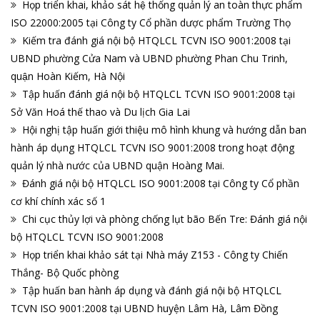
Họp triển khai, khảo sát hệ thống quản lý an toàn thực phẩm
ISO 22000:2005 tại Công ty Cổ phần dược phẩm Trường Thọ
Kiếm tra đánh giá nội bộ HTQLCL TCVN ISO 9001:2008 tại
UBND phường Cửa Nam và UBND phường Phan Chu Trinh,
quận Hoàn Kiếm, Hà Nội
Tập huấn đánh giá nội bộ HTQLCL TCVN ISO 9001:2008 tại
Sở Văn Hoá thế thao và Du lịch Gia Lai
Hội nghị tập huấn giới thiệu mô hình khung và hướng dẫn ban
hành áp dụng HTQLCL TCVN ISO 9001:2008 trong hoạt động
quản lý nhà nước của UBND quận Hoàng Mai.
Đánh giá nội bộ HTQLCL ISO 9001:2008 tại Công ty Cổ phần
cơ khí chính xác số 1
Chi cục thủy lợi và phòng chống lụt bão Bến Tre: Đánh giá nội
bộ HTQLCL TCVN ISO 9001:2008
Họp triển khai khảo sát tại Nhà máy Z153 - Công ty Chiến
Thắng- Bộ Quốc phòng
Tập huấn ban hành áp dụng và đánh giá nội bộ HTQLCL
TCVN ISO 9001:2008 tại UBND huyện Lâm Hà, Lâm Đồng