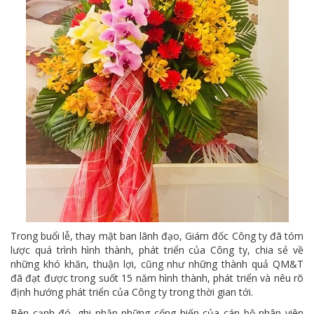
Trong buổi lễ, thay mặt ban lãnh đạo, Giám đốc Công ty đã tóm
lược quá trình hình thành, phát triển của Công ty, chia sẻ về
những khó khăn, thuận lợi, cũng như những thành quả QM&T
đã đạt được trong suốt 15 năm hình thành, phát triển và nêu rõ
định hướng phát triển của Công ty trong thời gian tới.
Bên cạnh đó, ghi nhận những cống hiến của cán bộ nhân viên