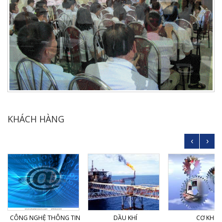
KHÁCH HÀNG
‹
›
CÔNG NGHỆ THÔNG TIN
DẦU KHÍ
CƠ KHÍ