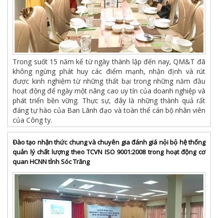
Trong suốt 15 năm kể từ ngày thành lập đến nay, QM&T đã
không ngừng phát huy các điểm mạnh, nhận định và rút
được kinh nghiệm từ những thất bại trong những năm đầu
hoạt động để ngày một nâng cao uy tín của doanh nghiệp và
phát triển bền vững. Thực sự, đây là những thành quả rất
đáng tự hào của Ban Lãnh đạo và toàn thể cán bộ nhân viên
của Công ty.
Đào tạo nhận thức chung và chuyên gia đánh giá nội bộ hệ thống
quản lý chất lượng theo TCVN ISO 9001:2008 trong hoạt động cơ
quan HCNN tỉnh Sóc Trăng