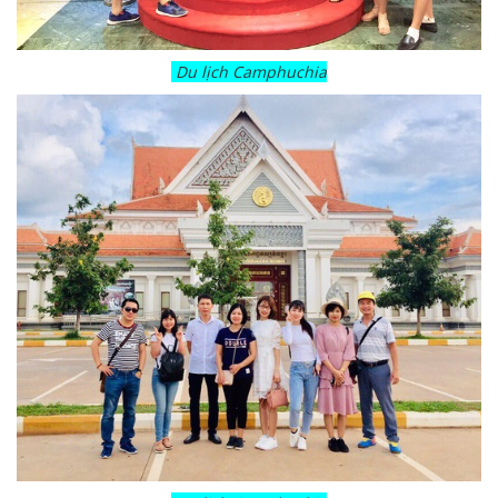
Du lịch Camphuchia