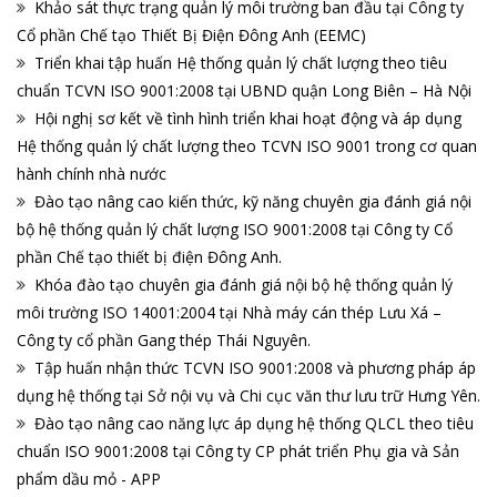
Khảo sát thực trạng quản lý môi trường ban đầu tại Công ty
Cổ phần Chế tạo Thiết Bị Điện Đông Anh (EEMC)
Triển khai tập huấn Hệ thống quản lý chất lượng theo tiêu
chuẩn TCVN ISO 9001:2008 tại UBND quận Long Biên – Hà Nội
Hội nghị sơ kết về tình hình triển khai hoạt động và áp dụng
Hệ thống quản lý chất lượng theo TCVN ISO 9001 trong cơ quan
hành chính nhà nước
Đào tạo nâng cao kiến thức, kỹ năng chuyên gia đánh giá nội
bộ hệ thống quản lý chất lượng ISO 9001:2008 tại Công ty Cổ
phần Chế tạo thiết bị điện Đông Anh.
Khóa đào tạo chuyên gia đánh giá nội bộ hệ thống quản lý
môi trường ISO 14001:2004 tại Nhà máy cán thép Lưu Xá –
Công ty cổ phần Gang thép Thái Nguyên.
Tập huấn nhận thức TCVN ISO 9001:2008 và phương pháp áp
dụng hệ thống tại Sở nội vụ và Chi cục văn thư lưu trữ Hưng Yên.
Đào tạo nâng cao năng lực áp dụng hệ thống QLCL theo tiêu
chuẩn ISO 9001:2008 tại Công ty CP phát triển Phụ gia và Sản
phẩm dầu mỏ - APP