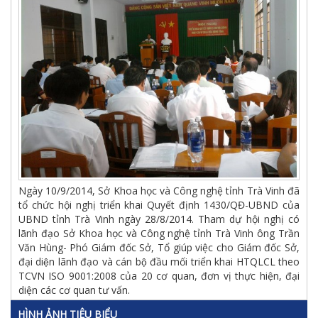
Ngày 10/9/2014, Sở Khoa học và Công nghệ tỉnh Trà Vinh đã
tổ chức hội nghị triển khai Quyết định 1430/QĐ-UBND của
UBND tỉnh Trà Vinh ngày 28/8/2014. Tham dự hội nghị có
lãnh đạo Sở Khoa học và Công nghệ tỉnh Trà Vinh ông Trần
Văn Hùng- Phó Giám đốc Sở, Tổ giúp việc cho Giám đốc Sở,
đại diện lãnh đạo và cán bộ đầu mối triển khai HTQLCL theo
TCVN ISO 9001:2008 của 20 cơ quan, đơn vị thực hiện, đại
diện các cơ quan tư vấn.
HÌNH ẢNH TIÊU BIỂU