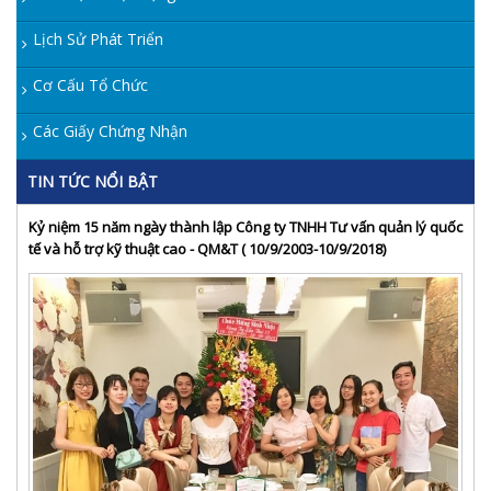
Lịch Sử Phát Triển
Cơ Cấu Tổ Chức
Các Giấy Chứng Nhận
TIN TỨC NỔI BẬT
Kỷ niệm 15 năm ngày thành lập Công ty TNHH Tư vấn quản lý quốc
tế và hỗ trợ kỹ thuật cao - QM&T ( 10/9/2003-10/9/2018)