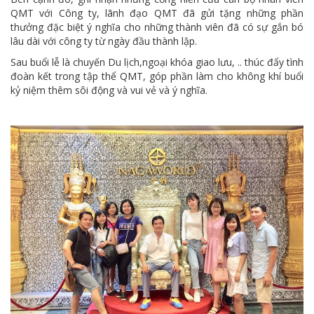
QMT với Công ty, lãnh đạo QMT đã gửi tặng những phần
thưởng đặc biệt ý nghĩa cho những thành viên đã có sự gắn bó
lâu dài với công ty từ ngày đầu thành lập.
Sau buổi lễ là chuyến Du lịch,ngoại khóa giao lưu, .. thúc đẩy tình
đoàn kết trong tập thể QMT, góp phần làm cho không khí buổi
kỷ niệm thêm sôi động và vui vẻ và ý nghĩa.