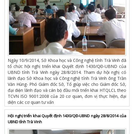
Ngày 10/9/2014, Sở Khoa học và Công nghệ tỉnh Trà Vinh đã
tổ chức hội nghị triển khai Quyết định 1430/QĐ-UBND của
UBND tỉnh Trà Vinh ngày 28/8/2014. Tham dự hội nghị có
lãnh đạo Sở Khoa học và Công nghệ tỉnh Trà Vinh ông Trần
Văn Hùng- Phó Giám đốc Sở, Tổ giúp việc cho Giám đốc Sở,
đại diện lãnh đạo và cán bộ đầu mối triển khai HTQLCL theo
TCVN ISO 9001:2008 của 20 cơ quan, đơn vị thực hiện, đại
diện các cơ quan tư vấn
Hội nghị triển khai Quyết định 1430/QĐ-UBND ngày 28/8/2014 của
UBND tỉnh Trà Vinh