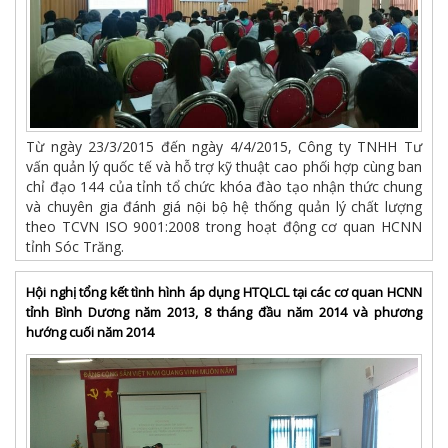
Từ ngày 23/3/2015 đến ngày 4/4/2015, Công ty TNHH Tư
vấn quản lý quốc tế và hỗ trợ kỹ thuật cao phối hợp cùng ban
chỉ đạo 144 của tỉnh tổ chức khóa đào tạo nhận thức chung
và chuyên gia đánh giá nội bộ hệ thống quản lý chất lượng
theo TCVN ISO 9001:2008 trong hoạt động cơ quan HCNN
tỉnh Sóc Trăng.
Hội nghị tổng kết tình hình áp dụng HTQLCL tại các cơ quan HCNN
tỉnh Bình Dương năm 2013, 8 tháng đầu năm 2014 và phương
hướng cuối năm 2014