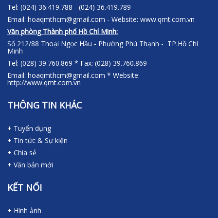
Tel: (024) 36.419.788 - (024) 36.419.789
Email: hoaqmthcm@gmail.com - Website: www.qmt.com.vn
Văn phòng Thành phố Hồ Chí Minh:
Số 212/88 Thoại Ngọc Hầu - Phường Phú Thạnh - TP.Hồ Chí
Minh
Tel: (028) 39.760.869 * Fax: (028) 39.760.869
Email: hoaqmthcm@gmail.com * Website:
http://www.qmt.com.vn
THÔNG TIN KHÁC
+ Tuyển dụng
+ Tin tức & Sự kiện
+ Chia sẻ
+ Văn bản mới
KẾT NỐI
+ Hình ảnh