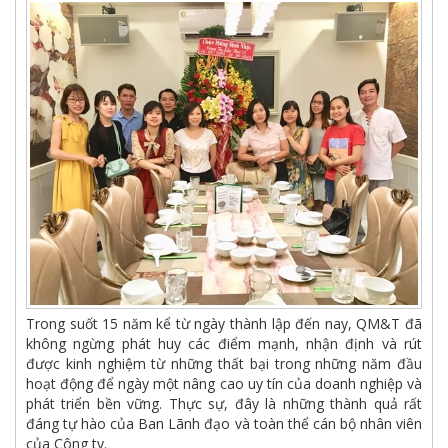
Trong suốt 15 năm kể từ ngày thành lập đến nay, QM&T đã
không ngừng phát huy các điểm mạnh, nhận định và rút
được kinh nghiệm từ những thất bại trong những năm đầu
hoạt động để ngày một nâng cao uy tín của doanh nghiệp và
phát triển bền vững. Thực sự, đây là những thành quả rất
đáng tự hào của Ban Lãnh đạo và toàn thể cán bộ nhân viên
của Công ty.