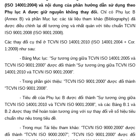
(ISO 14001:2004) và nội dung của phần hướng dẫn sử dụng theo
Phụ lục A được giữ nguyên không thay đổi.
Chỉ có Phụ lục B
(Annex B) và phần Mục lục các tài liệu tham khảo (Bibliography) đã
được điều chỉnh lại để tương ứng và nhất quán với tiêu chuẩn TCVN
ISO 9001:2008 (ISO 9001:2008).
Các thay đổi cụ thể ở TCVN ISO 14001:2010 (ISO 14001:2004 + Cor.
1:2009) như sau:
- Bảng Mục lục: “Sự tương ứng giữa TCVN ISO 14001:2005 và
TCVN ISO 9001:2000” được đổi thành “Sự tương ứng giữa TCVN ISO
14001:2010 và TCVN ISO 9001:2008”.
- Trong phần giới thiệu: “TCVN ISO 9001:2000” được đổi thành
“TCVN ISO 9001:2008”.
- Tiêu đề của Phụ lục B được đổi thành “Sự tương ứng giữa
TCVN ISO 14001:2010 và TCVN ISO 9001:2008”, và các Bảng B.1 và
B.2 được thay thế hoàn toàn tương ứng với sự thay đổi về số hiệu tiêu
chuẩn như nêu trong tiêu đề.
- Trong mục Tài liệu tham khảo: “TCVN ISO 9000:2000” được
đổi thành “TCVN ISO 9000:2007”; “TCVN ISO 9001:2000” được đổi