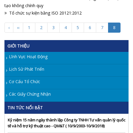
tạo không chính quy
Tổ chức sự kiện bằng ISO 20121:2012
‹
‹‹
1
2
3
4
5
6
7
8
GIỚI THIỆU
Lĩnh Vực Hoạt Động
Lịch Sử Phát Triển
Cơ Cấu Tổ Chức
Các Giấy Chứng Nhận
TIN TỨC NỔI BẬT
Kỷ niệm 15 năm ngày thành lập Công ty TNHH Tư vấn quản lý quốc
tế và hỗ trợ kỹ thuật cao - QM&T ( 10/9/2003-10/9/2018)