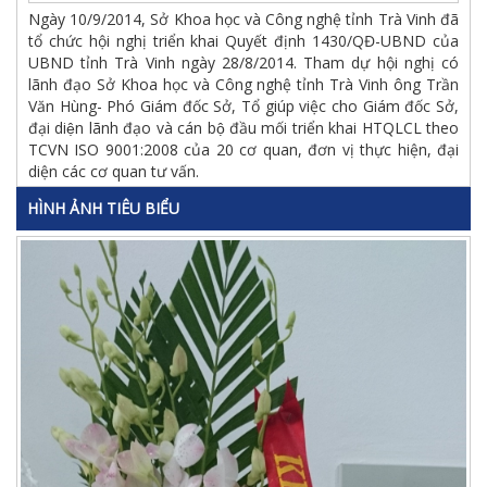
Ngày 10/9/2014, Sở Khoa học và Công nghệ tỉnh Trà Vinh đã
tổ chức hội nghị triển khai Quyết định 1430/QĐ-UBND của
UBND tỉnh Trà Vinh ngày 28/8/2014. Tham dự hội nghị có
lãnh đạo Sở Khoa học và Công nghệ tỉnh Trà Vinh ông Trần
Văn Hùng- Phó Giám đốc Sở, Tổ giúp việc cho Giám đốc Sở,
đại diện lãnh đạo và cán bộ đầu mối triển khai HTQLCL theo
TCVN ISO 9001:2008 của 20 cơ quan, đơn vị thực hiện, đại
diện các cơ quan tư vấn.
HÌNH ẢNH TIÊU BIỂU