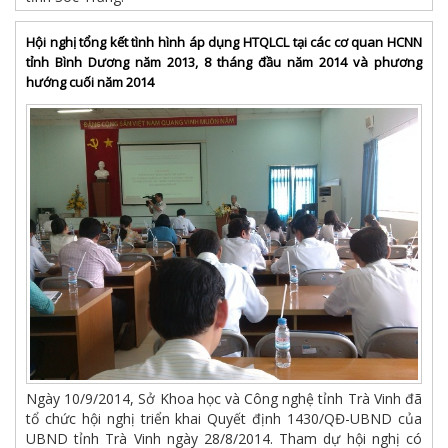
Hội nghị tổng kết tình hình áp dụng HTQLCL tại các cơ quan HCNN
tỉnh Bình Dương năm 2013, 8 tháng đầu năm 2014 và phương
hướng cuối năm 2014
Ngày 10/9/2014, Sở Khoa học và Công nghệ tỉnh Trà Vinh đã
tổ chức hội nghị triển khai Quyết định 1430/QĐ-UBND của
UBND tỉnh Trà Vinh ngày 28/8/2014. Tham dự hội nghị có