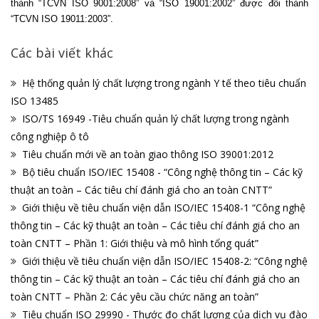
thành “TCVN ISO 9001:2008” và “ISO 19001:2002” được đổi thành
“TCVN ISO 19011:2003”.
Các bài viết khác
Hệ thống quản lý chất lượng trong ngành Y tế theo tiêu chuẩn
ISO 13485
ISO/TS 16949 -Tiêu chuẩn quản lý chất lượng trong ngành
công nghiệp ô tô
Tiêu chuẩn mới về an toàn giao thông ISO 39001:2012
Bộ tiêu chuẩn ISO/IEC 15408 - “Công nghệ thông tin – Các kỹ
thuật an toàn – Các tiêu chí đánh giá cho an toàn CNTT”
Giới thiệu về tiêu chuẩn viện dẫn ISO/IEC 15408-1 “Công nghệ
thông tin – Các kỹ thuật an toàn – Các tiêu chí đánh giá cho an
toàn CNTT – Phần 1: Giới thiệu và mô hình tổng quát”
Giới thiệu về tiêu chuẩn viện dẫn ISO/IEC 15408-2: “Công nghệ
thông tin – Các kỹ thuật an toàn – Các tiêu chí đánh giá cho an
toàn CNTT – Phần 2: Các yêu cầu chức năng an toàn”
Tiêu chuẩn ISO 29990 - Thước đo chất lượng của dịch vụ đào