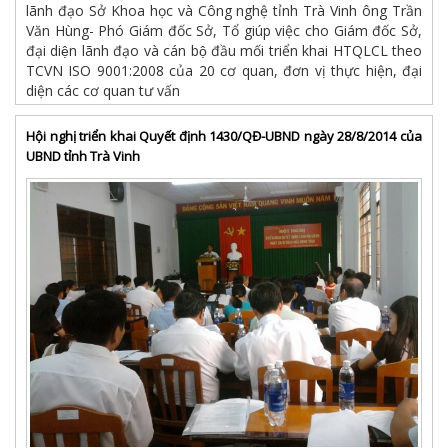
lãnh đạo Sở Khoa học và Công nghệ tỉnh Trà Vinh ông Trần
Văn Hùng- Phó Giám đốc Sở, Tổ giúp việc cho Giám đốc Sở,
đại diện lãnh đạo và cán bộ đầu mối triển khai HTQLCL theo
TCVN ISO 9001:2008 của 20 cơ quan, đơn vị thực hiện, đại
diện các cơ quan tư vấn
Hội nghị triển khai Quyết định 1430/QĐ-UBND ngày 28/8/2014 của
UBND tỉnh Trà Vinh