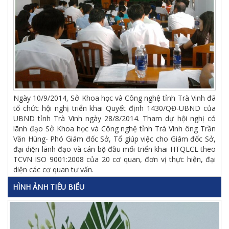
Ngày 10/9/2014, Sở Khoa học và Công nghệ tỉnh Trà Vinh đã
tổ chức hội nghị triển khai Quyết định 1430/QĐ-UBND của
UBND tỉnh Trà Vinh ngày 28/8/2014. Tham dự hội nghị có
lãnh đạo Sở Khoa học và Công nghệ tỉnh Trà Vinh ông Trần
Văn Hùng- Phó Giám đốc Sở, Tổ giúp việc cho Giám đốc Sở,
đại diện lãnh đạo và cán bộ đầu mối triển khai HTQLCL theo
TCVN ISO 9001:2008 của 20 cơ quan, đơn vị thực hiện, đại
diện các cơ quan tư vấn.
HÌNH ẢNH TIÊU BIỂU