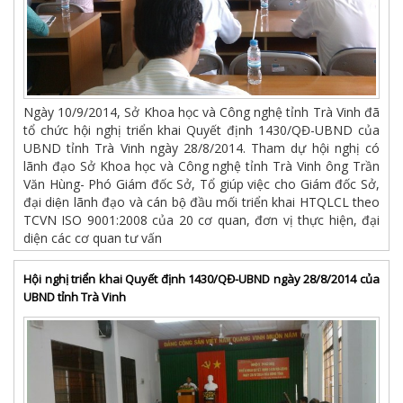
Ngày 10/9/2014, Sở Khoa học và Công nghệ tỉnh Trà Vinh đã
tổ chức hội nghị triển khai Quyết định 1430/QĐ-UBND của
UBND tỉnh Trà Vinh ngày 28/8/2014. Tham dự hội nghị có
lãnh đạo Sở Khoa học và Công nghệ tỉnh Trà Vinh ông Trần
Văn Hùng- Phó Giám đốc Sở, Tổ giúp việc cho Giám đốc Sở,
đại diện lãnh đạo và cán bộ đầu mối triển khai HTQLCL theo
TCVN ISO 9001:2008 của 20 cơ quan, đơn vị thực hiện, đại
diện các cơ quan tư vấn
Hội nghị triển khai Quyết định 1430/QĐ-UBND ngày 28/8/2014 của
UBND tỉnh Trà Vinh