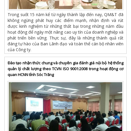
Trong suốt 15 năm kể từ ngày thành lập đến nay, QM&T đã
không ngừng phát huy các điểm mạnh, nhận định và rút
được kinh nghiệm từ những thất bại trong những năm đầu
hoạt động để ngày một nâng cao uy tín của doanh nghiệp và
phát triển bền vững. Thực sự, đây là những thành quả rất
đáng tự hào của Ban Lãnh đạo và toàn thể cán bộ nhân viên
của Công ty.
Đào tạo nhận thức chung và chuyên gia đánh giá nội bộ hệ thống
quản lý chất lượng theo TCVN ISO 9001:2008 trong hoạt động cơ
quan HCNN tỉnh Sóc Trăng