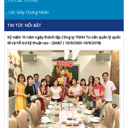
Cơ Cấu Tổ Chức
Các Giấy Chứng Nhận
TIN TỨC NỔI BẬT
Kỷ niệm 15 năm ngày thành lập Công ty TNHH Tư vấn quản lý quốc
tế và hỗ trợ kỹ thuật cao - QM&T ( 10/9/2003-10/9/2018)