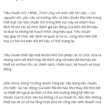
Tiêu chuẩn ISO 14090,
Thích ứng với biến đổi khí hậu – Các
nguyên tắc, yêu cầu và hướng dẫn
, là tiêu chuẩn đầu tiên trong
một loạt các tiêu chuẩn ISO trong lĩnh vực này và nhằm mục
đích hỗ trợ các tổ chức đánh giá tác động của biến đổi khí hậu
và đưa ra những kế hoạch thích ứng hiệu quả. Tiêu chuẩn
này giúp tổ chức xác định và quản lý rủi ro, cũng như nắm bắt
mọi cơ hội mà biến đổi khí hậu có thể mang lại.
Tiêu chuẩn thiết lập một khuôn khổ cho phép các tổ chức đưa ra
những xem xét thích hợp để thích ứng với biến đổi khí hậu khi
thiết kế và thực thi các chính sách, chiến lược, kế hoạch và hoạt
động.
John Dora, Đồng Trưởng nhóm công tác xây dựng tiêu chuẩn,
cho biết: các tác động của biến đổi khí hậu như thay đổi thời tiết
và nhiệt độ ngoài dự kiến có thể ảnh hưởng đáng kể đến lợi
nhuận của tổ chức nếu họ không có sự chuẩn bị, dẫn đến những
thiệt hại về cơ sở hạ tầng hoặc phá vỡ công việc kinh doanh của