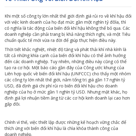
Khi một số công ty lớn nhất thế giới định giá rủi ro về khí hậu đối
với việc kinh doanh của họ đạt mức gần một nghìn tỷ đôla, thì
có nghĩa là tác động của biến đổi khí hậu không thể bỏ qua. Các
doanh nghiệp cần phải trang bị khả năng thích nghi, và một Tiêu
chuẩn quốc tế mới vừa ra đời để giúp thực hiện điều này.
Thời tiết khắc nghiệt, nhiệt độ tăng và phát thải khí nhà kính là
tất cả những khía cạnh của biến đổi khí hậu có thể ảnh hưởng
đến các doanh nghiệp. Tuy nhiên, những điều này cũng có thể
tạo ra cơ hội. Một báo cáo gần đây của Công ước khung của
Liên hợp quốc về biến đổi khí hậu (UNFCCC) cho thấy một nhóm
các công ty lớn nhất thế giới, nắm tổng trị giá gần 17 nghìn tỷ
USD, đã định giá chi phí rủi ro biến đổi khí hậu cho doanh
nghiệp của họ ở mức gần 1 nghìn tỷ USD. Nhưng mặt khác, họ
định giá lợi nhuận tiềm ăng từ các cơ hội kinh doanh lại cao hơn
gấp đôi.
Chính vì thế, việc thiết lập được những kế hoạch vững chắc để
thích ứng với biến đổi khí hậu là chìa khóa thành công của
doanh nghiệp.