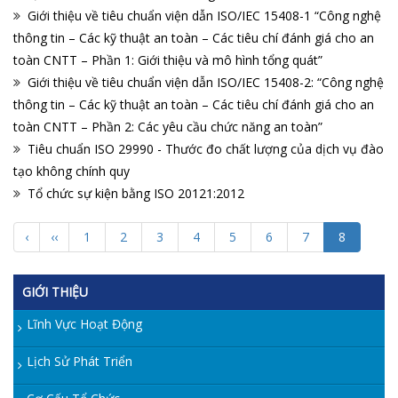
Giới thiệu về tiêu chuẩn viện dẫn ISO/IEC 15408-1 “Công nghệ
thông tin – Các kỹ thuật an toàn – Các tiêu chí đánh giá cho an
toàn CNTT – Phần 1: Giới thiệu và mô hình tổng quát”
Giới thiệu về tiêu chuẩn viện dẫn ISO/IEC 15408-2: “Công nghệ
thông tin – Các kỹ thuật an toàn – Các tiêu chí đánh giá cho an
toàn CNTT – Phần 2: Các yêu cầu chức năng an toàn”
Tiêu chuẩn ISO 29990 - Thước đo chất lượng của dịch vụ đào
tạo không chính quy
Tổ chức sự kiện bằng ISO 20121:2012
‹
‹‹
1
2
3
4
5
6
7
8
GIỚI THIỆU
Lĩnh Vực Hoạt Động
Lịch Sử Phát Triển