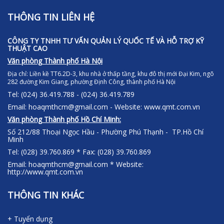
THÔNG TIN LIÊN HỆ
CÔNG TY TNHH TƯ VẤN QUẢN LÝ QUỐC TẾ VÀ HỖ TRỢ KỸ
THUẬT CAO
Văn phòng Thành phố Hà Nội
Địa chỉ:
Liền kề TT6.2D-3, khu nhà ở thấp tầng, khu đô thị mới Đại Kim, ngõ
282 đường Kim Giang, phường Định Công, thành phố Hà Nội
Tel: (024) 36.419.788 - (024) 36.419.789
Email: hoaqmthcm@gmail.com - Website: www.qmt.com.vn
Văn phòng Thành phố Hồ Chí Minh:
Số 212/88 Thoại Ngọc Hầu - Phường Phú Thạnh - TP.Hồ Chí
Minh
Tel: (028) 39.760.869 * Fax: (028) 39.760.869
Email: hoaqmthcm@gmail.com * Website:
http://www.qmt.com.vn
THÔNG TIN KHÁC
+ Tuyển dụng