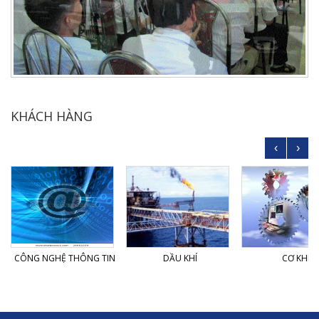
KHÁCH HÀNG
‹
›
CÔNG NGHỆ THÔNG TIN
DẦU KHÍ
CƠ KHÍ