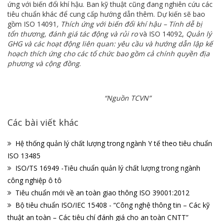
ứng với biến đổi khí hậu. Ban kỹ thuật cũng đang nghiên cứu các
tiêu chuẩn khác để cung cấp hướng dẫn thêm. Dự kiến sẽ bao
gồm ISO 14091
, Thích ứng với biến đổi khí hậu – Tính dễ bị
tổn thương, đánh giá tác động và rủi ro
và ISO 14092,
Quản lý
GHG và các hoạt động liên quan: yêu cầu và hướng dẫn lập kế
hoạch thích ứng cho các tổ chức bao gồm cả chính quyền địa
phương và cộng đồng
.
“Nguồn TCVN”
Các bài viết khác
Hệ thống quản lý chất lượng trong ngành Y tế theo tiêu chuẩn
ISO 13485
ISO/TS 16949 -Tiêu chuẩn quản lý chất lượng trong ngành
công nghiệp ô tô
Tiêu chuẩn mới về an toàn giao thông ISO 39001:2012
Bộ tiêu chuẩn ISO/IEC 15408 - “Công nghệ thông tin – Các kỹ
thuật an toàn – Các tiêu chí đánh giá cho an toàn CNTT”