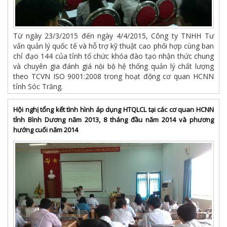
Từ ngày 23/3/2015 đến ngày 4/4/2015, Công ty TNHH Tư
vấn quản lý quốc tế và hỗ trợ kỹ thuật cao phối hợp cùng ban
chỉ đạo 144 của tỉnh tổ chức khóa đào tạo nhận thức chung
và chuyên gia đánh giá nội bộ hệ thống quản lý chất lượng
theo TCVN ISO 9001:2008 trong hoạt động cơ quan HCNN
tỉnh Sóc Trăng.
Hội nghị tổng kết tình hình áp dụng HTQLCL tại các cơ quan HCNN
tỉnh Bình Dương năm 2013, 8 tháng đầu năm 2014 và phương
hướng cuối năm 2014