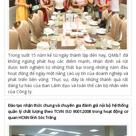
Trong suốt 15 năm kể từ ngày thành lập đến nay, QM&T đã
không ngừng phát huy các điểm mạnh, nhận định và rút
được kinh nghiệm từ những thất bại trong những năm đầu
hoạt động để ngày một nâng cao uy tín của doanh nghiệp và
phát triển bền vững. Thực sự, đây là những thành quả rất
đáng tự hào của Ban Lãnh đạo và toàn thể cán bộ nhân viên
của Công ty.
Đào tạo nhận thức chung và chuyên gia đánh giá nội bộ hệ thống
quản lý chất lượng theo TCVN ISO 9001:2008 trong hoạt động cơ
quan HCNN tỉnh Sóc Trăng