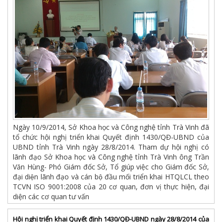
Ngày 10/9/2014, Sở Khoa học và Công nghệ tỉnh Trà Vinh đã
tổ chức hội nghị triển khai Quyết định 1430/QĐ-UBND của
UBND tỉnh Trà Vinh ngày 28/8/2014. Tham dự hội nghị có
lãnh đạo Sở Khoa học và Công nghệ tỉnh Trà Vinh ông Trần
Văn Hùng- Phó Giám đốc Sở, Tổ giúp việc cho Giám đốc Sở,
đại diện lãnh đạo và cán bộ đầu mối triển khai HTQLCL theo
TCVN ISO 9001:2008 của 20 cơ quan, đơn vị thực hiện, đại
diện các cơ quan tư vấn
Hội nghị triển khai Quyết định 1430/QĐ-UBND ngày 28/8/2014 của