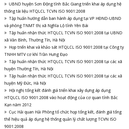
UBND huyện Sơn Động tỉnh Bắc Giang triển khai áp dụng hệ
thống tài liệu HTQLCL TCVN ISO 9001:2008
Tập huấn hướng dẫn ban hành áp dụng tại VP HĐND-UBND
và phòng TNMT thị xã Nghĩa Lộ tỉnh Yên Bái
Tập huấn nhận thức HTQLCL TCVN ISO 9001:2008 tại UBND
xã Văn Bình, Thường Tín, Hà Nội
Họp triển khai và khảo sát HTQLCL ISO 9001:2008 tại Công ty
TNHH MTV cơ khí Trần Hưng Đạo
Tập huấn nhận thức HTQLCL TCVN ISO 9001:2008 tại các xã
huyện Thường Tín, Hà Nội
Tập huấn nhận thức HTQLCL TCVN ISO 9001:2008 tại các xã
huyện Mỹ Đức, Hà Nội
Hội nghị tổng kết đánh giá triển khai xây dựng áp dụng
HTQLCL ISO 9001:2008 vào hoạt động của cơ quan tỉnh Bắc
Kạn năm 2012
Cục Hải quan Hải Phòng tổ chức họp tổng kết, đánh giá tổng
thể hiệu quả áp dụng hệ thống quản lý chất lượng TCVN ISO
9001:2008