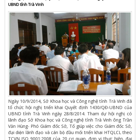
UBND tỉnh Trà Vinh
Ngày 10/9/2014, Sở Khoa học và Công nghệ tỉnh Trà Vinh đã
tổ chức hội nghị triển khai Quyết định 1430/QĐ-UBND của
UBND tỉnh Trà Vinh ngày 28/8/2014. Tham dự hội nghị có
lãnh đạo Sở Khoa học và Công nghệ tỉnh Trà Vinh ông Trần
Văn Hùng- Phó Giám đốc Sở, Tổ giúp việc cho Giám đốc Sở,
đại diện lãnh đạo và cán bộ đầu mối triển khai HTQLCL theo
TCVN ISO 9001:2008 của 20 cơ quan, đơn vị thực hiện, đại