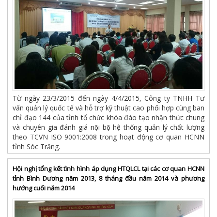
Từ ngày 23/3/2015 đến ngày 4/4/2015, Công ty TNHH Tư
vấn quản lý quốc tế và hỗ trợ kỹ thuật cao phối hợp cùng ban
chỉ đạo 144 của tỉnh tổ chức khóa đào tạo nhận thức chung
và chuyên gia đánh giá nội bộ hệ thống quản lý chất lượng
theo TCVN ISO 9001:2008 trong hoạt động cơ quan HCNN
tỉnh Sóc Trăng.
Hội nghị tổng kết tình hình áp dụng HTQLCL tại các cơ quan HCNN
tỉnh Bình Dương năm 2013, 8 tháng đầu năm 2014 và phương
hướng cuối năm 2014