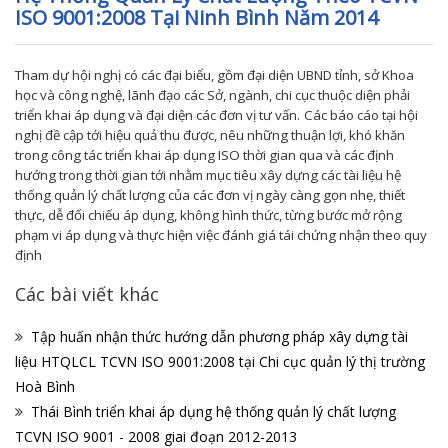
ISO 9001:2008 Tại Ninh Bình Năm 2014
Tham dự hội nghị có các đại biểu, gồm đại diện UBND tỉnh, sở Khoa
học và công nghệ, lãnh đạo các Sở, ngành, chi cục thuộc diện phải
triển khai áp dụng và đại diện các đơn vị tư vấn.
Các báo cáo tại hội
nghị đề cập tới hiệu quả thu được, nêu những thuận lợi, khó khăn
trong công tác triển khai áp dụng ISO thời gian qua và các định
hướng trong thời gian tới nhằm mục tiêu xây dựng các tài liệu hệ
thống quản lý chất lượng của các đơn vị ngày càng gọn nhẹ, thiết
thực, dễ đối chiếu áp dụng, không hình thức, từng bước mở rộng
phạm vi áp dụng và thực hiện việc đánh giá tái chứng nhận theo quy
định
Các bài viết khác
Tập huấn nhận thức hướng dẫn phương pháp xây dựng tài
liệu HTQLCL TCVN ISO 9001:2008 tại Chi cục quản lý thị trường
Hoà Bình
Thái Bình triển khai áp dụng hệ thống quản lý chất lượng
TCVN ISO 9001 - 2008 giai đoạn 2012-2013