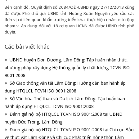
Bên cạnh đó, Quyết định số 2084/QĐ-UBND ngày 27/12/2013 cũng
đã được Phó chủ tịch UBND tỉnh Hoàng Xuân Nguyên yêu cầu các
đơn vị có liên quan khẩn trương triển khai thực hiện nhằm mở rộng
phạm vi áp dụng đối với 18 cơ quan HCNN đã được UBND tỉnh phê
duyệt.
Các bài viết khác
UBND huyện Đơn Dương, Lâm Đồng: Tập huấn nhận thức,
phương pháp xây dựng Hệ thống quản lý chất lượng TCVN ISO
9001:2008
Sở Giao thông vận tải Lâm Đồng: Hướng dẫn ban hành áp
dụng HTQLCL TCVN ISO 9001:2008
Sở Văn hóa Thể thao và Du lịch Lâm Đồng: Tập huấn ban
hành áp dụng HTQLCL TCVN ISO 9001:2008
Đánh giá nội bộ HTQLCL TCVN ISO 9001:2008 tại UBND
huyện Đức Trọng, Lâm Đồng
Đánh giá nội bộ HTQLCL TCVN ISO 9001:2008 tại Chi cục Bảo
vệ thực vật Lâm Đồng và Chi cục Phát triển nông thôn Lâm